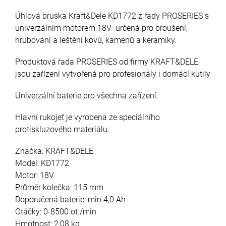
Úhlová bruska Kraft&Dele KD1772 z řady PROSERIES s
univerzálním motorem 18V určená pro broušení,
hrubování a leštění kovů, kamenů a keramiky.
Produktová řada PROSERIES od firmy KRAFT&DELE
jsou zařízení vytvořená pro profesionály i domácí kutily
Univerzální baterie pro všechna zařízení.
Hlavní rukojeť je vyrobena ze speciálního
protiskluzového materiálu.
Značka: KRAFT&DELE
Model: KD1772
Motor: 18V
Průměr kolečka: 115 mm
Doporučená baterie: min 4,0 Ah
Otáčky: 0-8500 ot./min
Hmotnost: 2,08 kg