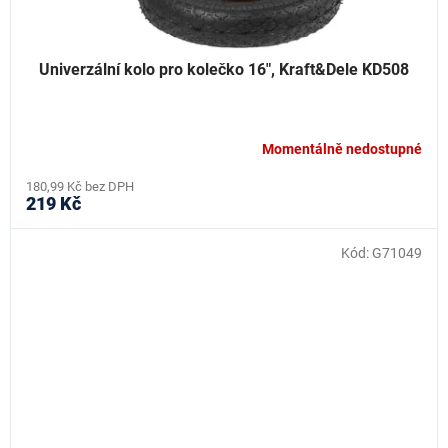
Univerzální kolo pro kolečko 16", Kraft&Dele KD508
Momentálně nedostupné
180,99 Kč bez DPH
219 Kč
Kód:
G71049