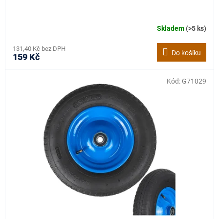
Skladem
(>5 ks)
131,40 Kč bez DPH
Do košíku
159 Kč
Kód:
G71029