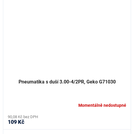
Pneumatika s duší 3.00-4/2PR, Geko G71030
Momentálně nedostupné
90,08 Kč bez DPH
109 Kč