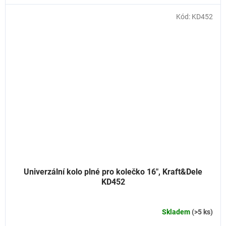
Kód:
KD452
Univerzální kolo plné pro kolečko 16", Kraft&Dele
KD452
Skladem
(>5 ks)