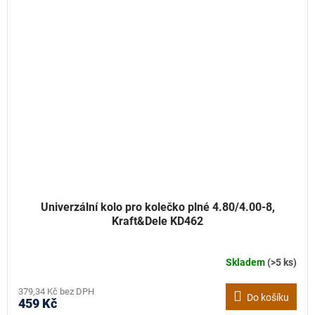
Univerzální kolo pro kolečko plné 4.80/4.00-8,
Kraft&Dele KD462
Skladem
(>5 ks)
379,34 Kč bez DPH
Do košíku
459 Kč