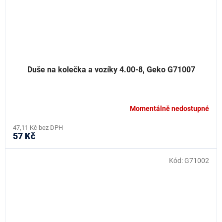
Duše na kolečka a vozíky 4.00-8, Geko G71007
Momentálně nedostupné
47,11 Kč bez DPH
57 Kč
Kód:
G71002