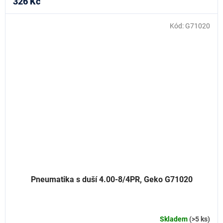
326 Kč
Kód:
G71020
Pneumatika s duší 4.00-8/4PR, Geko G71020
Skladem
(>5 ks)