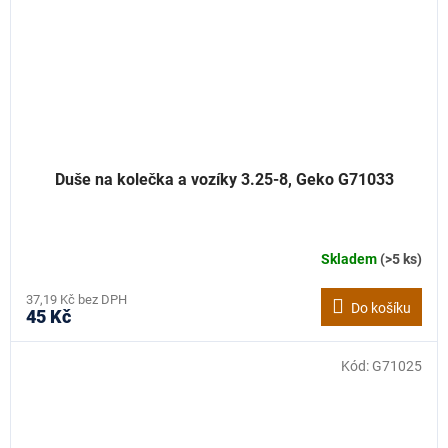
Duše na kolečka a vozíky 3.25-8, Geko G71033
Skladem
(>5 ks)
37,19 Kč bez DPH
Do košíku
45 Kč
Kód:
G71025