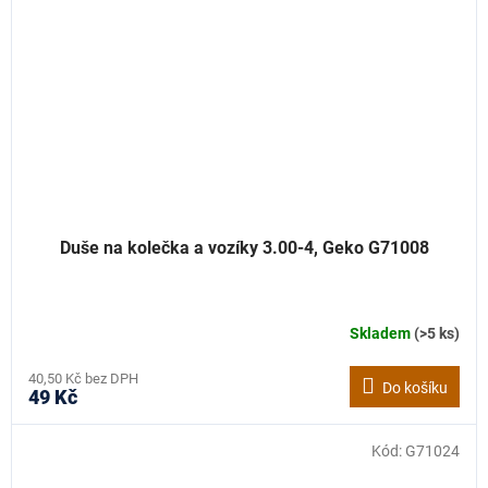
Duše na kolečka a vozíky 3.00-4, Geko G71008
Skladem
(>5 ks)
40,50 Kč bez DPH
Do košíku
49 Kč
Kód:
G71024