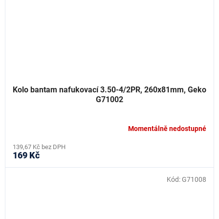
Kolo bantam nafukovací 3.50-4/2PR, 260x81mm, Geko
G71002
Momentálně nedostupné
139,67 Kč bez DPH
169 Kč
Kód:
G71008