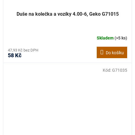
Duše na kolečka a vozíky 4.00-6, Geko G71015
Skladem
(>5 ks)
47,93 Kč bez DPH
Do košíku
58 Kč
Kód:
G71035