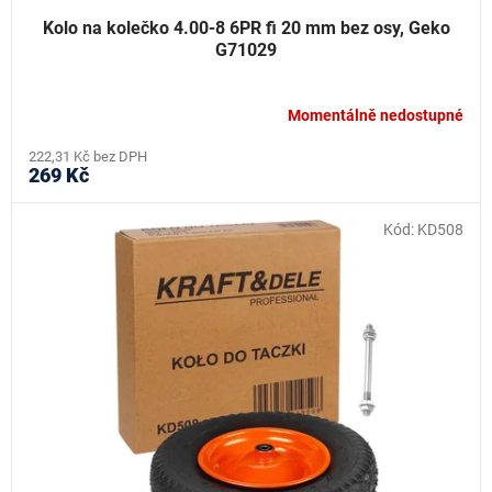
Kolo na kolečko 4.00-8 6PR fi 20 mm bez osy, Geko
G71029
Momentálně nedostupné
222,31 Kč bez DPH
269 Kč
Kód:
KD508