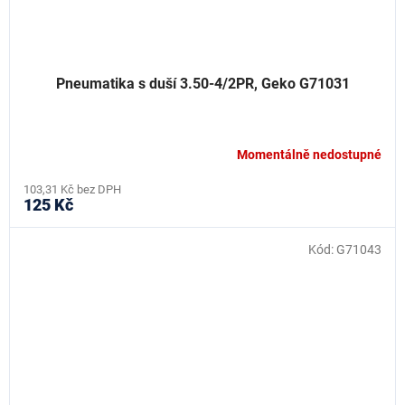
Pneumatika s duší 3.50-4/2PR, Geko G71031
Momentálně nedostupné
103,31 Kč bez DPH
125 Kč
Kód:
G71043