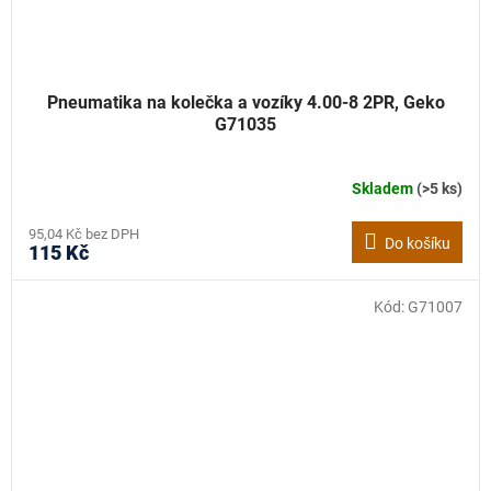
Pneumatika na kolečka a vozíky 4.00-8 2PR, Geko
G71035
Skladem
(>5 ks)
95,04 Kč bez DPH
Do košíku
115 Kč
Kód:
G71007