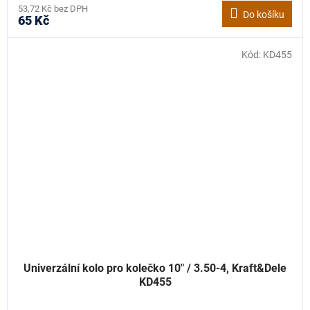
53,72 Kč bez DPH
Do košíku
65 Kč
Kód:
KD455
Univerzální kolo pro kolečko 10" / 3.50-4, Kraft&Dele
KD455