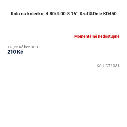
Kolo na kolečko, 4.80/4.00-8 16", Kraft&Dele KD450
Momentálně nedostupné
173,55 Kč bez DPH
210 Kč
Kód:
G71031