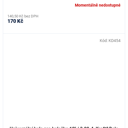
Momentálně nedostupné
140,50 Kč bez DPH
170 Kč
Kód:
KD454