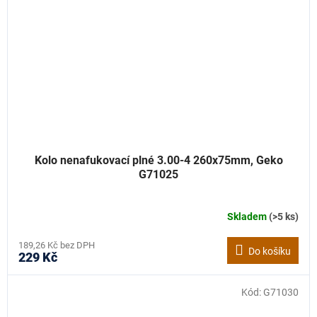
Kolo nenafukovací plné 3.00-4 260x75mm, Geko
G71025
Skladem
(>5 ks)
189,26 Kč bez DPH
Do košíku
229 Kč
Kód:
G71030