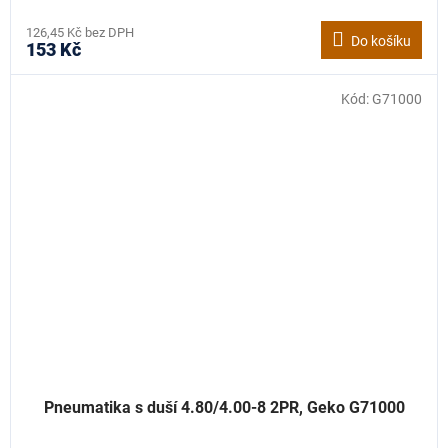
126,45 Kč bez DPH
Do košíku
153 Kč
Kód:
G71000
Pneumatika s duší 4.80/4.00-8 2PR, Geko G71000