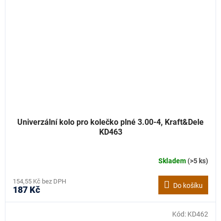
Univerzální kolo pro kolečko plné 3.00-4, Kraft&Dele
KD463
Skladem
(>5 ks)
154,55 Kč bez DPH
Do košíku
187 Kč
Kód:
KD462