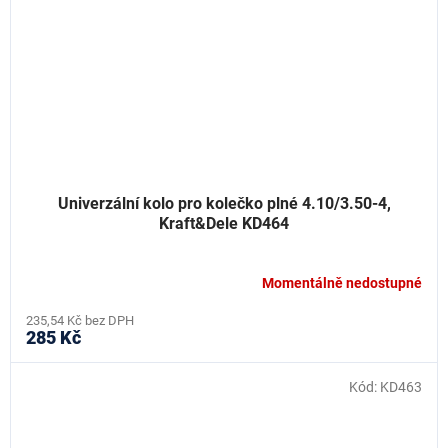
Univerzální kolo pro kolečko plné 4.10/3.50-4,
Kraft&Dele KD464
Momentálně nedostupné
235,54 Kč bez DPH
285 Kč
Kód:
KD463