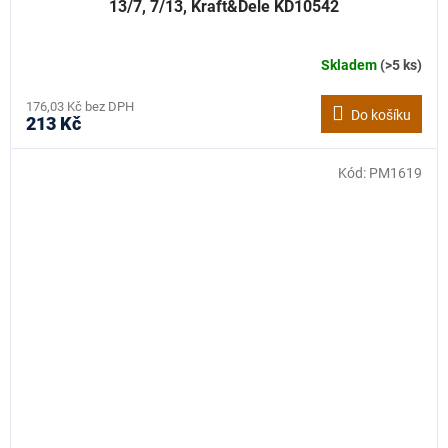
13/7, 7/13, Kraft&Dele KD10542
Skladem
(>5 ks)
176,03 Kč bez DPH
Do košíku
213 Kč
Kód:
PM1619