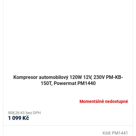
Kompresor automobilový 120W 12V, 230V PM-KB-
150T, Powermat PM1440
Momentálně nedostupné
908,26 Kč bez DPH
1 099 Kč
Kód:
PM1441