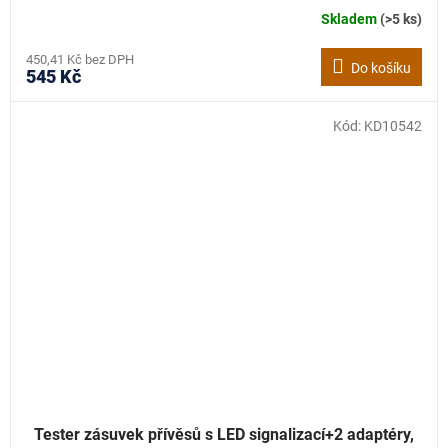
Skladem
(>5 ks)
450,41 Kč bez DPH
Do košíku
545 Kč
Kód:
KD10542
Tester zásuvek přívěsů s LED signalizací+2 adaptéry,