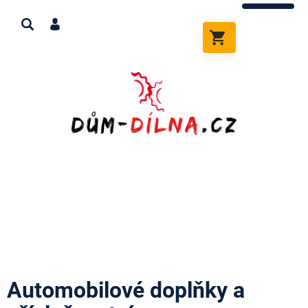
Přejít
na
obsah
NÁKUPNÍ
KOŠÍK
Automobilové doplňky a