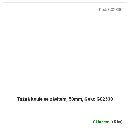
Kód:
G02330
Tažná koule se závitem, 50mm, Geko G02330
Skladem
(>5 ks)