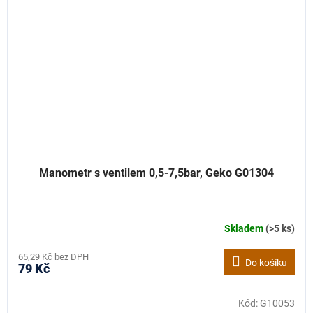
Manometr s ventilem 0,5-7,5bar, Geko G01304
Skladem
(>5 ks)
65,29 Kč bez DPH
Do košíku
79 Kč
Kód:
G10053