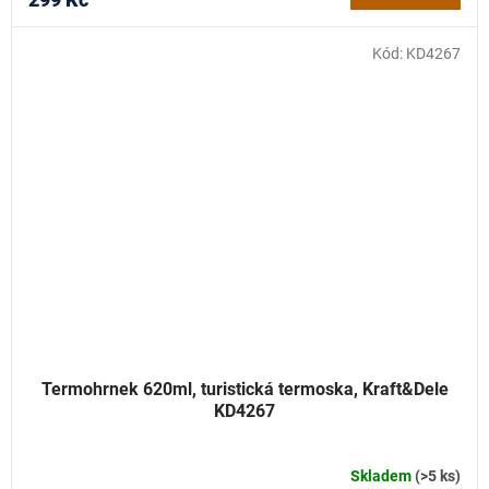
Kód:
KD4267
Termohrnek 620ml, turistická termoska, Kraft&Dele
KD4267
Skladem
(>5 ks)