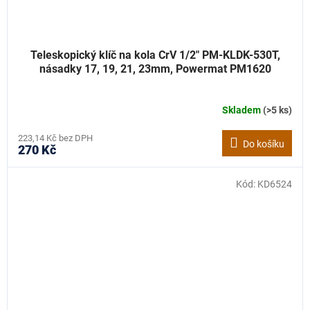
Teleskopický klíč na kola CrV 1/2" PM-KLDK-530T,
násadky 17, 19, 21, 23mm, Powermat PM1620
Skladem
(>5 ks)
223,14 Kč bez DPH
Do košíku
270 Kč
Kód:
KD6524