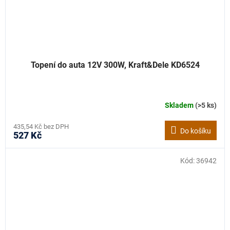
Topení do auta 12V 300W, Kraft&Dele KD6524
Skladem
(>5 ks)
435,54 Kč bez DPH
Do košíku
527 Kč
Kód:
36942