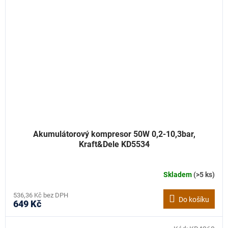
Akumulátorový kompresor 50W 0,2-10,3bar,
Kraft&Dele KD5534
Skladem
(>5 ks)
536,36 Kč bez DPH
Do košíku
649 Kč