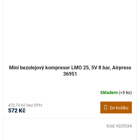
Mini bezolejový kompresor LMO 25, 5V 8 bar, Airpress
36951
Skladem
(>5 ks)
472,73 Kč bez DPH
Do košíku
572 Kč
Kód:
KD5534