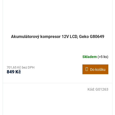
Akumulátorový kompresor 12V LCD, Geko G80649
Skladem
(>5 ks)
701,65 Kč bez DPH
Do košíku
849 Kč
Kód:
G01263