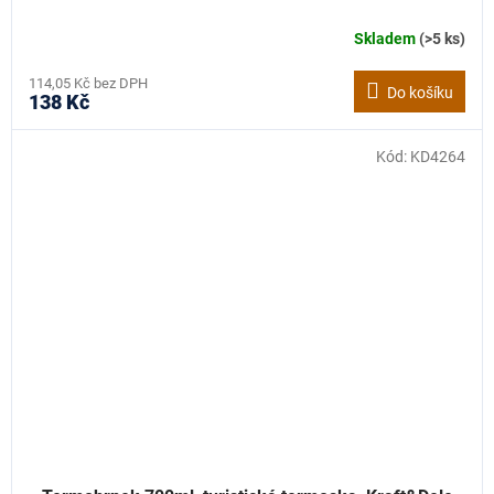
Skladem
(>5 ks)
114,05 Kč bez DPH
Do košíku
138 Kč
Kód:
KD4264