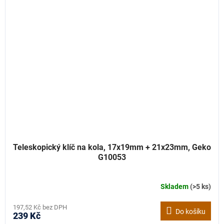
Teleskopický klíč na kola, 17x19mm + 21x23mm, Geko
G10053
Skladem
(>5 ks)
197,52 Kč bez DPH
Do košíku
239 Kč