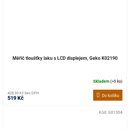
Měřič tloušťky laku s LCD displejem, Geko K02190
Skladem
(>5 ks)
428,93 Kč bez DPH
Do košíku
519 Kč
Kód:
G01304