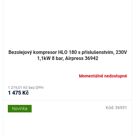
Bezolejový kompresor HLO 180 s příslušenstvím, 230V
1,1kW 8 bar, Airpress 36942
Momentálně nedostupné
1 219,01 Kč bez DPH
1 475 Kč
Kód:
36951
Novinka