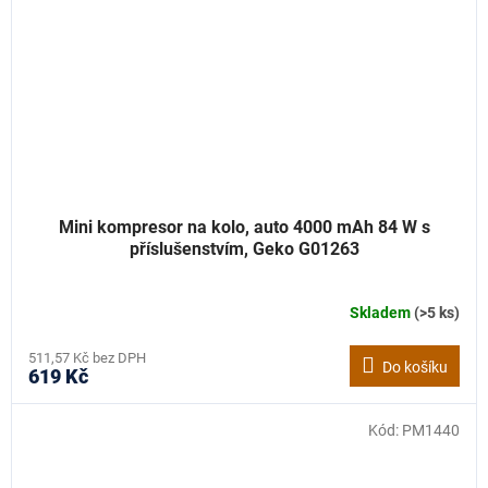
Mini kompresor na kolo, auto 4000 mAh 84 W s
příslušenstvím, Geko G01263
Skladem
(>5 ks)
511,57 Kč bez DPH
Do košíku
619 Kč
Kód:
PM1440