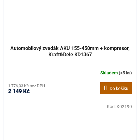
Automobilový zvedák AKU 155-450mm + kompresor,
Kraft&Dele KD1367
Skladem
(>5 ks)
1 776,03 Kč bez DPH
Do košíku
2 149 Kč
Kód:
K02190