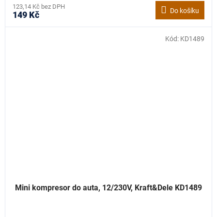
123,14 Kč bez DPH
Do košíku
149 Kč
Kód:
KD1489
Mini kompresor do auta, 12/230V, Kraft&Dele KD1489