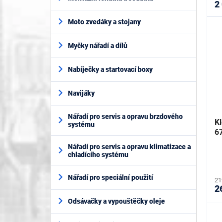
2
Moto zvedáky a stojany
Myčky nářadí a dílů
Nabíječky a startovací boxy
Navijáky
Nářadí pro servis a opravu brzdového
Kl
systému
6
Nářadí pro servis a opravu klimatizace a
chladícího systému
Nářadí pro speciální použití
21
2
Odsávačky a vypouštěčky oleje