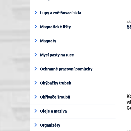
Lupy a zvětšovací skla
46
5
Magnetické lišty
Magnety
Mycí pasty na ruce
Ochranné pracovní pomůcky
Ohýbačky trubek
K
Ohřívače šroubů
vá
G
Oleje a maziva
Organizéry