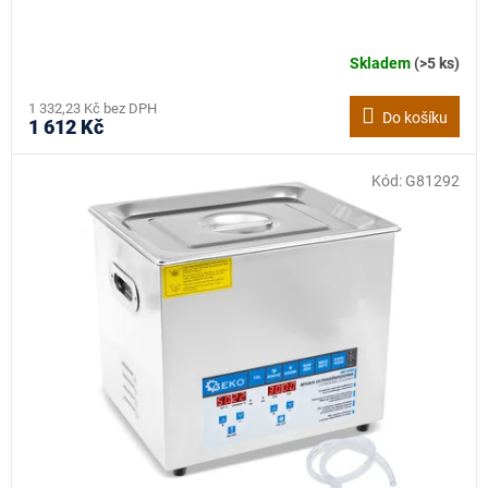
Skladem
(>5 ks)
1 332,23 Kč bez DPH
Do košíku
1 612 Kč
Kód:
G81292