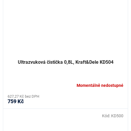
Ultrazvuková čistička 0,8L, Kraft&Dele KD504
Momentálně nedostupné
627,27 Kč bez DPH
759 Kč
Kód:
KD500