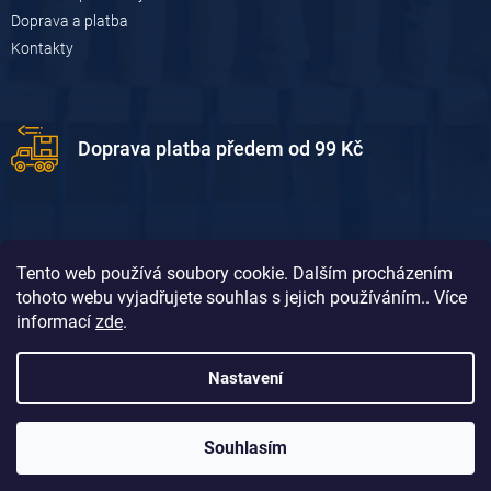
Doprava a platba
Kontakty
Doprava platba předem od 99 Kč
Tento web používá soubory cookie. Dalším procházením
tohoto webu vyjadřujete souhlas s jejich používáním.. Více
informací
zde
.
Doprava platba dobírkou od 119 Kč
Nastavení
Souhlasím
Vytvořil Shoptet
&
David Borůvka