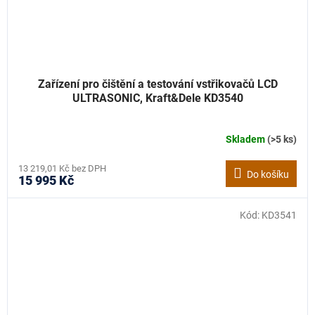
Zařízení pro čištění a testování vstřikovačů LCD
ULTRASONIC, Kraft&Dele KD3540
Skladem
(>5 ks)
13 219,01 Kč bez DPH
Do košíku
15 995 Kč
Kód:
KD3541