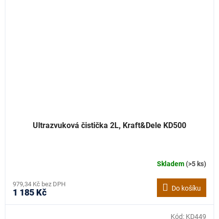
Ultrazvuková čistička 2L, Kraft&Dele KD500
Skladem
(>5 ks)
979,34 Kč bez DPH
Do košíku
1 185 Kč
Kód:
KD449