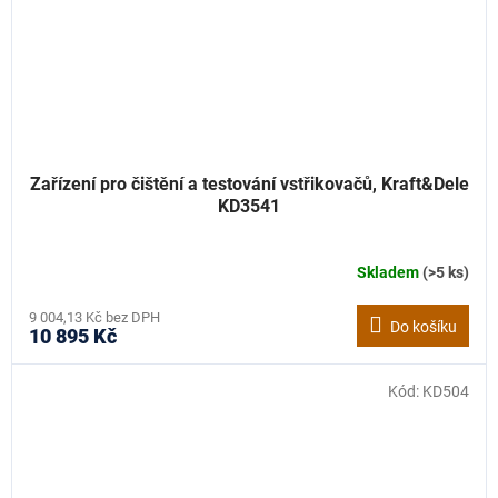
Zařízení pro čištění a testování vstřikovačů, Kraft&Dele
KD3541
Skladem
(>5 ks)
9 004,13 Kč bez DPH
Do košíku
10 895 Kč
Kód:
KD504