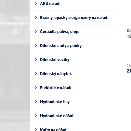
AKU nářadí
Brašny, opasky a organizéry na nářadí
D
Čerpadla paliva, oleje
1
Dílenské stoly a ponky
Dílenské vozíky
16
2
Dílenský nábytek
Elektrické nářadí
Hydraulické lisy
Hydraulické nářadí
Kufry na nářadí