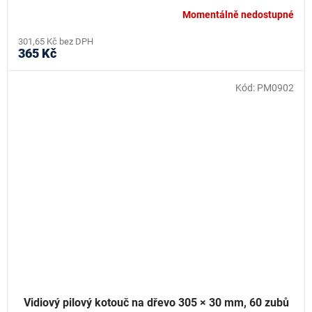
Momentálně nedostupné
301,65 Kč bez DPH
365 Kč
Kód:
PM0902
Vidiový pilový kotouč na dřevo 305 × 30 mm, 60 zubů