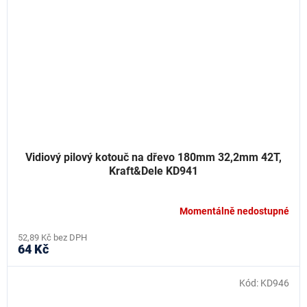
Vidiový pilový kotouč na dřevo 180mm 32,2mm 42T,
Kraft&Dele KD941
Momentálně nedostupné
52,89 Kč bez DPH
64 Kč
Kód:
KD946