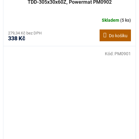
TDD-305x30x60Z, Powermat PM0902
Skladem
(5 ks)
279,34 Kč bez DPH
Do košíku
338 Kč
Kód:
PM0901