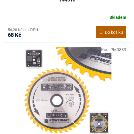
Skladem
56,20 Kč bez DPH
Do košíku
68 Kč
Kód:
PM0889