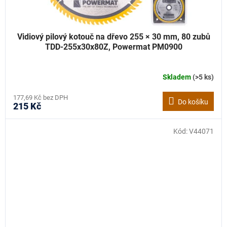
Vidiový pilový kotouč na dřevo 255 × 30 mm, 80 zubů
TDD-255x30x80Z, Powermat PM0900
Skladem
(>5 ks)
177,69 Kč bez DPH
Do košíku
215 Kč
Kód:
V44071