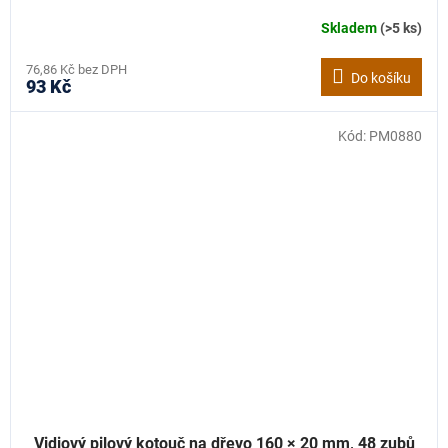
Skladem
(>5 ks)
76,86 Kč bez DPH
Do košíku
93 Kč
Kód:
PM0880
Vidiový pilový kotouč na dřevo 160 × 20 mm, 48 zubů