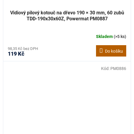
Vidiový pilový kotouč na dřevo 190 × 30 mm, 60 zubů
TDD-190x30x60Z, Powermat PM0887
Skladem
(>5 ks)
98,35 Kč bez DPH
Do košíku
119 Kč
Kód:
PM0886