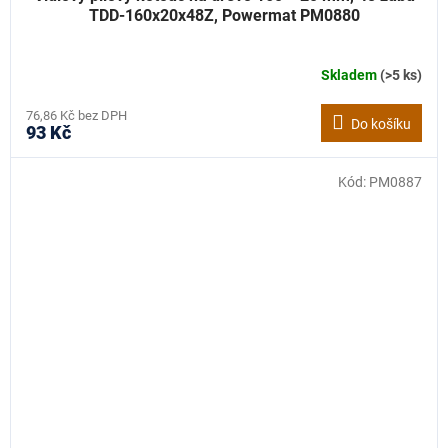
TDD-160x20x48Z, Powermat PM0880
Skladem
(>5 ks)
76,86 Kč bez DPH
Do košíku
93 Kč
Kód:
PM0887