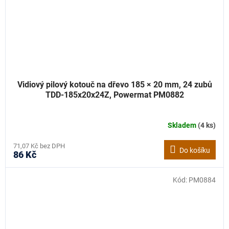
Vidiový pilový kotouč na dřevo 185 × 20 mm, 24 zubů
TDD-185x20x24Z, Powermat PM0882
Skladem
(4 ks)
71,07 Kč bez DPH
Do košíku
86 Kč
Kód:
PM0884