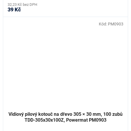
32,23 Kč bez DPH
39 Kč
Kód:
PM0903
Vidiový pilový kotouč na dřevo 305 × 30 mm, 100 zubů
TDD-305x30x100Z, Powermat PM0903