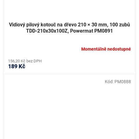
Vidiový pilový kotouč na dřevo 210 × 30 mm, 100 zubů
TDD-210x30x100Z, Powermat PM0891
Momentálně nedostupné
156,20 Kč bez DPH
189 Kč
Kód:
PM0888