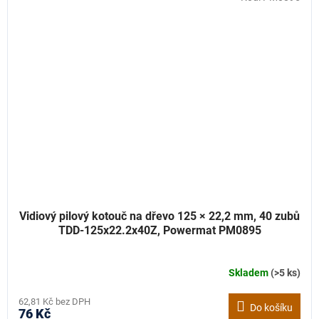
Vidiový pilový kotouč na dřevo 125 × 22,2 mm, 40 zubů
TDD-125x22.2x40Z, Powermat PM0895
Skladem
(>5 ks)
62,81 Kč bez DPH
Do košíku
76 Kč