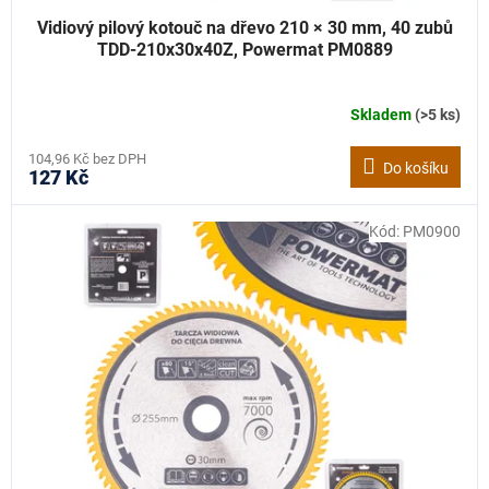
Vidiový pilový kotouč na dřevo 210 × 30 mm, 40 zubů
TDD-210x30x40Z, Powermat PM0889
Skladem
(>5 ks)
104,96 Kč bez DPH
Do košíku
127 Kč
Kód:
PM0900