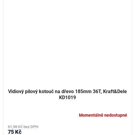
Vidiový pilový kotouč na dřevo 185mm 36T, Kraft&Dele
KD1019
Momentálně nedostupné
61,98 Kč bez DPH
75 Kč