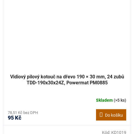
Vidiový pilový kotouč na dřevo 190 × 30 mm, 24 zubů
TDD-190x30x24Z, Powermat PM0885
Skladem
(>5 ks)
78,51 Kč bez DPH
Do košíku
95 Kč
Kód:
KD1019