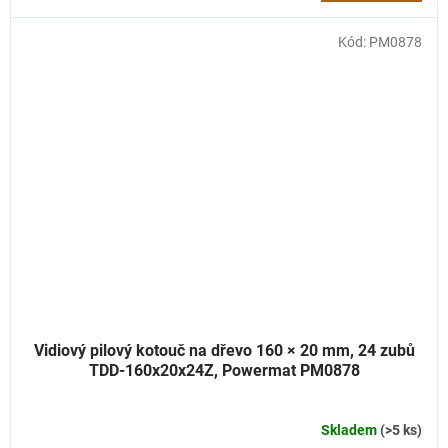
Kód:
PM0878
Vidiový pilový kotouč na dřevo 160 × 20 mm, 24 zubů
TDD-160x20x24Z, Powermat PM0878
Skladem
(>5 ks)