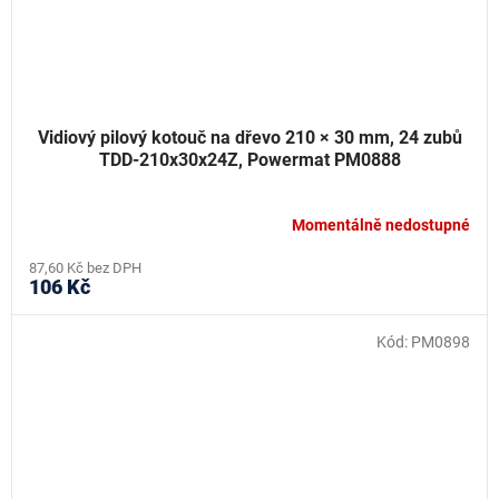
Vidiový pilový kotouč na dřevo 210 × 30 mm, 24 zubů
TDD-210x30x24Z, Powermat PM0888
Momentálně nedostupné
87,60 Kč bez DPH
106 Kč
Kód:
PM0898