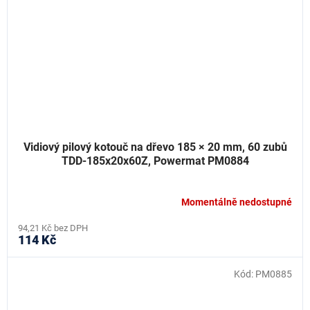
Vidiový pilový kotouč na dřevo 185 × 20 mm, 60 zubů
TDD-185x20x60Z, Powermat PM0884
Momentálně nedostupné
94,21 Kč bez DPH
114 Kč
Kód:
PM0885