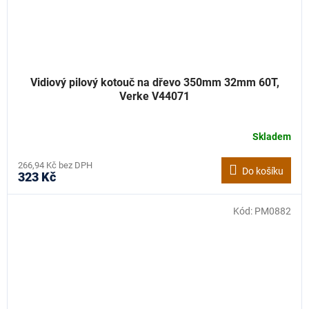
Vidiový pilový kotouč na dřevo 350mm 32mm 60T,
Verke V44071
Skladem
266,94 Kč bez DPH
Do košíku
323 Kč
Kód:
PM0882