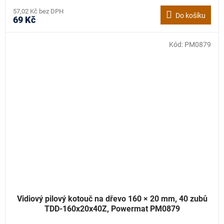
57,02 Kč bez DPH
Do košíku
69 Kč
Kód:
PM0879
Vidiový pilový kotouč na dřevo 160 × 20 mm, 40 zubů
TDD-160x20x40Z, Powermat PM0879