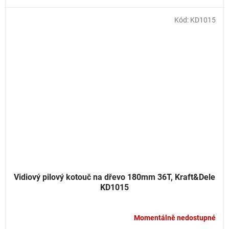
Kód:
KD1015
Vidiový pilový kotouč na dřevo 180mm 36T, Kraft&Dele
KD1015
Momentálně nedostupné