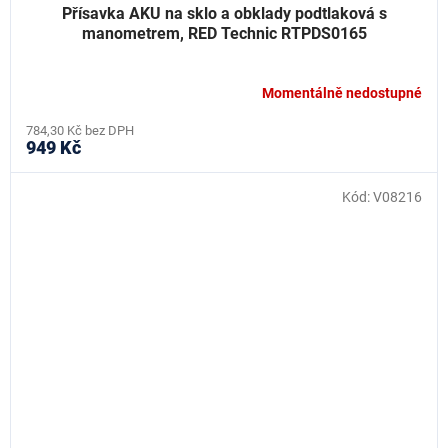
Přísavka AKU na sklo a obklady podtlaková s
manometrem, RED Technic RTPDS0165
Momentálně nedostupné
784,30 Kč bez DPH
949 Kč
Kód:
V08216