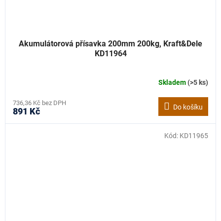
Akumulátorová přísavka 200mm 200kg, Kraft&Dele
KD11964
Skladem
(>5 ks)
736,36 Kč bez DPH
Do košíku
891 Kč
Kód:
KD11965