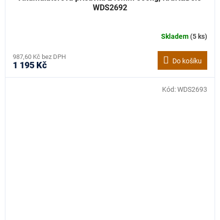
WDS2692
Skladem
(5 ks)
987,60 Kč bez DPH
Do košíku
1 195 Kč
Kód:
WDS2693