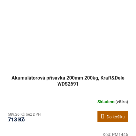
Akumulátorová přísavka 200mm 200kg, Kraft&Dele
WDS2691
Skladem
(>5 ks)
589,26 Kč bez DPH
Do košíku
713 Kč
Kód:
PM1446