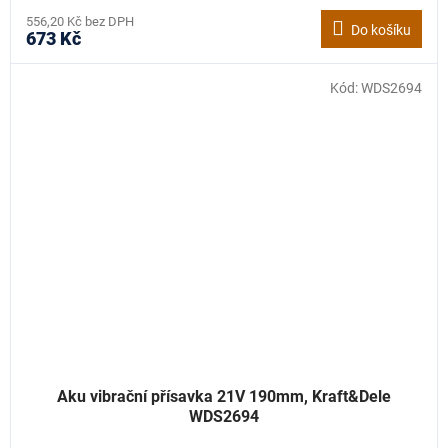
556,20 Kč bez DPH
Do košíku
673 Kč
Kód:
WDS2694
Aku vibrační přísavka 21V 190mm, Kraft&Dele
WDS2694