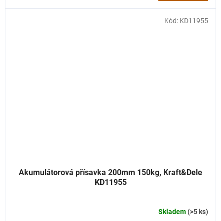
Kód:
KD11955
Akumulátorová přísavka 200mm 150kg, Kraft&Dele
KD11955
Skladem
(>5 ks)