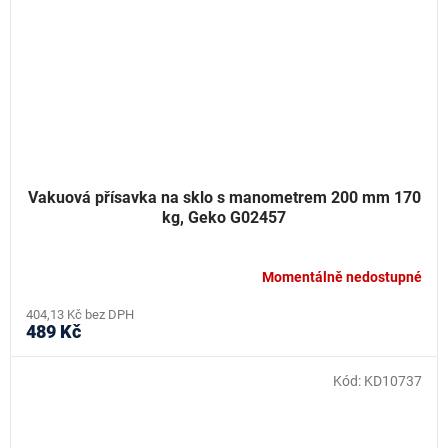
Vakuová přísavka na sklo s manometrem 200 mm 170
kg, Geko G02457
Momentálně nedostupné
404,13 Kč bez DPH
489 Kč
Kód:
KD10737