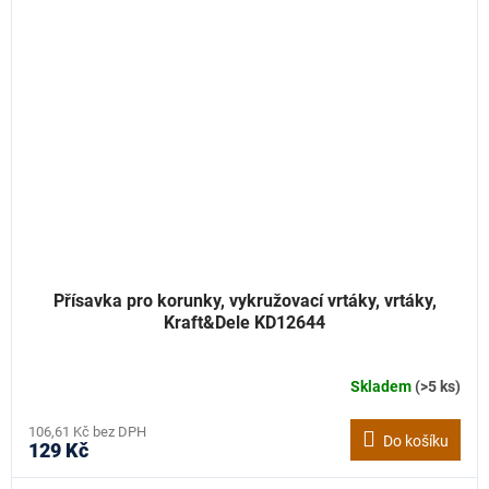
Přísavka pro korunky, vykružovací vrtáky, vrtáky,
Kraft&Dele KD12644
Skladem
(>5 ks)
106,61 Kč bez DPH
Do košíku
129 Kč