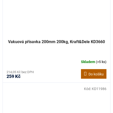
Vakuová přísavka 200mm 200kg, Kraft&Dele KD3660
Skladem
(>5 ks)
214,05 Kč bez DPH
Do košíku
259 Kč
Kód:
KD11986