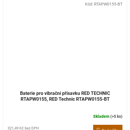
Kód:
RTAPW0155-BT
Baterie pro vibrační přísavku RED TECHNIC
RTAPW0155, RED Technic RTAPW0155-BT
Skladem
(>5 ks)
321,49 Kč bez DPH