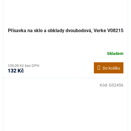
Přísavka na sklo a obklady dvoubodová, Verke V08215
Skladem
109,09 Kč bez DPH
Do košíku
132 Kč
Kód:
G02456