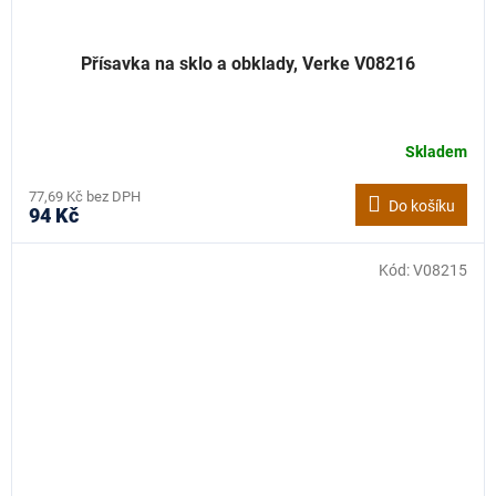
Přísavka na sklo a obklady, Verke V08216
Skladem
77,69 Kč bez DPH
Do košíku
94 Kč
Kód:
V08215