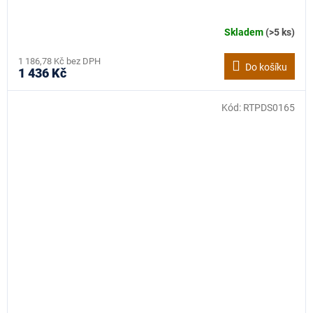
Skladem
(>5 ks)
1 186,78 Kč bez DPH
Do košíku
1 436 Kč
Kód:
RTPDS0165