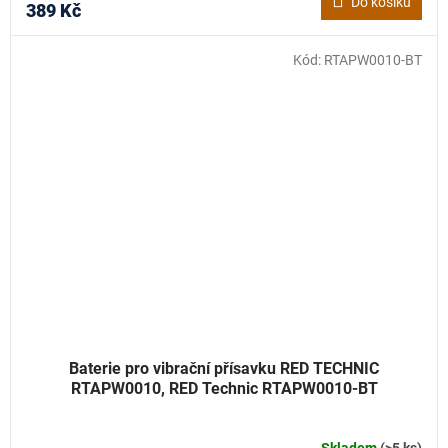
Do košíku
389 Kč
Kód:
RTAPW0010-BT
Baterie pro vibrační přísavku RED TECHNIC
RTAPW0010, RED Technic RTAPW0010-BT
Skladem
(>5 ks)