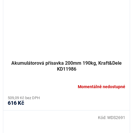
Akumulátorová přísavka 200mm 190kg, Kraft&Dele
KD11986
Momentálně nedostupné
509,09 Kč bez DPH
616 Kč
Kód:
WDS2691