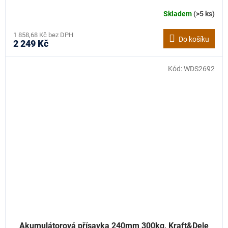
Skladem
(>5 ks)
1 858,68 Kč bez DPH
Do košíku
2 249 Kč
Kód:
WDS2692
Akumulátorová přísavka 240mm 300kg, Kraft&Dele