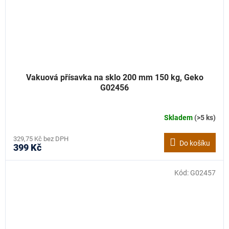
Vakuová přísavka na sklo 200 mm 150 kg, Geko
G02456
Skladem
(>5 ks)
329,75 Kč bez DPH
Do košíku
399 Kč
Kód:
G02457