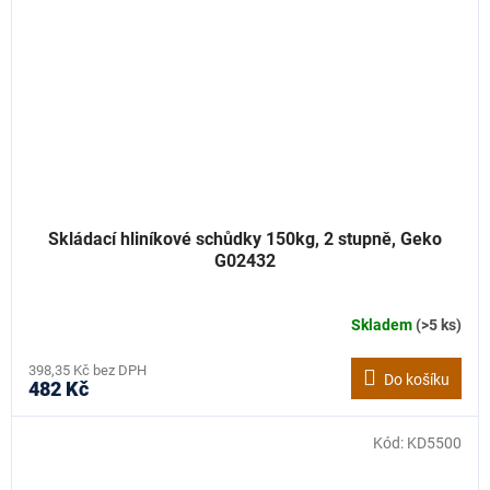
Skládací hliníkové schůdky 150kg, 2 stupně, Geko
G02432
Skladem
(>5 ks)
398,35 Kč bez DPH
Do košíku
482 Kč
Kód:
KD5500