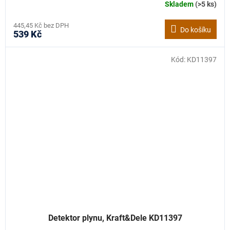
Skladem
(>5 ks)
445,45 Kč bez DPH
Do košíku
539 Kč
Kód:
KD11397
Detektor plynu, Kraft&Dele KD11397