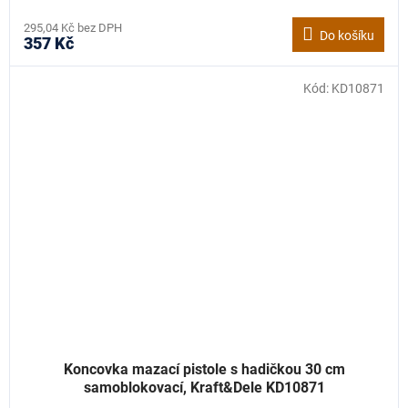
295,04 Kč bez DPH
Do košíku
357 Kč
Kód:
KD10871
Koncovka mazací pistole s hadičkou 30 cm
samoblokovací, Kraft&Dele KD10871