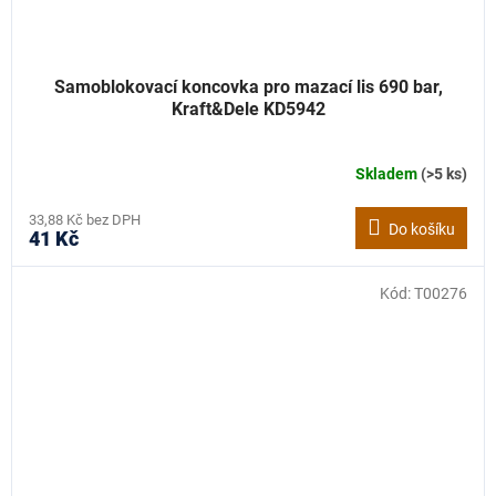
Samoblokovací koncovka pro mazací lis 690 bar,
Kraft&Dele KD5942
Skladem
(>5 ks)
33,88 Kč bez DPH
Do košíku
41 Kč
Kód:
T00276