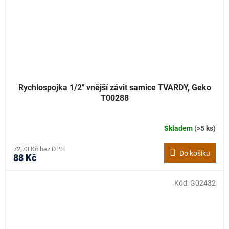
Rychlospojka 1/2" vnější závit samice TVARDY, Geko
T00288
Skladem
(>5 ks)
72,73 Kč bez DPH
Do košíku
88 Kč
Kód:
G02432