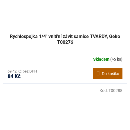
Rychlospojka 1/4" vnitřní závit samice TVARDY, Geko
T00276
Skladem
(>5 ks)
69,42 Kč bez DPH
Do košíku
84 Kč
Kód:
T00288