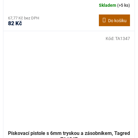
Skladem
(>5 ks)
67,77 Kč bez DPH
Do košíku
82 Kč
Kód:
TA1347
Pískovací pistole s 6mm tryskou a zásobníkem, Tagred