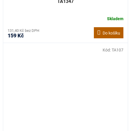
TA1347
Skladem
131,40 Kč bez DPH
Do košíku
159 Kč
Kód:
TA107