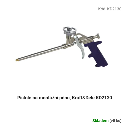
Kód:
KD2130
Pistole na montážní pěnu, Kraft&Dele KD2130
Skladem
(>5 ks)