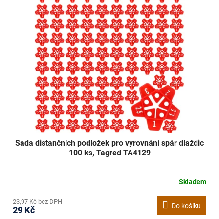
Sada distančních podložek pro vyrovnání spár dlaždic
100 ks, Tagred TA4129
Skladem
23,97 Kč bez DPH
Do košíku
29 Kč