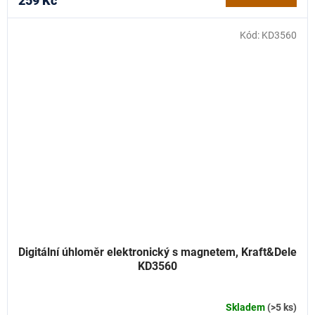
259 Kč
Kód:
KD3560
Digitální úhloměr elektronický s magnetem, Kraft&Dele
KD3560
Skladem
(>5 ks)