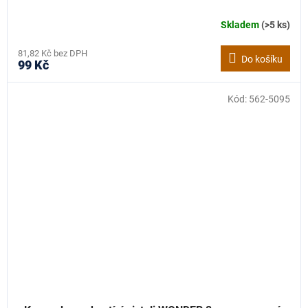
Skladem
(>5 ks)
81,82 Kč bez DPH
Do košíku
99 Kč
Kód:
562-5095