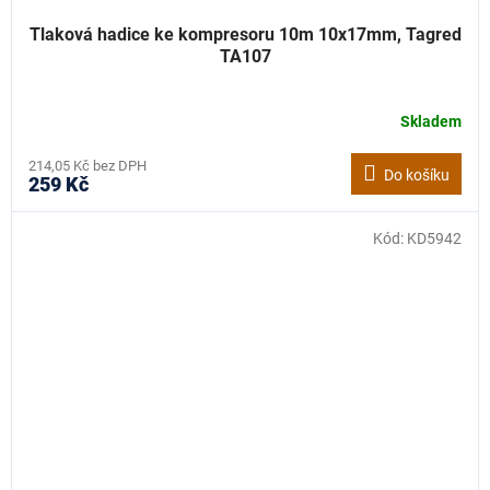
Tlaková hadice ke kompresoru 10m 10x17mm, Tagred
TA107
Skladem
214,05 Kč bez DPH
Do košíku
259 Kč
Kód:
KD5942