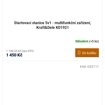
Startovací stanice 5v1 - multifunkční zařízení,
Kraft&Dele KD1921
Skladem
(>5 ks)
1 198,35 Kč bez DPH
Do košíku
1 450 Kč
Kód:
G02111