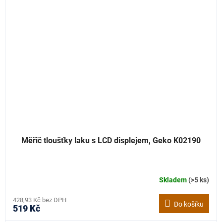
Měřič tloušťky laku s LCD displejem, Geko K02190
Skladem
(>5 ks)
428,93 Kč bez DPH
Do košíku
519 Kč