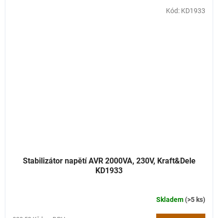
Kód:
KD1933
Stabilizátor napětí AVR 2000VA, 230V, Kraft&Dele
KD1933
Skladem
(>5 ks)