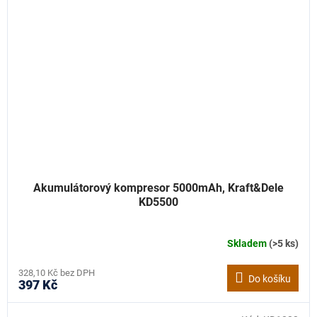
Akumulátorový kompresor 5000mAh, Kraft&Dele
KD5500
Skladem
(>5 ks)
328,10 Kč bez DPH
Do košíku
397 Kč