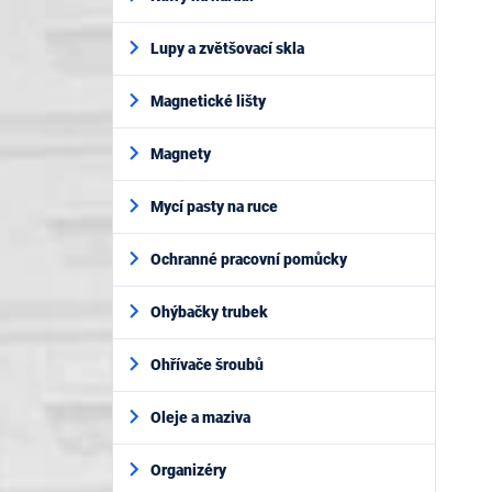
Lupy a zvětšovací skla
Magnetické lišty
Magnety
Mycí pasty na ruce
Ochranné pracovní pomůcky
Ohýbačky trubek
Ohřívače šroubů
Oleje a maziva
Organizéry