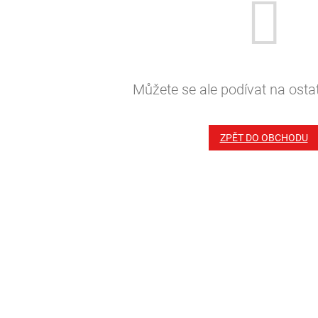
Můžete se ale podívat na ostat
ZPĚT DO OBCHODU