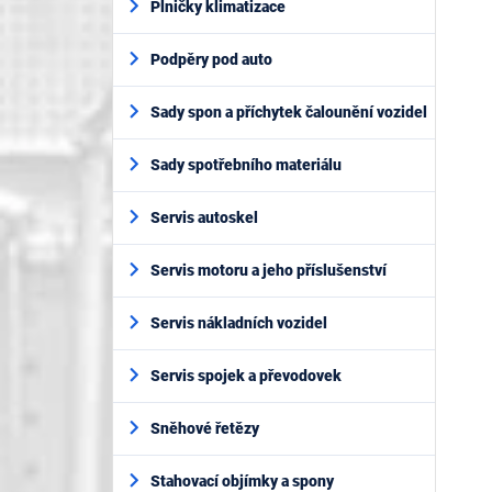
Plničky klimatizace
Podpěry pod auto
Sady spon a příchytek čalounění vozidel
Sady spotřebního materiálu
Servis autoskel
Servis motoru a jeho příslušenství
Servis nákladních vozidel
Servis spojek a převodovek
Sněhové řetězy
Stahovací objímky a spony