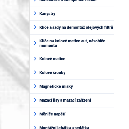
Kanystry
Klíče a sady na demontáž olejových filtrů
Klíče na kolové matice aut, násobiče
momentu
Kolové matice
Kolové šrouby
Magnetické misky
Mazací lisy a mazací zařízení
Měniče napětí
Montážní lehátka a sedátka