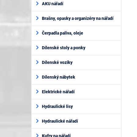
AKU nářadí
Brašny, opasky a organizéry na nářadí
Čerpadla paliva, oleje
Dílenské stoly a ponky
Dílenské vozíky
Dílenský nábytek
Elektrické nářadí
Hydraulické lisy
Hydraulické nářadí
Kufry na nářadí