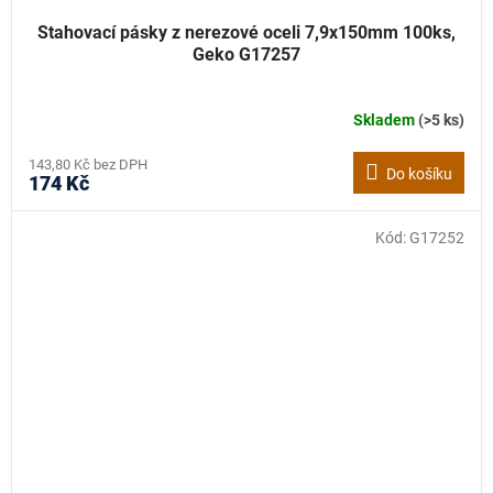
Stahovací pásky z nerezové oceli 7,9x150mm 100ks,
Geko G17257
Skladem
(>5 ks)
143,80 Kč bez DPH
Do košíku
174 Kč
Kód:
G17252