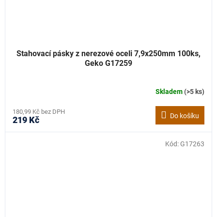
Stahovací pásky z nerezové oceli 7,9x250mm 100ks,
Geko G17259
Skladem
(>5 ks)
180,99 Kč bez DPH
Do košíku
219 Kč
Kód:
G17263