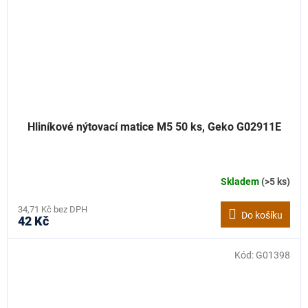
Hliníkové nýtovací matice M5 50 ks, Geko G02911E
Skladem
(>5 ks)
34,71 Kč bez DPH
Do košíku
42 Kč
Kód:
G01398