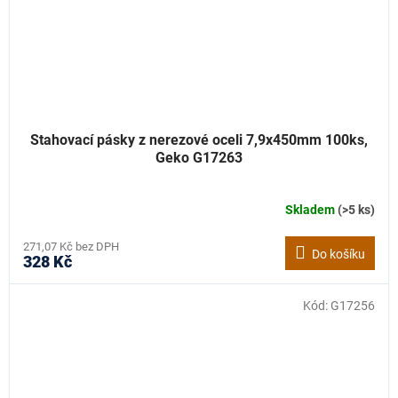
Stahovací pásky z nerezové oceli 7,9x450mm 100ks,
Geko G17263
Skladem
(>5 ks)
271,07 Kč bez DPH
Do košíku
328 Kč
Kód:
G17256