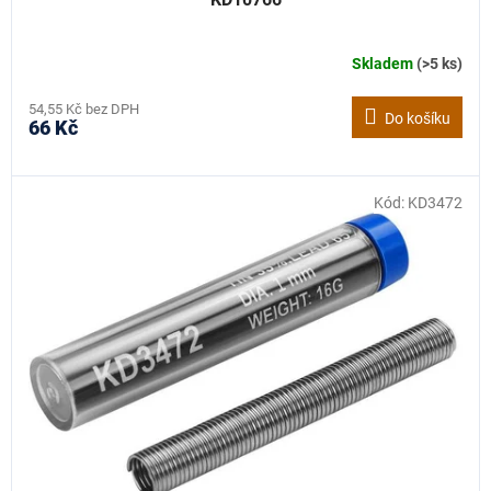
Skladem
(>5 ks)
54,55 Kč bez DPH
Do košíku
66 Kč
Kód:
KD3472