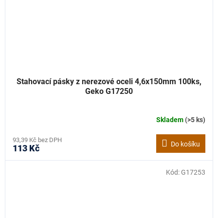
Stahovací pásky z nerezové oceli 4,6x150mm 100ks,
Geko G17250
Skladem
(>5 ks)
93,39 Kč bez DPH
Do košíku
113 Kč
Kód:
G17253