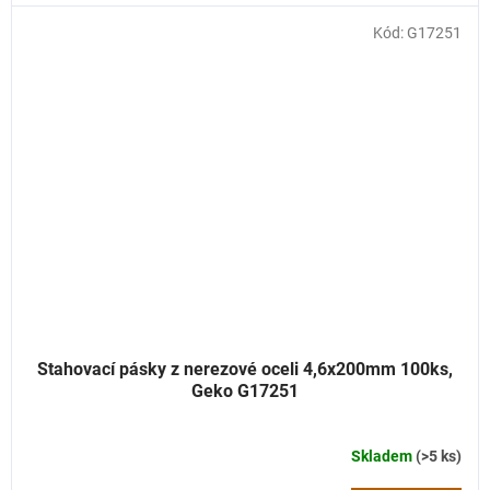
Kód:
G17251
Stahovací pásky z nerezové oceli 4,6x200mm 100ks,
Geko G17251
Skladem
(>5 ks)