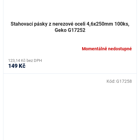
Stahovací pásky z nerezové oceli 4,6x250mm 100ks,
Geko G17252
Momentálně nedostupné
123,14 Kč bez DPH
149 Kč
Kód:
G17258