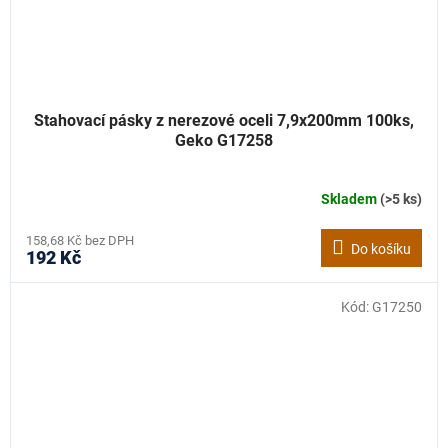
Stahovací pásky z nerezové oceli 7,9x200mm 100ks,
Geko G17258
Skladem
(>5 ks)
158,68 Kč bez DPH
Do košíku
192 Kč
Kód:
G17250