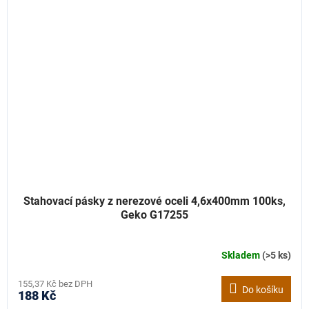
Stahovací pásky z nerezové oceli 4,6x400mm 100ks,
Geko G17255
Skladem
(>5 ks)
155,37 Kč bez DPH
Do košíku
188 Kč