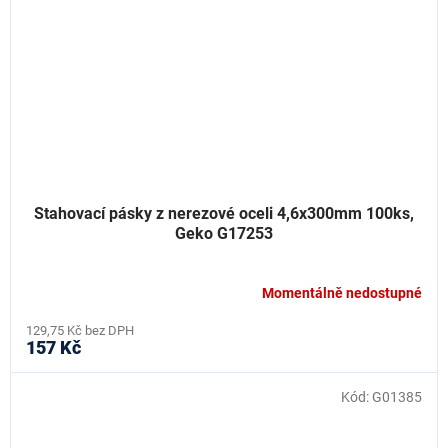
Stahovací pásky z nerezové oceli 4,6x300mm 100ks,
Geko G17253
Momentálně nedostupné
129,75 Kč bez DPH
157 Kč
Kód:
G01385