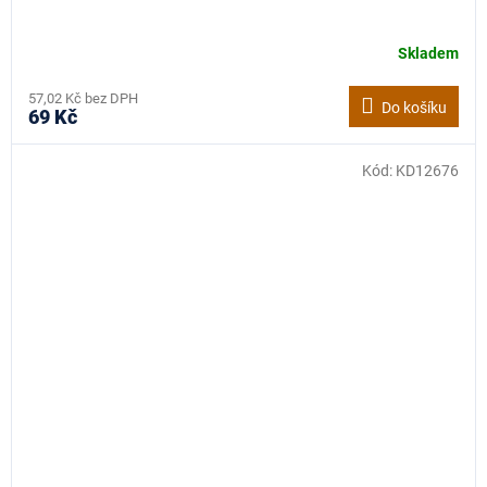
Skladem
57,02 Kč bez DPH
Do košíku
69 Kč
Kód:
KD12676