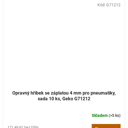
Kód:
G71212
Opravný hříbek se záplatou 4 mm pro pneumatiky,
sada 10 ks, Geko G71212
Skladem
(>5 ks)
121,49 Kč bez DPH