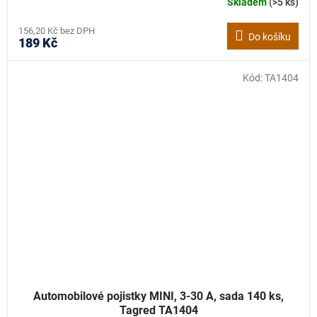
Skladem
(>5 ks)
156,20 Kč bez DPH
Do košíku
189 Kč
Kód:
TA1404
Automobilové pojistky MINI, 3-30 A, sada 140 ks,
Tagred TA1404