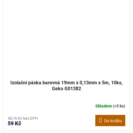
Izolační páska barevná 19mm x 0,13mm x 5m, 10ks,
Geko G01382
Skladem
(>5 ks)
48,76 Kč bez DPH
Do košíku
59 Kč