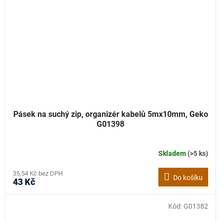
Pásek na suchý zip, organizér kabelů 5mx10mm, Geko
G01398
Skladem
(>5 ks)
35,54 Kč bez DPH
Do košíku
43 Kč
Kód:
G01382