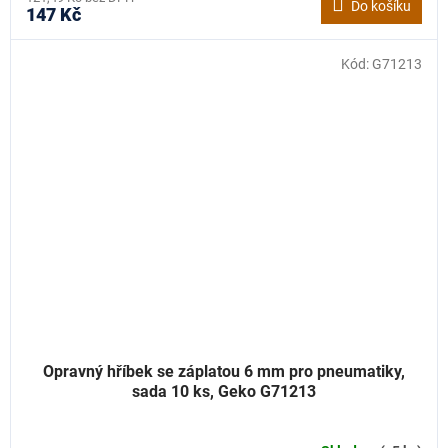
Do košíku
147 Kč
Kód:
G71213
Opravný hříbek se záplatou 6 mm pro pneumatiky,
sada 10 ks, Geko G71213