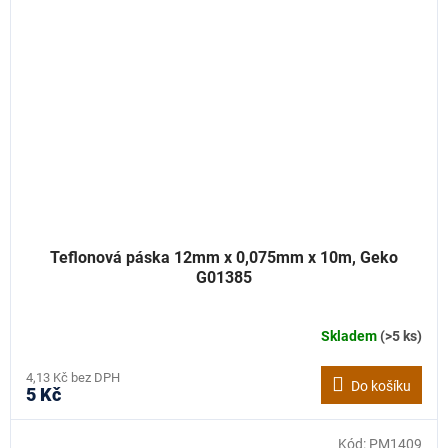
Teflonová páska 12mm x 0,075mm x 10m, Geko
G01385
Skladem
(>5 ks)
4,13 Kč bez DPH
Do košíku
5 Kč
Kód:
PM1409