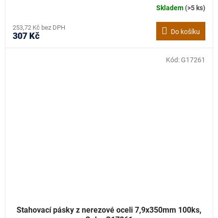
Skladem
(>5 ks)
253,72 Kč bez DPH
Do košíku
307 Kč
Kód:
G17261
Stahovací pásky z nerezové oceli 7,9x350mm 100ks,