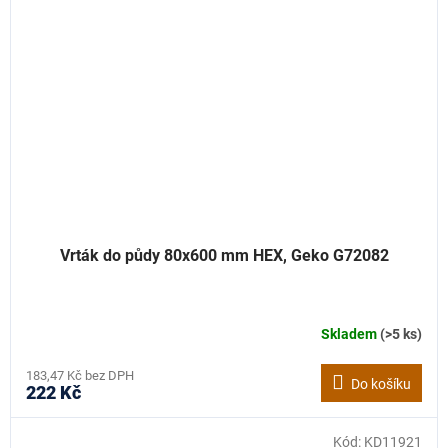
Vrták do půdy 80x600 mm HEX, Geko G72082
Skladem
(>5 ks)
183,47 Kč bez DPH
Do košíku
222 Kč
Kód:
KD11921