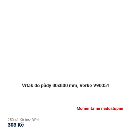
Vrták do půdy 80x800 mm, Verke V90051
Momentálně nedostupné
250,41 Kč bez DPH
303 Kč