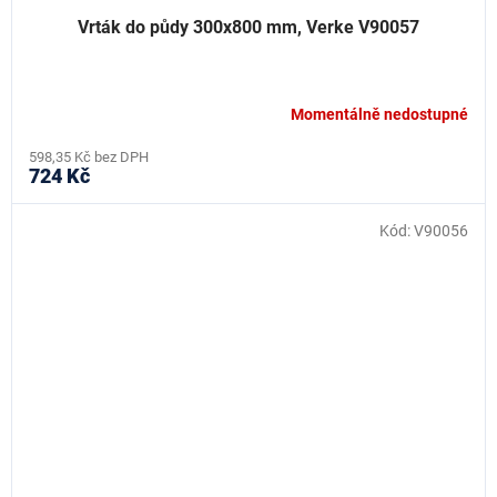
Vrták do půdy 300x800 mm, Verke V90057
Momentálně nedostupné
598,35 Kč bez DPH
724 Kč
Kód:
V90056