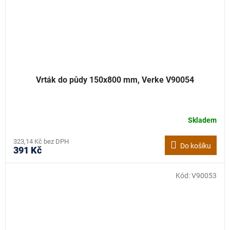
Vrták do půdy 150x800 mm, Verke V90054
Skladem
323,14 Kč bez DPH
Do košíku
391 Kč
Kód:
V90053