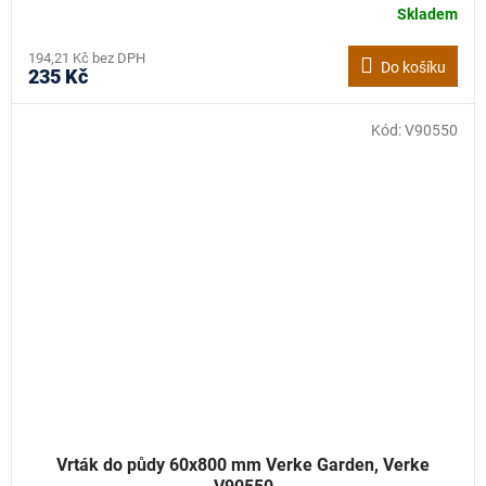
Skladem
194,21 Kč bez DPH
Do košíku
235 Kč
Kód:
V90550
Vrták do půdy 60x800 mm Verke Garden, Verke