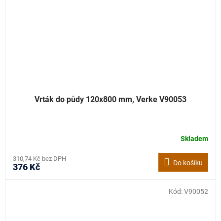
Vrták do půdy 120x800 mm, Verke V90053
Skladem
310,74 Kč bez DPH
Do košíku
376 Kč
Kód:
V90052