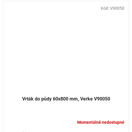
Kód:
V90050
Vrták do půdy 60x800 mm, Verke V90050
Momentálně nedostupné