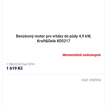
Benzínový motor pro vrtáky do půdy 4,9 kW,
Kraft&Dele KD5217
Momentálně nedostupné
1 338,02 Kč bez DPH
1 619 Kč
Kód:
V90554