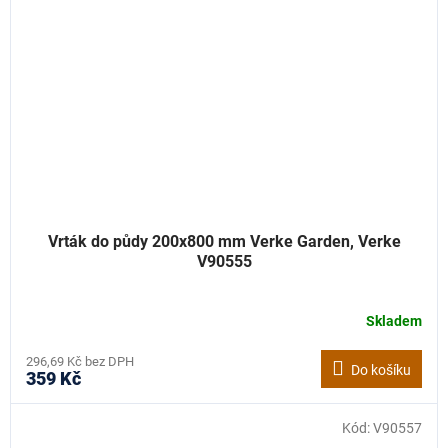
Vrták do půdy 200x800 mm Verke Garden, Verke
V90555
Skladem
296,69 Kč bez DPH
Do košíku
359 Kč
Kód:
V90557