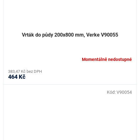
Vrták do půdy 200x800 mm, Verke V90055
Momentálně nedostupné
383,47 Kč bez DPH
464 Kč
Kód:
V90054