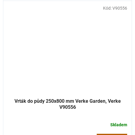
Kód:
V90556
Vrták do půdy 250x800 mm Verke Garden, Verke
V90556
Skladem