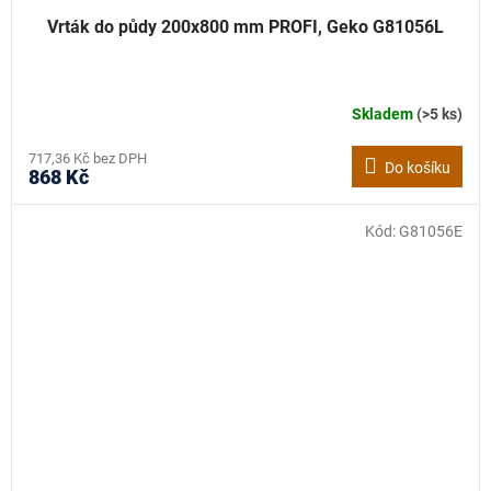
Vrták do půdy 200x800 mm PROFI, Geko G81056L
Skladem
(>5 ks)
717,36 Kč bez DPH
Do košíku
868 Kč
Kód:
G81056E