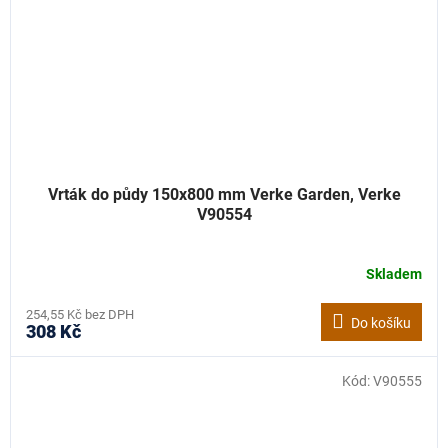
Vrták do půdy 150x800 mm Verke Garden, Verke
V90554
Skladem
254,55 Kč bez DPH
Do košíku
308 Kč
Kód:
V90555