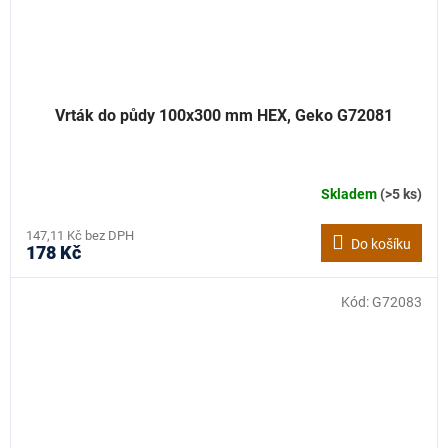
Vrták do půdy 100x300 mm HEX, Geko G72081
Skladem
(>5 ks)
147,11 Kč bez DPH
Do košíku
178 Kč
Kód:
G72083