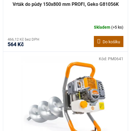
Vrták do půdy 150x800 mm PROFI, Geko G81056K
Skladem
(>5 ks)
466,12 Kč bez DPH
Do košíku
564 Kč
Kód:
PM0641