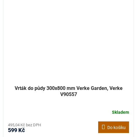
Vrták do půdy 300x800 mm Verke Garden, Verke
V90557
Skladem
495,04 Kč bez DPH
Do košíku
599 Kč