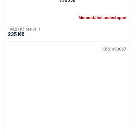
V90550
Momentálně nedostupné
194,21 Kč bez DPH
235 Kč
Kód:
V90057