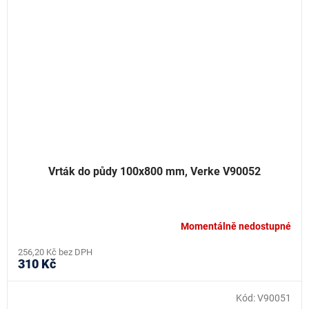
Vrták do půdy 100x800 mm, Verke V90052
Momentálně nedostupné
256,20 Kč bez DPH
310 Kč
Kód:
V90051