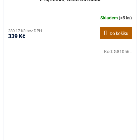
Skladem
(>5 ks)
280,17 Kč bez DPH
Do košíku
339 Kč
Kód:
G81056L