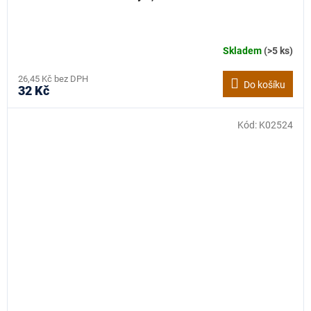
Skladem
(>5 ks)
26,45 Kč bez DPH
Do košíku
32 Kč
Kód:
K02524