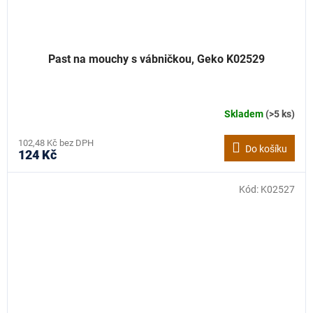
Past na mouchy s vábničkou, Geko K02529
Skladem
(>5 ks)
102,48 Kč bez DPH
Do košíku
124 Kč
Kód:
K02527