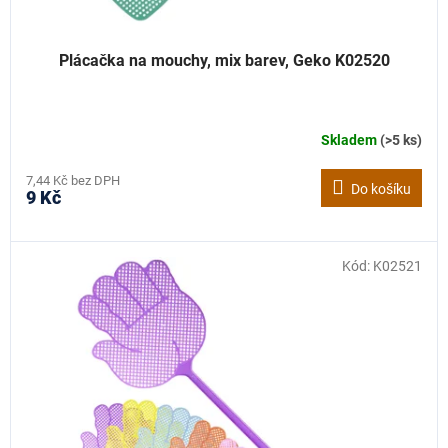
Plácačka na mouchy, mix barev, Geko K02520
Skladem
(>5 ks)
7,44 Kč bez DPH
Do košíku
9 Kč
Kód:
K02521