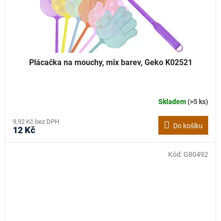
Plácačka na mouchy, mix barev, Geko K02521
Skladem
(>5 ks)
9,92 Kč bez DPH
Do košíku
12 Kč
Kód:
G80492