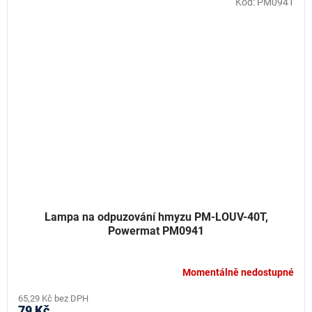
Kód:
PM0941
Lampa na odpuzování hmyzu PM-LOUV-40T,
Powermat PM0941
Momentálně nedostupné
65,29 Kč bez DPH
79 Kč