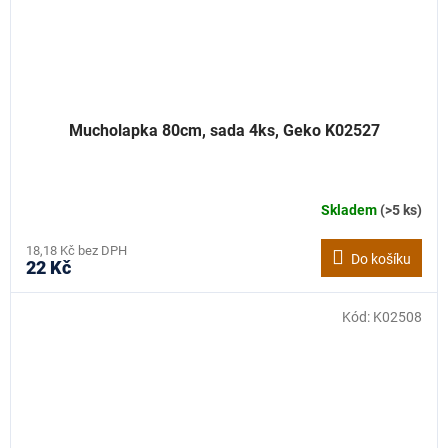
Mucholapka 80cm, sada 4ks, Geko K02527
Skladem
(>5 ks)
18,18 Kč bez DPH
Do košíku
22 Kč
Kód:
K02508