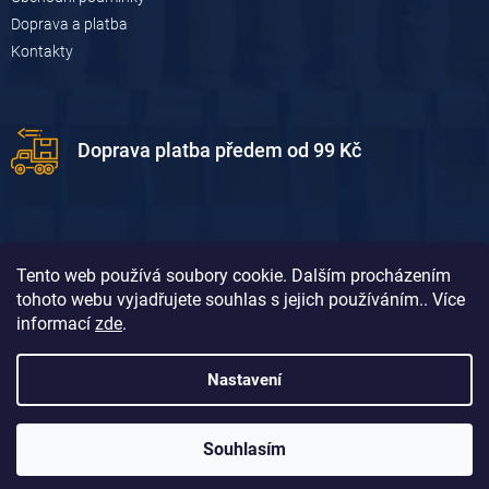
Doprava a platba
Kontakty
Doprava platba předem od 99 Kč
Tento web používá soubory cookie. Dalším procházením
tohoto webu vyjadřujete souhlas s jejich používáním.. Více
informací
zde
.
Doprava platba dobírkou od 119 Kč
Nastavení
Souhlasím
Vytvořil Shoptet
&
David Borůvka