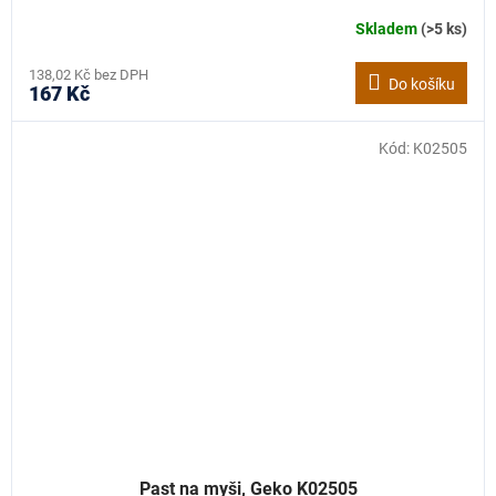
Skladem
(>5 ks)
138,02 Kč bez DPH
Do košíku
167 Kč
Kód:
K02505
Past na myši, Geko K02505