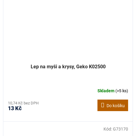
Lep na myši a krysy, Geko K02500
Skladem
(>5 ks)
10,74 Kč bez DPH
Do košíku
13 Kč
Kód:
G73170