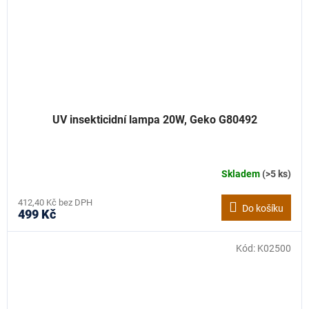
UV insekticidní lampa 20W, Geko G80492
Skladem
(>5 ks)
412,40 Kč bez DPH
Do košíku
499 Kč
Kód:
K02500