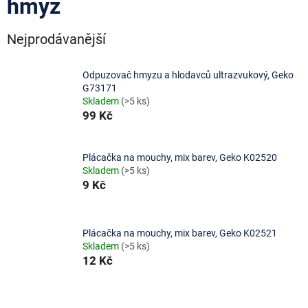
hmyz
Nejprodávanější
Odpuzovač hmyzu a hlodavců ultrazvukový, Geko
G73171
Skladem
(>5 ks)
99 Kč
Plácačka na mouchy, mix barev, Geko K02520
Skladem
(>5 ks)
9 Kč
Plácačka na mouchy, mix barev, Geko K02521
Skladem
(>5 ks)
12 Kč