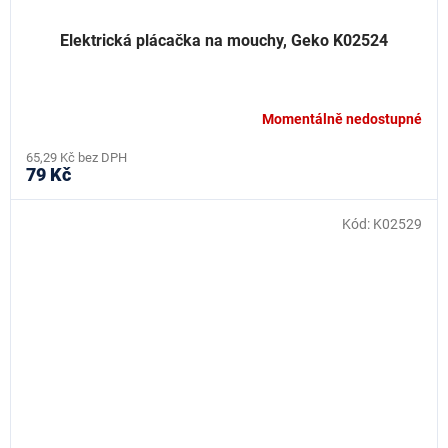
Elektrická plácačka na mouchy, Geko K02524
Momentálně nedostupné
65,29 Kč bez DPH
79 Kč
Kód:
K02529