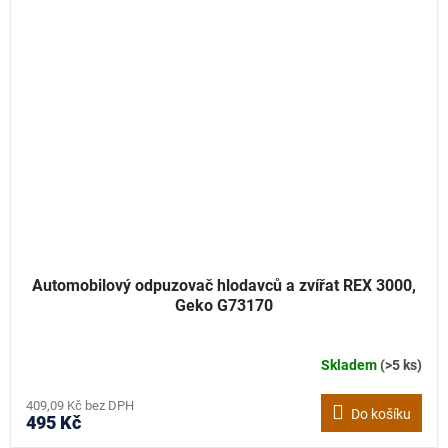
Automobilový odpuzovač hlodavců a zvířat REX 3000,
Geko G73170
Skladem
(>5 ks)
409,09 Kč bez DPH
Do košíku
495 Kč