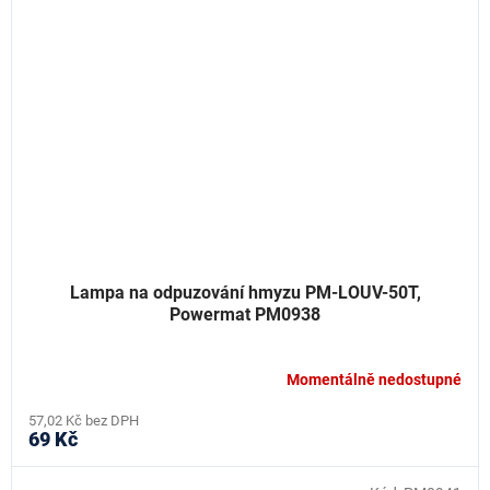
Lampa na odpuzování hmyzu PM-LOUV-50T,
Powermat PM0938
Momentálně nedostupné
57,02 Kč bez DPH
69 Kč