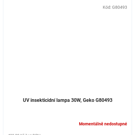
Kód:
G80493
UV insekticidní lampa 30W, Geko G80493
Momentálně nedostupné