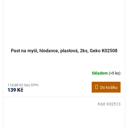
Past na myši, hlodavce, plastová, 2ks, Geko K02508
Skladem
(>5 ks)
114,88 Kč bez DPH
Do košíku
139 Kč
Kód:
K02513