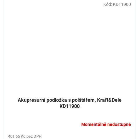
Kód:
KD11900
Akupresurní podložka s polštářem, Kraft&Dele
KD11900
Momentálně nedostupné
401,65 Kč bez DPH