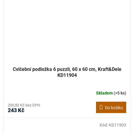
Cvičební podložka 6 puzzlí, 60 x 60 cm, Kraft&Dele
KD11904
Skladem
(>5 ks)
200,83 Kč bez DPH
Do košíku
243 Kč
Kód:
KD11903