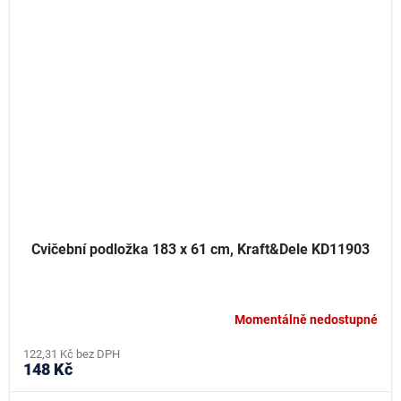
Cvičební podložka 183 x 61 cm, Kraft&Dele KD11903
Momentálně nedostupné
122,31 Kč bez DPH
148 Kč