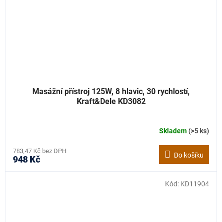
Masážní přístroj 125W, 8 hlavic, 30 rychlostí,
Kraft&Dele KD3082
Skladem
(>5 ks)
783,47 Kč bez DPH
Do košíku
948 Kč
Kód:
KD11904