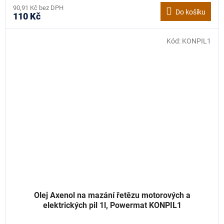
90,91 Kč bez DPH
Do košíku
110 Kč
Kód:
KONPIL1
Olej Axenol na mazání řetězu motorových a
elektrických pil 1l, Powermat KONPIL1