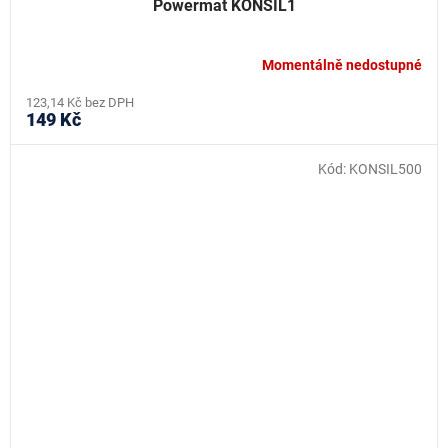
Powermat KONSIL1
Momentálně nedostupné
123,14 Kč bez DPH
149 Kč
Kód:
KONSIL500