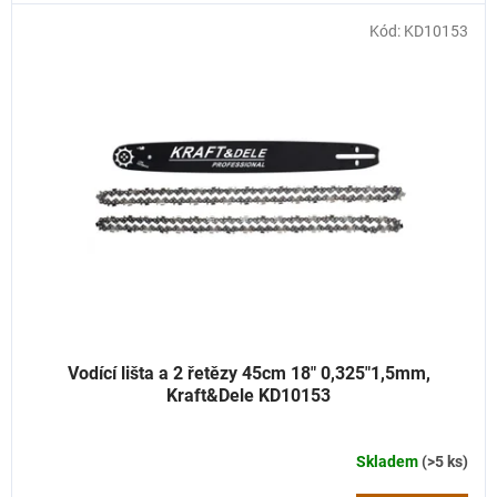
Kód:
KD10153
Vodící lišta a 2 řetězy 45cm 18″ 0,325″1,5mm,
Kraft&Dele KD10153
Skladem
(>5 ks)