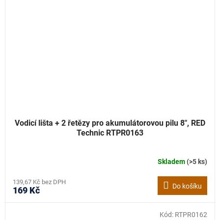
Vodicí lišta + 2 řetězy pro akumulátorovou pilu 8", RED
Technic RTPR0163
Skladem
(>5 ks)
139,67 Kč bez DPH
Do košíku
169 Kč
Kód:
RTPR0162