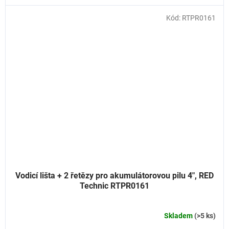
Kód:
RTPR0161
Vodicí lišta + 2 řetězy pro akumulátorovou pilu 4", RED
Technic RTPR0161
Skladem
(>5 ks)