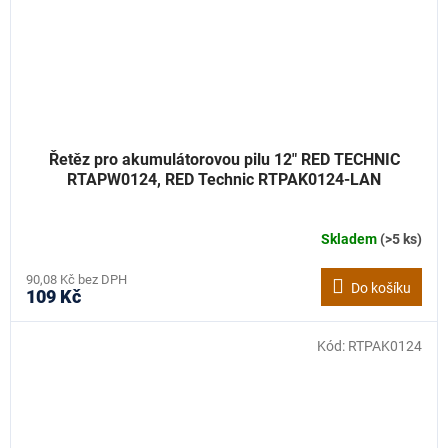
Řetěz pro akumulátorovou pilu 12" RED TECHNIC
RTAPW0124, RED Technic RTPAK0124-LAN
Skladem
(>5 ks)
90,08 Kč bez DPH
Do košíku
109 Kč
Kód:
RTPAK0124