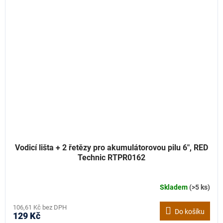
Vodicí lišta + 2 řetězy pro akumulátorovou pilu 6", RED
Technic RTPR0162
Skladem
(>5 ks)
106,61 Kč bez DPH
Do košíku
129 Kč