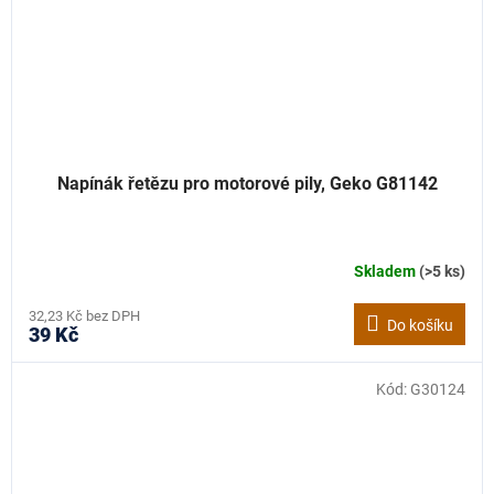
Napínák řetězu pro motorové pily, Geko G81142
Skladem
(>5 ks)
32,23 Kč bez DPH
Do košíku
39 Kč
Kód:
G30124