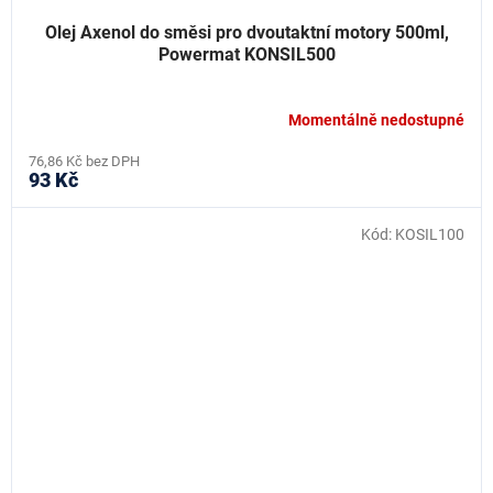
Olej Axenol do směsi pro dvoutaktní motory 500ml,
Powermat KONSIL500
Momentálně nedostupné
76,86 Kč bez DPH
93 Kč
Kód:
KOSIL100