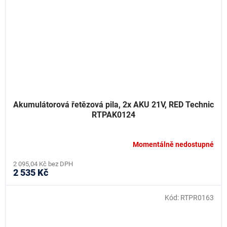
Akumulátorová řetězová pila, 2x AKU 21V, RED Technic
RTPAK0124
Momentálně nedostupné
2 095,04 Kč bez DPH
2 535 Kč
Kód:
RTPR0163