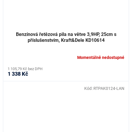
Benzínová řetězová pila na větve 3,9HP, 25cm s
příslušenstvím, Kraft&Dele KD10614
Momentálně nedostupné
1 105,79 Kč bez DPH
1 338 Kč
Kód:
RTPAK0124-LAN