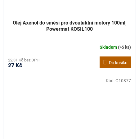
Olej Axenol do směsi pro dvoutaktní motory 100ml,
Powermat KOSIL100
Skladem
(>5 ks)
22,31 Kč bez DPH
Do košíku
27 Kč
Kód:
G10877