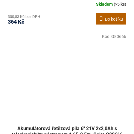
Skladem
(>5 ks)
300,83 Kč bez DPH
Do košíku
364 Kč
Kód:
G80666
Akumulátorová řetězová pila 6" 21V 2x2,0Ah s