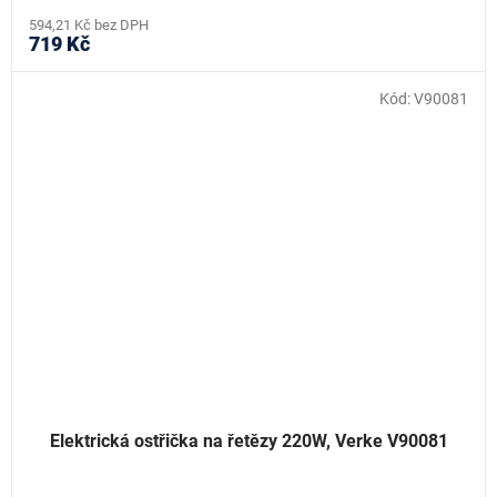
594,21 Kč bez DPH
719 Kč
Kód:
V90081
Elektrická ostřička na řetězy 220W, Verke V90081