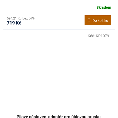
Skladem
594,21 Kč bez DPH
Do košíku
719 Kč
Kód:
KD10791
Pilový nástavec, adaptér pro úhlovou brusku,