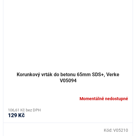
Korunkový vrták do betonu 65mm SDS+, Verke
V05094
Momentálně nedostupné
106,61 Kč bez DPH
129 Kč
Kód:
V05210