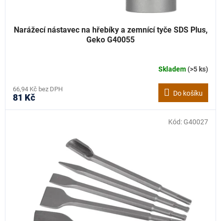
Narážecí nástavec na hřebíky a zemnící tyče SDS Plus,
Geko G40055
Skladem
(>5 ks)
66,94 Kč bez DPH
Do košíku
81 Kč
Kód:
G40027