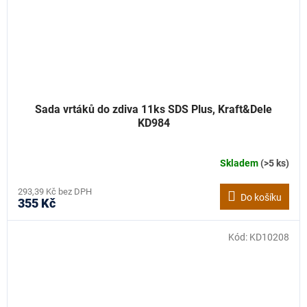
Sada vrtáků do zdiva 11ks SDS Plus, Kraft&Dele
KD984
Skladem
(>5 ks)
293,39 Kč bez DPH
Do košíku
355 Kč
Kód:
KD10208