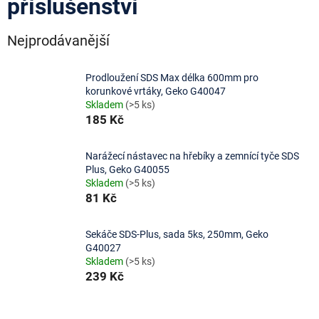
příslušenství
Nejprodávanější
Prodloužení SDS Max délka 600mm pro
korunkové vrtáky, Geko G40047
Skladem
(>5 ks)
185 Kč
Narážecí nástavec na hřebíky a zemnící tyče SDS
Plus, Geko G40055
Skladem
(>5 ks)
81 Kč
Sekáče SDS-Plus, sada 5ks, 250mm, Geko
G40027
Skladem
(>5 ks)
239 Kč