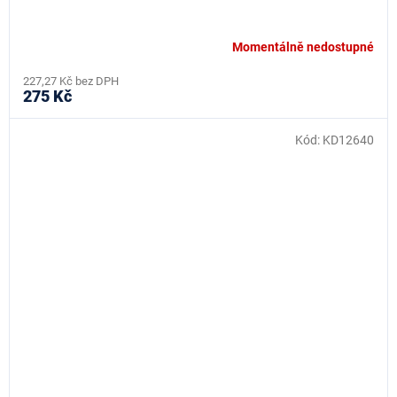
Momentálně nedostupné
227,27 Kč bez DPH
275 Kč
Kód:
KD12640