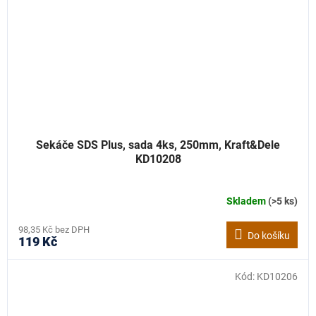
Sekáče SDS Plus, sada 4ks, 250mm, Kraft&Dele
KD10208
Skladem
(>5 ks)
98,35 Kč bez DPH
Do košíku
119 Kč
Kód:
KD10206