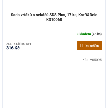
Sada vrtáků a sekáčů SDS Plus, 17 ks, Kraft&Dele
KD10068
Skladem
(>5 ks)
261,16 Kč bez DPH
Do košíku
316 Kč
Kód:
V05095