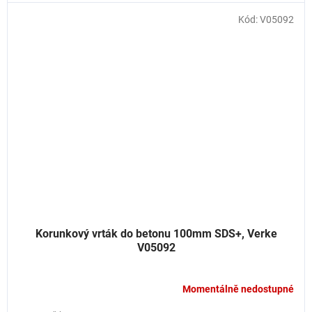
Kód:
V05092
Korunkový vrták do betonu 100mm SDS+, Verke
V05092
Momentálně nedostupné