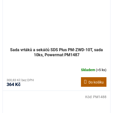
Sada vrtáků a sekáčů SDS Plus PM-ZWD-10T, sada
10ks, Powermat PM1487
Skladem
(>5 ks)
300,83 Kč bez DPH
Do košíku
364 Kč
Kód:
PM1488