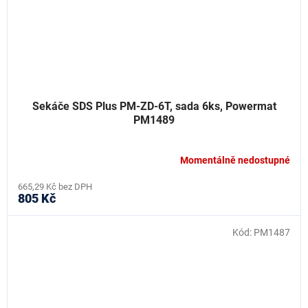
Sekáče SDS Plus PM-ZD-6T, sada 6ks, Powermat
PM1489
Momentálně nedostupné
665,29 Kč bez DPH
805 Kč
Kód:
PM1487