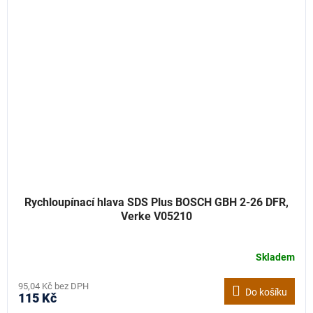
Rychloupínací hlava SDS Plus BOSCH GBH 2-26 DFR,
Verke V05210
Skladem
95,04 Kč bez DPH
Do košíku
115 Kč