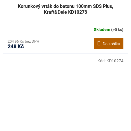
Korunkový vrták do betonu 100mm SDS Plus,
Kraft&Dele KD10273
Skladem
(>5 ks)
204,96 Kč bez DPH
Do košíku
248 Kč
Kód:
KD10274