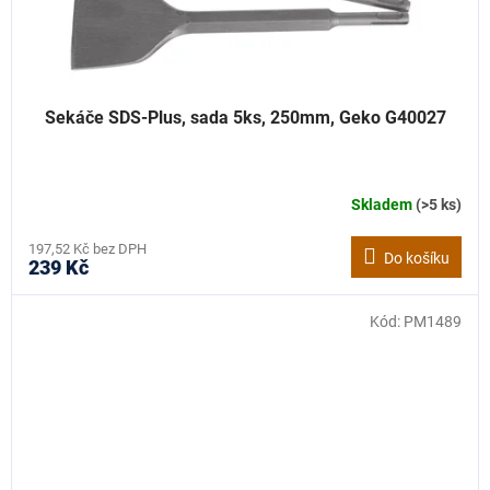
Sekáče SDS-Plus, sada 5ks, 250mm, Geko G40027
Skladem
(>5 ks)
197,52 Kč bez DPH
Do košíku
239 Kč
Kód:
PM1489