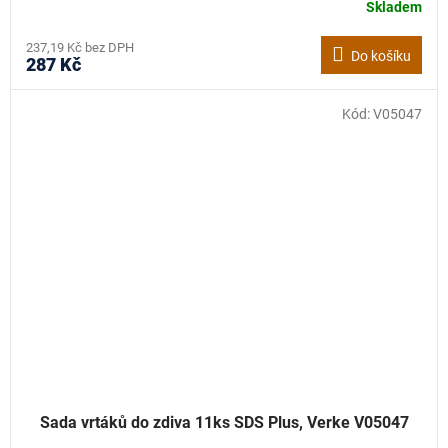
Skladem
237,19 Kč bez DPH
Do košíku
287 Kč
Kód:
V05047
Sada vrtáků do zdiva 11ks SDS Plus, Verke V05047