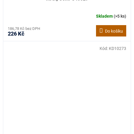
Skladem
(>5 ks)
186,78 Kč bez DPH
Do košíku
226 Kč
Kód:
KD10273