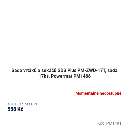
Sada vrtáků a sekáčů SDS Plus PM-ZWD-17T, sada
17ks, Powermat PM1488
Momentálně nedostupné
461,16 Kč bez DPH
558 Kč
Kód:
PM1491