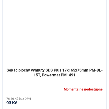
Sekáč plochý vyhnutý SDS Plus 17x165x75mm PM-DL-
15T, Powermat PM1491
Momentálně nedostupné
76,86 Kč bez DPH
93 Kč