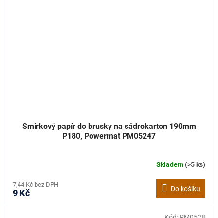
Smirkový papír do brusky na sádrokarton 190mm
P180, Powermat PM05247
Skladem
(>5 ks)
7,44 Kč bez DPH
Do košíku
9 Kč
Kód:
PM0528