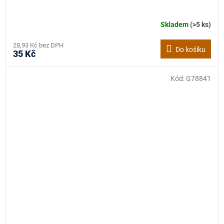
Skladem
(>5 ks)
28,93 Kč bez DPH
Do košíku
35 Kč
Kód:
G78841