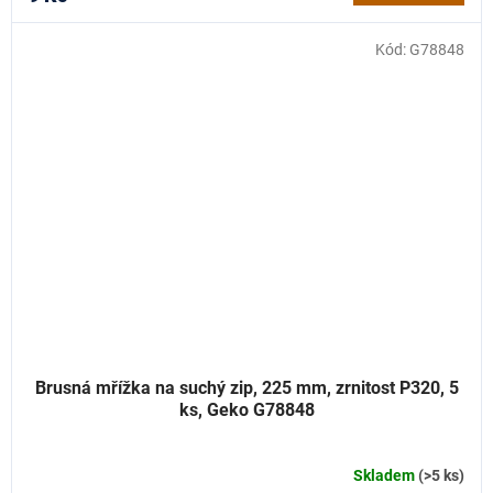
Kód:
G78848
Brusná mřížka na suchý zip, 225 mm, zrnitost P320, 5
ks, Geko G78848
Skladem
(>5 ks)