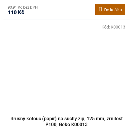
90,91 Kč bez DPH
Do košíku
110 Kč
Kód:
K00013
Brusný kotouč (papír) na suchý zip, 125 mm, zrnitost
P100, Geko K00013