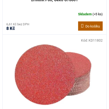
Skladem
(>5 ks)
6,61 Kč bez DPH
Do košíku
8 Kč
Kód:
KD11802