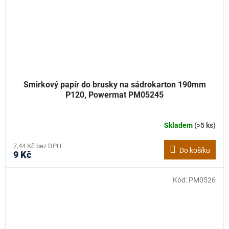
Smirkový papír do brusky na sádrokarton 190mm
P120, Powermat PM05245
Skladem
(>5 ks)
7,44 Kč bez DPH
Do košíku
9 Kč
Kód:
PM0526