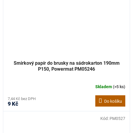
Smirkový papír do brusky na sádrokarton 190mm
P150, Powermat PM05246
Skladem
(>5 ks)
7,44 Kč bez DPH
Do košíku
9 Kč
Kód:
PM0527