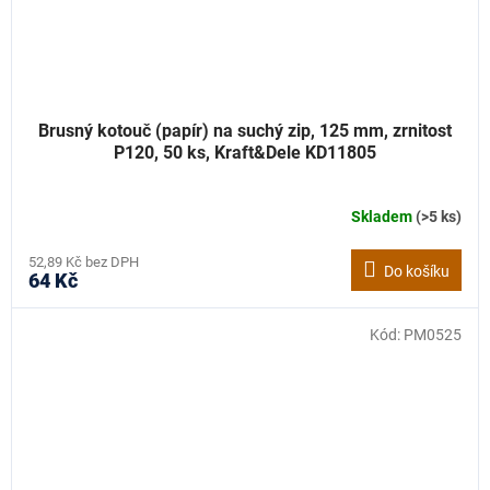
Brusný kotouč (papír) na suchý zip, 125 mm, zrnitost
P120, 50 ks, Kraft&Dele KD11805
Skladem
(>5 ks)
52,89 Kč bez DPH
Do košíku
64 Kč
Kód:
PM0525