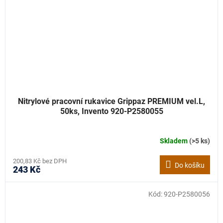
Nitrylové pracovní rukavice Grippaz PREMIUM vel.L,
50ks, Invento 920-P2580055
Skladem
(>5 ks)
200,83 Kč bez DPH
Do košíku
243 Kč
Kód:
920-P2580056