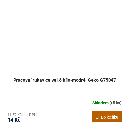
Pracovní rukavice vel.8 bílo-modré, Geko G75047
Skladem
(>5 ks)
11,57 Kč bez DPH
Do košíku
14 Kč