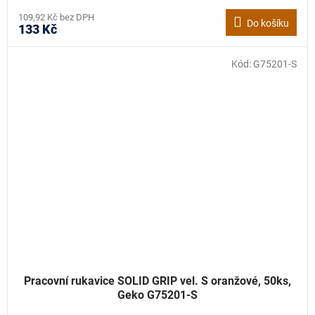
109,92 Kč bez DPH
Do košíku
133 Kč
Kód:
G75201-S
Pracovní rukavice SOLID GRIP vel. S oranžové, 50ks,
Geko G75201-S