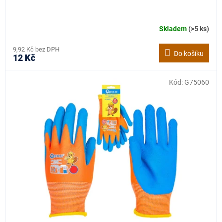
Skladem
(>5 ks)
9,92 Kč bez DPH
Do košíku
12 Kč
Kód:
G75060