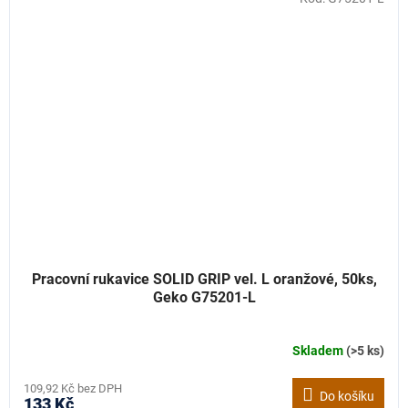
Pracovní rukavice SOLID GRIP vel. L oranžové, 50ks,
Geko G75201-L
Skladem
(>5 ks)
109,92 Kč bez DPH
Do košíku
133 Kč