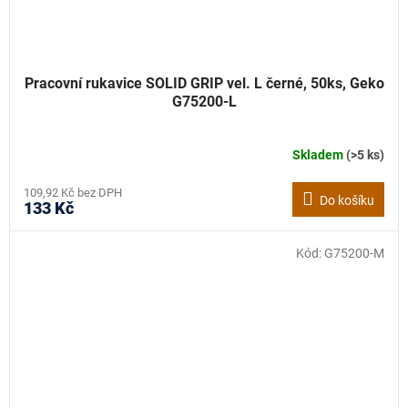
Pracovní rukavice SOLID GRIP vel. L černé, 50ks, Geko
G75200-L
Skladem
(>5 ks)
109,92 Kč bez DPH
Do košíku
133 Kč
Kód:
G75200-M