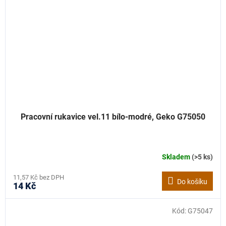
Pracovní rukavice vel.11 bílo-modré, Geko G75050
Skladem
(>5 ks)
11,57 Kč bez DPH
Do košíku
14 Kč
Kód:
G75047