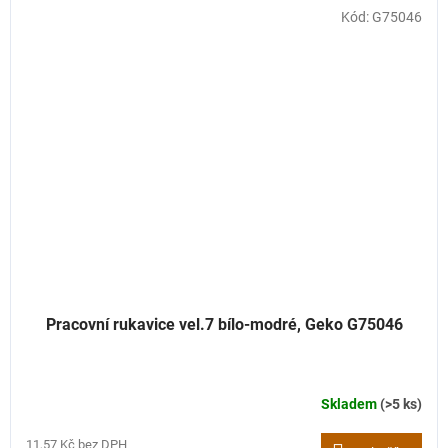
Kód:
G75046
Pracovní rukavice vel.7 bílo-modré, Geko G75046
Skladem
(>5 ks)
11,57 Kč bez DPH