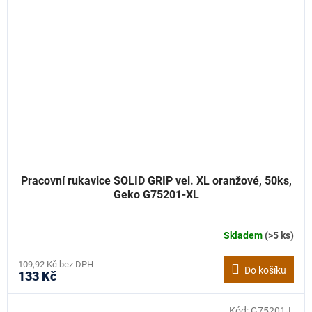
Pracovní rukavice SOLID GRIP vel. XL oranžové, 50ks,
Geko G75201-XL
Skladem
(>5 ks)
109,92 Kč bez DPH
Do košíku
133 Kč
Kód:
G75201-L