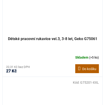
Dětské pracovní rukavice vel.3, 3-8 let, Geko G75061
Skladem
(>5 ks)
22,31 Kč bez DPH
Do košíku
27 Kč
Kód:
G75201-XXL