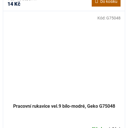
Do košíku
14 Kč
Kód:
G75048
Pracovní rukavice vel.9 bílo-modré, Geko G75048