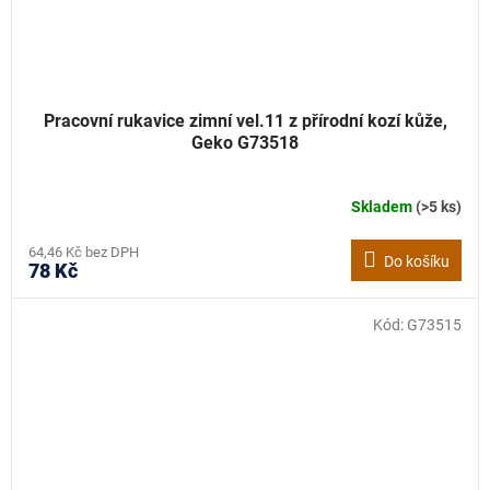
Pracovní rukavice zimní vel.11 z přírodní kozí kůže,
Geko G73518
Skladem
(>5 ks)
64,46 Kč bez DPH
Do košíku
78 Kč
Kód:
G73515