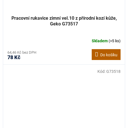
Pracovní rukavice zimní vel.10 z přírodní kozí kůže,
Geko G73517
Skladem
(>5 ks)
64,46 Kč bez DPH
Do košíku
78 Kč
Kód:
G73518