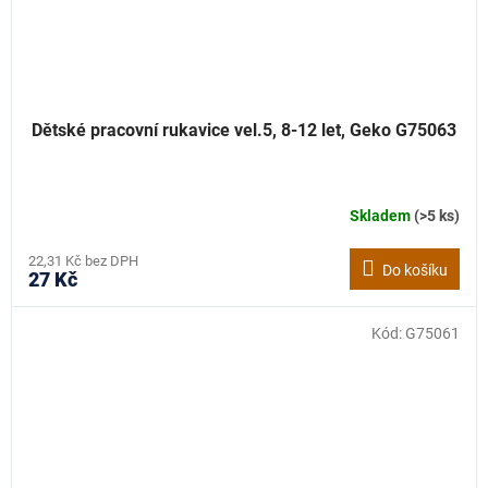
Dětské pracovní rukavice vel.5, 8-12 let, Geko G75063
Skladem
(>5 ks)
22,31 Kč bez DPH
Do košíku
27 Kč
Kód:
G75061