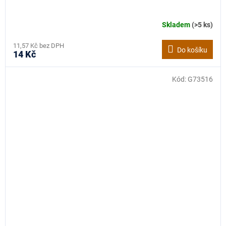
Skladem
(>5 ks)
11,57 Kč bez DPH
Do košíku
14 Kč
Kód:
G73516