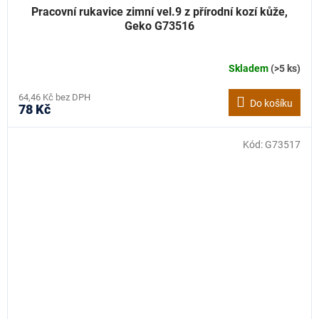
Pracovní rukavice zimní vel.9 z přírodní kozí kůže,
Geko G73516
Skladem
(>5 ks)
64,46 Kč bez DPH
Do košíku
78 Kč
Kód:
G73517