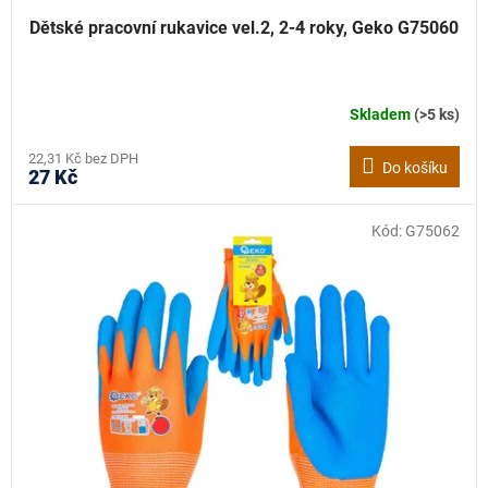
Dětské pracovní rukavice vel.2, 2-4 roky, Geko G75060
Skladem
(>5 ks)
22,31 Kč bez DPH
Do košíku
27 Kč
Kód:
G75062