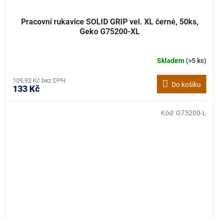
Pracovní rukavice SOLID GRIP vel. XL černé, 50ks,
Geko G75200-XL
Skladem
(>5 ks)
109,92 Kč bez DPH
Do košíku
133 Kč
Kód:
G75200-L