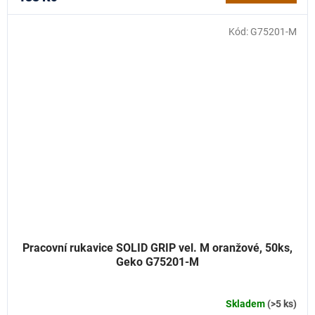
Kód:
G75201-M
Pracovní rukavice SOLID GRIP vel. M oranžové, 50ks,
Geko G75201-M
Skladem
(>5 ks)