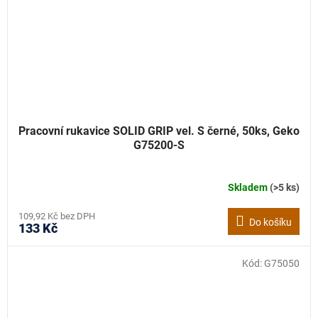
Pracovní rukavice SOLID GRIP vel. S černé, 50ks, Geko
G75200-S
Skladem
(>5 ks)
109,92 Kč bez DPH
Do košíku
133 Kč
Kód:
G75050