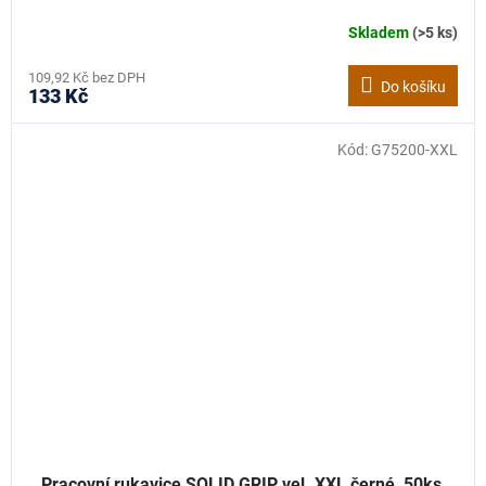
Skladem
(>5 ks)
109,92 Kč bez DPH
Do košíku
133 Kč
Kód:
G75200-XXL
Pracovní rukavice SOLID GRIP vel. XXL černé, 50ks,