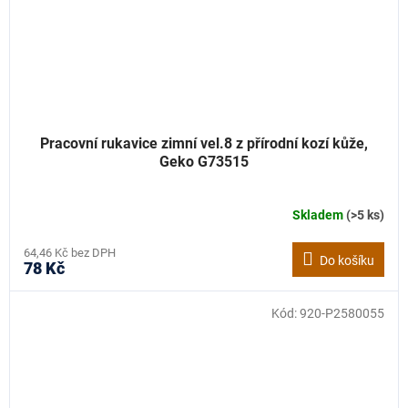
Pracovní rukavice zimní vel.8 z přírodní kozí kůže,
Geko G73515
Skladem
(>5 ks)
64,46 Kč bez DPH
Do košíku
78 Kč
Kód:
920-P2580055