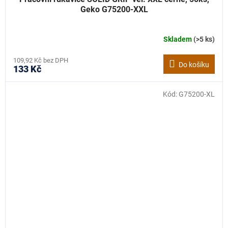
Geko G75200-XXL
Skladem
(>5 ks)
109,92 Kč bez DPH
Do košíku
133 Kč
Kód:
G75200-XL