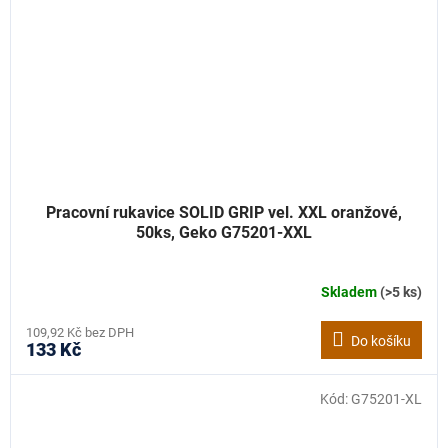
Pracovní rukavice SOLID GRIP vel. XXL oranžové,
50ks, Geko G75201-XXL
Skladem
(>5 ks)
109,92 Kč bez DPH
Do košíku
133 Kč
Kód:
G75201-XL