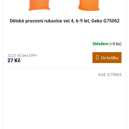
Dětské pracovní rukavice vel.4, 6-9 let, Geko G75062
Skladem
(>5 ks)
22,31 Kč bez DPH
Do košíku
27 Kč
Kód:
G75063