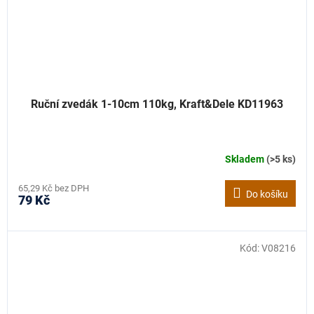
Ruční zvedák 1-10cm 110kg, Kraft&Dele KD11963
Skladem
(>5 ks)
65,29 Kč bez DPH
Do košíku
79 Kč
Kód:
V08216