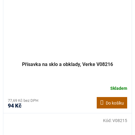
Přísavka na sklo a obklady, Verke V08216
Skladem
77,69 Kč bez DPH
Do košíku
94 Kč
Kód:
V08215