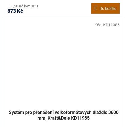
556,20 Kč bez DPH
Do košíku
673 Kč
Kód:
KD11985
Systém pro přenášení velkoformátových dlaždic 3600
mm, Kraft&Dele KD11985