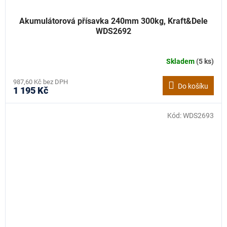
Akumulátorová přísavka 240mm 300kg, Kraft&Dele
WDS2692
Skladem
(5 ks)
987,60 Kč bez DPH
Do košíku
1 195 Kč
Kód:
WDS2693