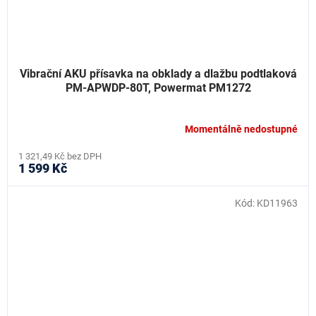
Vibrační AKU přísavka na obklady a dlažbu podtlaková
PM-APWDP-80T, Powermat PM1272
Momentálně nedostupné
1 321,49 Kč bez DPH
1 599 Kč
Kód:
KD11963