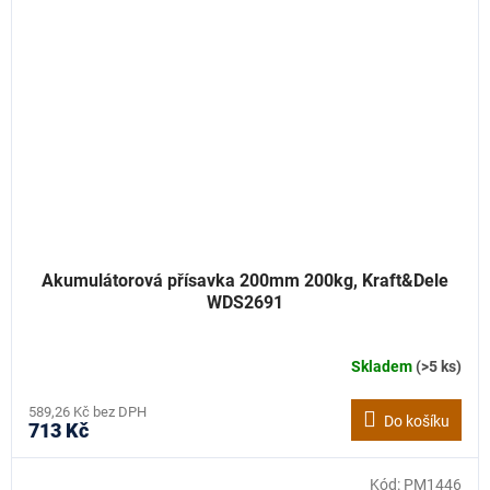
Akumulátorová přísavka 200mm 200kg, Kraft&Dele
WDS2691
Skladem
(>5 ks)
589,26 Kč bez DPH
Do košíku
713 Kč
Kód:
PM1446