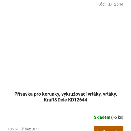
Kód:
KD12644
Přísavka pro korunky, vykružovací vrtáky, vrtáky,
Kraft&Dele KD12644
Skladem
(>5 ks)
106,61 Kč bez DPH