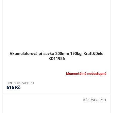
Akumulátorová přísavka 200mm 190kg, Kraft&Dele
KD11986
Momentálně nedostupné
509,09 Kč bez DPH
616 Kč
Kód:
WDS2691