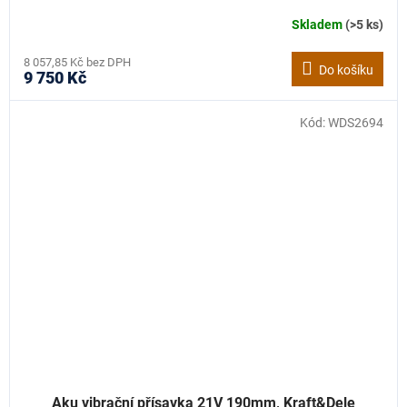
Skladem
(>5 ks)
8 057,85 Kč bez DPH
Do košíku
9 750 Kč
Kód:
WDS2694
Aku vibrační přísavka 21V 190mm, Kraft&Dele