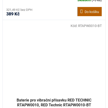
321,49 Kč bez DPH
Do košíku
389 Kč
Kód:
RTAPW0010-BT
Baterie pro vibrační přísavku RED TECHNIC
RTAPW0010, RED Technic RTAPW0010-BT