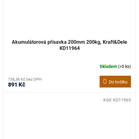
Akumulátorová přísavka 200mm 200kg, Kraft&Dele
KD11964
Skladem
(>5 ks)
736,36 Kč bez DPH
Do košíku
891 Kč
Kód:
KD11965