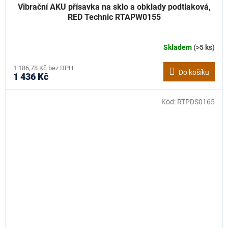
Vibrační AKU přísavka na sklo a obklady podtlaková,
RED Technic RTAPW0155
Skladem
(>5 ks)
1 186,78 Kč bez DPH
Do košíku
1 436 Kč
Kód:
RTPDS0165