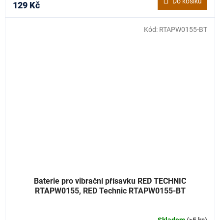
Do košíku
129 Kč
Kód:
RTAPW0155-BT
Baterie pro vibrační přísavku RED TECHNIC
RTAPW0155, RED Technic RTAPW0155-BT
Skladem
(>5 ks)