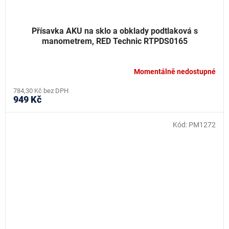
Přísavka AKU na sklo a obklady podtlaková s
manometrem, RED Technic RTPDS0165
Momentálně nedostupné
784,30 Kč bez DPH
949 Kč
Kód:
PM1272