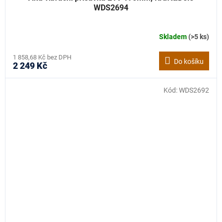
WDS2694
Skladem
(>5 ks)
1 858,68 Kč bez DPH
Do košíku
2 249 Kč
Kód:
WDS2692