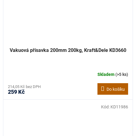
Vakuová přísavka 200mm 200kg, Kraft&Dele KD3660
Skladem
(>5 ks)
214,05 Kč bez DPH
Do košíku
259 Kč
Kód:
KD11986