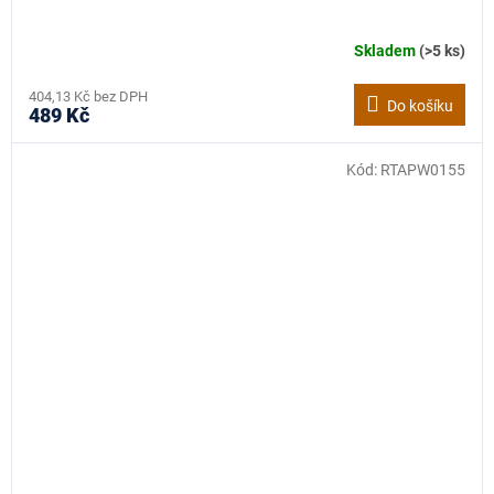
Skladem
(>5 ks)
404,13 Kč bez DPH
Do košíku
489 Kč
Kód:
RTAPW0155