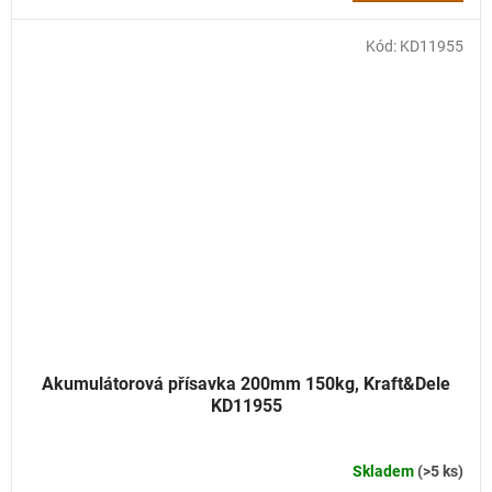
Kód:
KD11955
Akumulátorová přísavka 200mm 150kg, Kraft&Dele
KD11955
Skladem
(>5 ks)