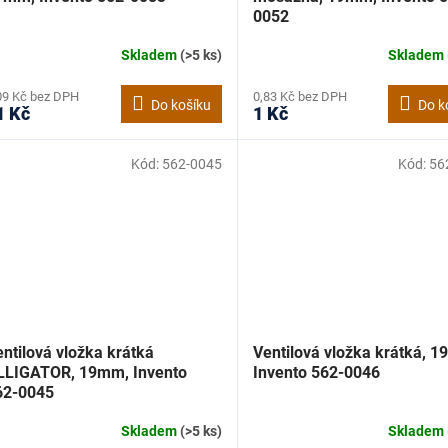
0052
Skladem
(>5 ks)
Skladem
09 Kč bez DPH
0,83 Kč bez DPH
Do košíku
Do k
1 Kč
1 Kč
Kód:
562-0045
Kód:
56
ntilová vložka krátká
Ventilová vložka krátká, 
LLIGATOR, 19mm, Invento
Invento 562-0046
62-0045
Skladem
(>5 ks)
Skladem