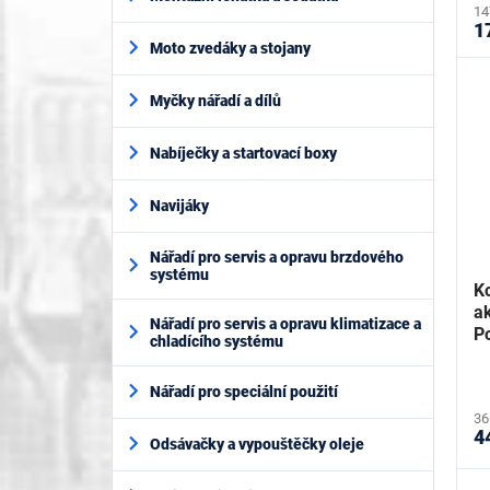
14
1
Moto zvedáky a stojany
Myčky nářadí a dílů
Nabíječky a startovací boxy
Navijáky
Nářadí pro servis a opravu brzdového
systému
K
a
Nářadí pro servis a opravu klimatizace a
P
chladícího systému
Nářadí pro speciální použití
36
4
Odsávačky a vypouštěčky oleje