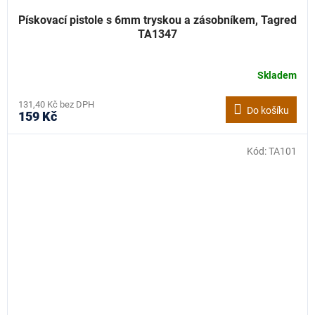
Pískovací pistole s 6mm tryskou a zásobníkem, Tagred
TA1347
Skladem
131,40 Kč bez DPH
Do košíku
159 Kč
Kód:
TA101