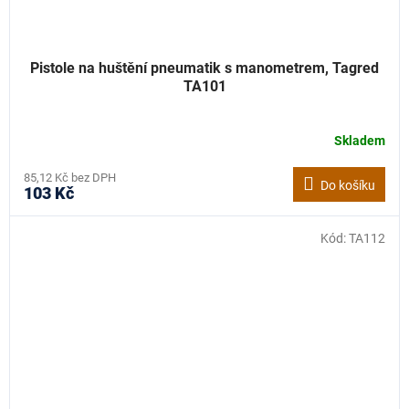
Pistole na huštění pneumatik s manometrem, Tagred
TA101
Skladem
85,12 Kč bez DPH
Do košíku
103 Kč
Kód:
TA112