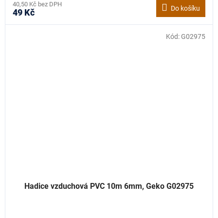
40,50 Kč bez DPH
Do košíku
49 Kč
Kód:
G02975
Hadice vzduchová PVC 10m 6mm, Geko G02975