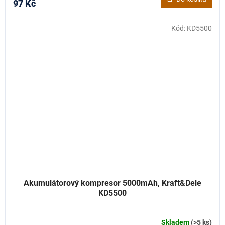
97 Kč
Kód:
KD5500
Akumulátorový kompresor 5000mAh, Kraft&Dele
KD5500
Skladem
(>5 ks)