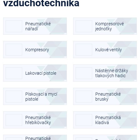
vzduchotechnika
Pneumatické
Kompresorové
nářadí
jednotky
Kompresory
Kulové ventily
Nástěnné držáky
Lakovací pistole
tlakových hadic
Pískovací a mycí
Pneumatické
pistole
brusky
Pneumatické
Pneumatická
hřebíkovačky
kladiva
Pneumatické