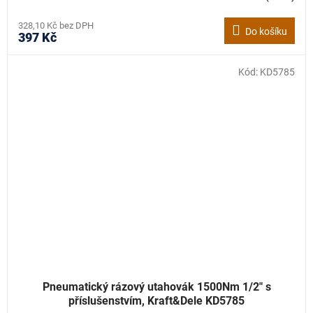
328,10 Kč bez DPH
Do košíku
397 Kč
Kód:
KD5785
Pneumatický rázový utahovák 1500Nm 1/2" s
příslušenstvím, Kraft&Dele KD5785