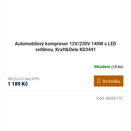
Automobilový kompresor 12V/230V 140W s LED
svítilnou, Kraft&Dele KD3441
Skladem
(>5 ks)
982,64 Kč bez DPH
Do košíku
1 189 Kč
Kód:
WDS2151