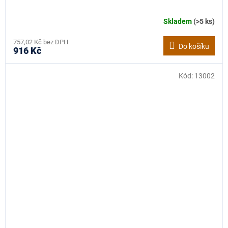
Skladem
(>5 ks)
757,02 Kč bez DPH
Do košíku
916 Kč
Kód:
13002