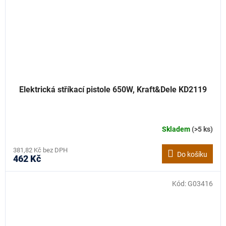
Elektrická stříkací pistole 650W, Kraft&Dele KD2119
Skladem
(>5 ks)
381,82 Kč bez DPH
Do košíku
462 Kč
Kód:
G03416