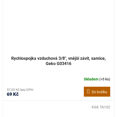
Rychlospojka vzduchová 3/8", vnější závit, samice,
Geko G03416
Skladem
(>5 ks)
57,02 Kč bez DPH
Do košíku
69 Kč
Kód:
TA102