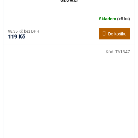
G02965
Skladem
(>5 ks)
98,35 Kč bez DPH
Do košíku
119 Kč
Kód:
TA1347