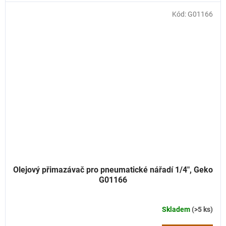
Kód:
G01166
Olejový přimazávač pro pneumatické nářadí 1/4", Geko
G01166
Skladem
(>5 ks)