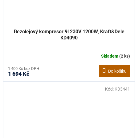
Bezolejový kompresor 9l 230V 1200W, Kraft&Dele
KD4090
Skladem
(2 ks)
1 400 Kč bez DPH
Do košíku
1 694 Kč
Kód:
KD3441