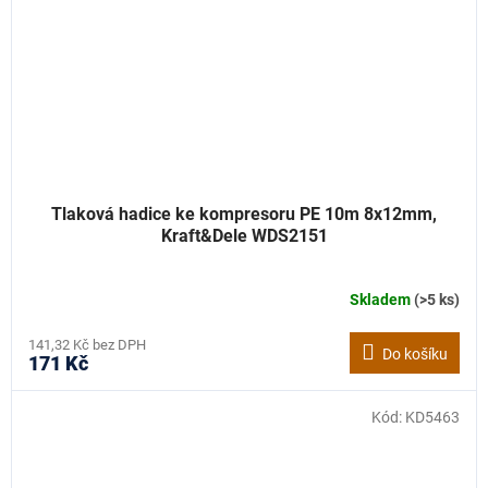
Tlaková hadice ke kompresoru PE 10m 8x12mm,
Kraft&Dele WDS2151
Skladem
(>5 ks)
141,32 Kč bez DPH
Do košíku
171 Kč
Kód:
KD5463