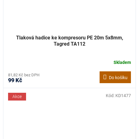
Tlaková hadice ke kompresoru PE 20m 5x8mm,
Tagred TA112
Skladem
81,82 Kč bez DPH
Do košíku
99 Kč
Kód:
KD1477
Akce