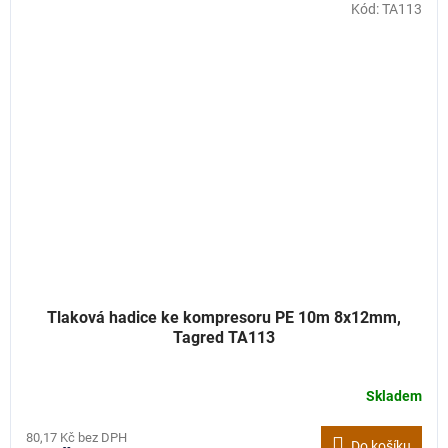
Kód:
TA113
Tlaková hadice ke kompresoru PE 10m 8x12mm,
Tagred TA113
Skladem
80,17 Kč bez DPH
Do košíku