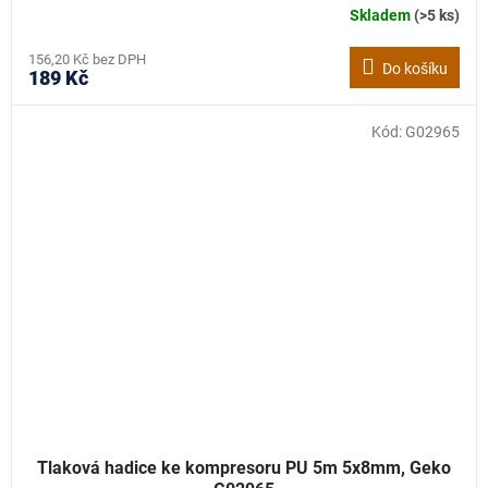
Skladem
(>5 ks)
156,20 Kč bez DPH
Do košíku
189 Kč
Kód:
G02965
Tlaková hadice ke kompresoru PU 5m 5x8mm, Geko