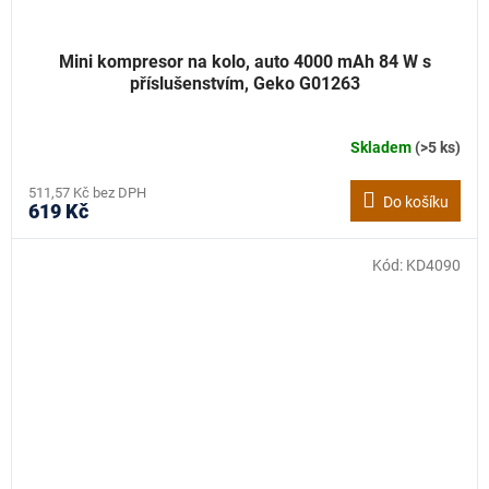
Mini kompresor na kolo, auto 4000 mAh 84 W s
příslušenstvím, Geko G01263
Skladem
(>5 ks)
511,57 Kč bez DPH
Do košíku
619 Kč
Kód:
KD4090