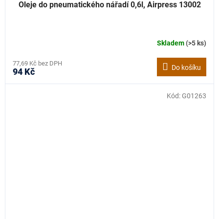
Oleje do pneumatického nářadí 0,6l, Airpress 13002
Skladem
(>5 ks)
77,69 Kč bez DPH
Do košíku
94 Kč
Kód:
G01263