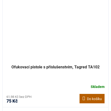
Ofukovací pistole s příslušenstvím, Tagred TA102
Skladem
61,98 Kč bez DPH
Do košíku
75 Kč