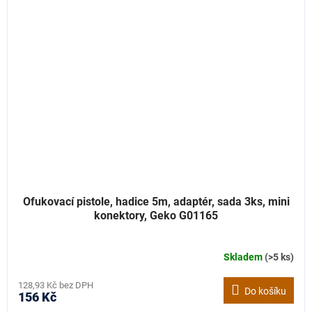
Ofukovací pistole, hadice 5m, adaptér, sada 3ks, mini
konektory, Geko G01165
Skladem
(>5 ks)
128,93 Kč bez DPH
Do košíku
156 Kč