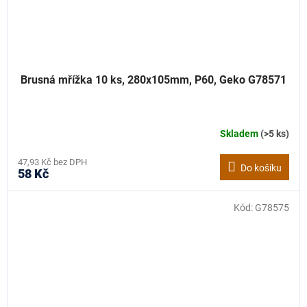
Brusná mřížka 10 ks, 280x105mm, P60, Geko G78571
Skladem
(>5 ks)
47,93 Kč bez DPH
Do košíku
58 Kč
Kód:
G78575