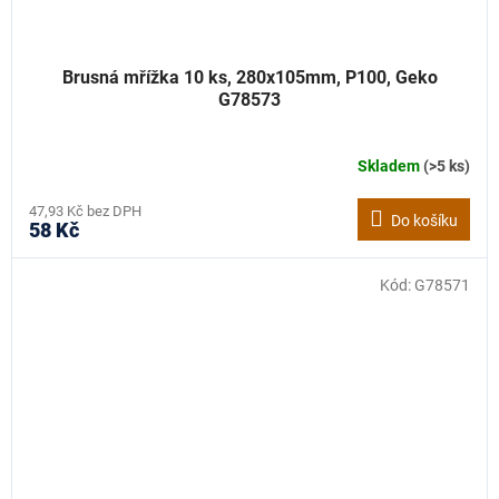
Brusná mřížka 10 ks, 280x105mm, P100, Geko
G78573
Skladem
(>5 ks)
47,93 Kč bez DPH
Do košíku
58 Kč
Kód:
G78571