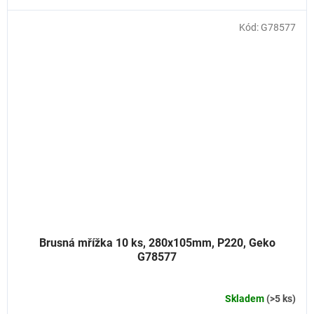
Kód:
G78577
Brusná mřížka 10 ks, 280x105mm, P220, Geko
G78577
Skladem
(>5 ks)