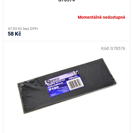
Momentálně nedostupné
47,93 Kč bez DPH
58 Kč
Kód:
G78576