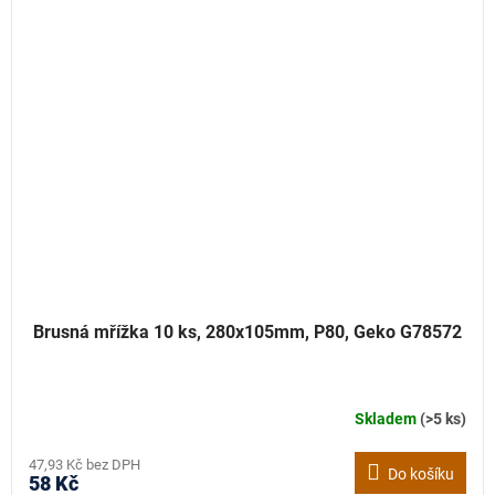
Brusná mřížka 10 ks, 280x105mm, P80, Geko G78572
Skladem
(>5 ks)
47,93 Kč bez DPH
Do košíku
58 Kč