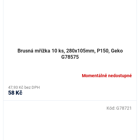
Brusná mřížka 10 ks, 280x105mm, P150, Geko
G78575
Momentálně nedostupné
47,93 Kč bez DPH
58 Kč
Kód:
G78721