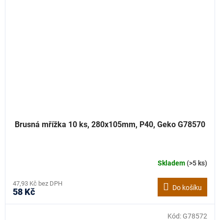
Brusná mřížka 10 ks, 280x105mm, P40, Geko G78570
Skladem
(>5 ks)
47,93 Kč bez DPH
Do košíku
58 Kč
Kód:
G78572