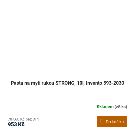
Pasta na mytí rukou STRONG, 10l, Invento 593-2030
Skladem
(>5 ks)
787,60 Kč bez DPH
Do košíku
953 Kč