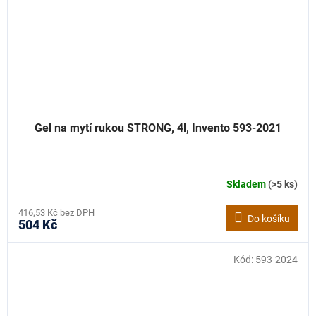
Gel na mytí rukou STRONG, 4l, Invento 593-2021
Skladem
(>5 ks)
416,53 Kč bez DPH
Do košíku
504 Kč
Kód:
593-2024