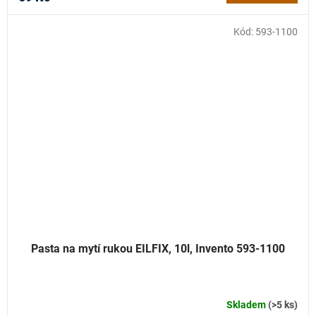
Kód:
593-1100
Pasta na mytí rukou EILFIX, 10l, Invento 593-1100
Skladem
(>5 ks)