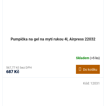
Pumpička na gel na mytí rukou 4l, Airpress 22032
Skladem
(>5 ks)
567,77 Kč bez DPH
Do košíku
687 Kč
Kód:
12031