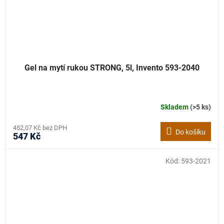
Gel na mytí rukou STRONG, 5l, Invento 593-2040
Skladem
(>5 ks)
452,07 Kč bez DPH
Do košíku
547 Kč
Kód:
593-2021