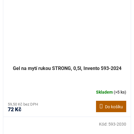
Gel na mytí rukou STRONG, 0,5l, Invento 593-2024
Skladem
(>5 ks)
59,50 Kč bez DPH
Do košíku
72 Kč
Kód:
593-2030