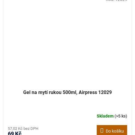
Gel na mytí rukou 500ml, Airpress 12029
Skladem
(>5 ks)
57,02 Kč bez DPH
Do košíku
69 Kč