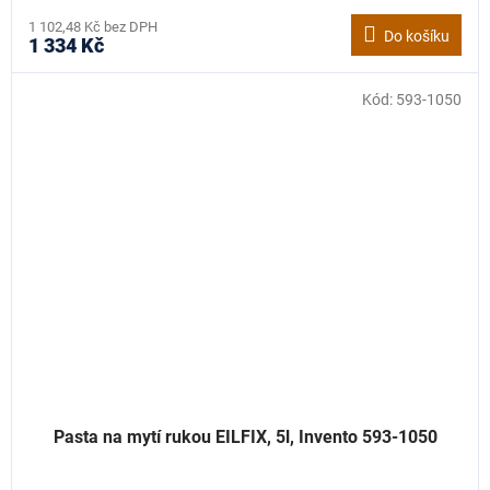
1 102,48 Kč bez DPH
Do košíku
1 334 Kč
Kód:
593-1050
Pasta na mytí rukou EILFIX, 5l, Invento 593-1050