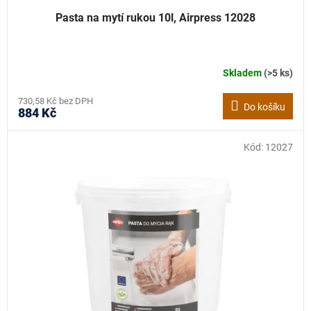
Pasta na mytí rukou 10l, Airpress 12028
Skladem
(>5 ks)
730,58 Kč bez DPH
Do košíku
884 Kč
Kód:
12027