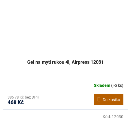
Gel na mytí rukou 4l, Airpress 12031
Skladem
(>5 ks)
386,78 Kč bez DPH
Do košíku
468 Kč
Kód:
12030