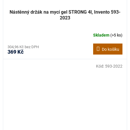
Nástěnný držák na mycí gel STRONG 4l, Invento 593-
2023
Skladem
(>5 ks)
304,96 Kč bez DPH
Do košíku
369 Kč
Kód:
593-2022