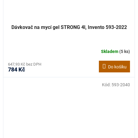
Dávkovač na mycí gel STRONG 4l, Invento 593-2022
Skladem
(5 ks)
647,93 Kč bez DPH
Do košíku
784 Kč
Kód:
593-2040