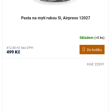
Pasta na mytí rukou 5l, Airpress 12027
Skladem
(>5 ks)
412,40 Kč bez DPH
Do košíku
499 Kč
Kód:
22031