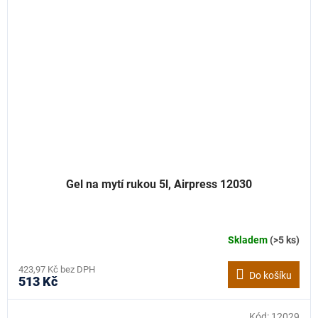
Gel na mytí rukou 5l, Airpress 12030
Skladem
(>5 ks)
423,97 Kč bez DPH
Do košíku
513 Kč
Kód:
12029