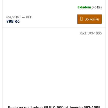
Skladem
(>5 ks)
659,50 Kč bez DPH
Do košíku
798 Kč
Kód:
593-1005
Pasta na mytí rukou EILFIX, 500ml, Invento 593-1005