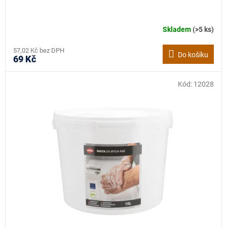
Skladem
(>5 ks)
57,02 Kč bez DPH
Do košíku
69 Kč
Kód:
12028