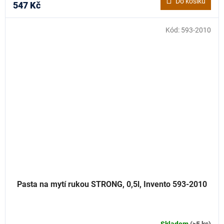
Do košíku
547 Kč
Kód:
593-2010
Pasta na mytí rukou STRONG, 0,5l, Invento 593-2010
Skladem
(>5 ks)