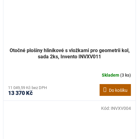
Otočné plošiny hliníkové s vložkami pro geometrii kol,
sada 2ks, Invento INVXV011
Skladem
(3 ks)
11 049,59 Kč bez DPH
Do košíku
13 370 Kč
Kód:
INVXV004