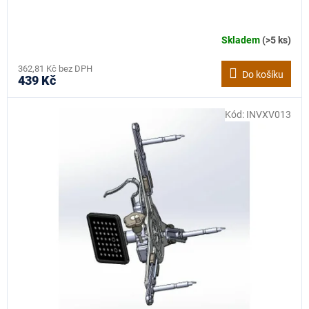
Skladem
(>5 ks)
362,81 Kč bez DPH
Do košíku
439 Kč
Kód:
INVXV013