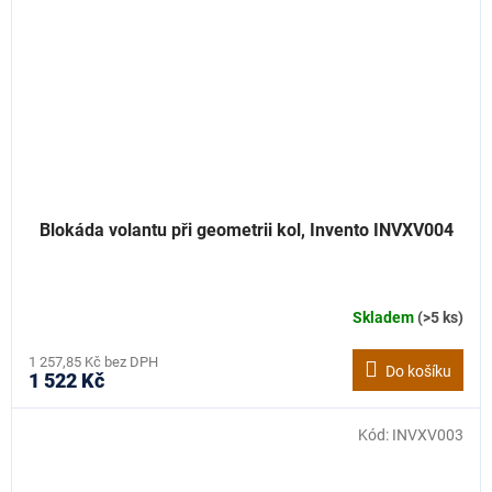
Blokáda volantu při geometrii kol, Invento INVXV004
Skladem
(>5 ks)
1 257,85 Kč bez DPH
Do košíku
1 522 Kč
Kód:
INVXV003