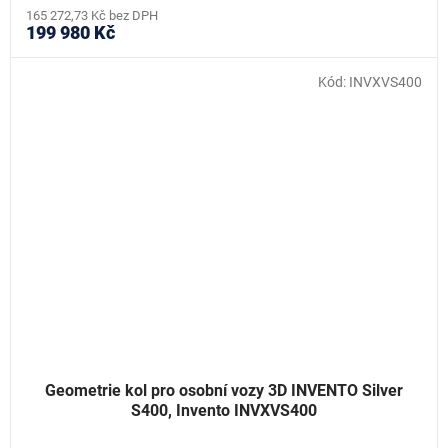
165 272,73 Kč bez DPH
199 980 Kč
Kód:
INVXVS400
Geometrie kol pro osobní vozy 3D INVENTO Silver
S400, Invento INVXVS400