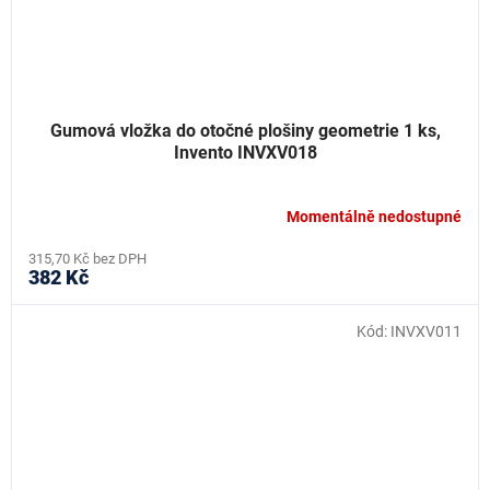
Gumová vložka do otočné plošiny geometrie 1 ks,
Invento INVXV018
Momentálně nedostupné
315,70 Kč bez DPH
382 Kč
Kód:
INVXV011