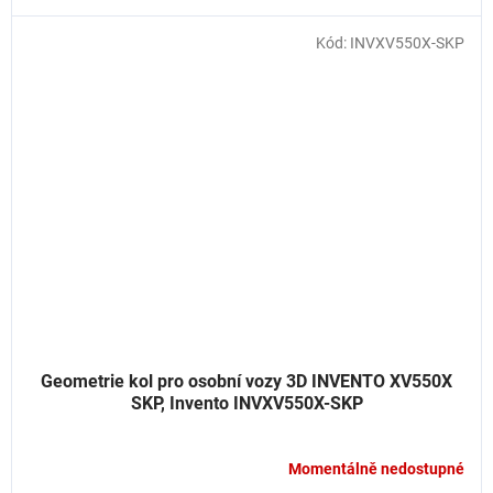
Kód:
INVXV550X-SKP
Geometrie kol pro osobní vozy 3D INVENTO XV550X
SKP, Invento INVXV550X-SKP
Momentálně nedostupné