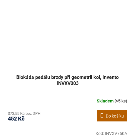
Blokáda pedálu brzdy při geometrii kol, Invento
INVXV003
Skladem
(>5 ks)
373,55 Kč bez DPH
Do košíku
452 Kč
Kód:
INVXV750A