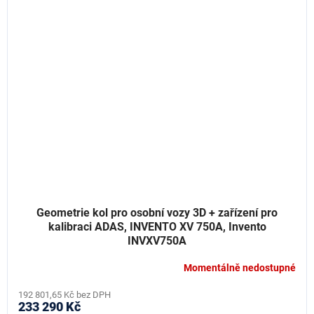
Geometrie kol pro osobní vozy 3D + zařízení pro
kalibraci ADAS, INVENTO XV 750A, Invento
INVXV750A
Momentálně nedostupné
192 801,65 Kč bez DPH
233 290 Kč