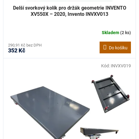
Delší svorkový kolík pro držák geometrie INVENTO
XV550X – 2020, Invento INVXV013
Skladem
(2 ks)
290,91 Kč bez DPH
Do košíku
352 Kč
Kód:
INVXV019