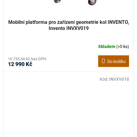
Mobilní platforma pro zařízení geometrie kol INVENTO,
Invento INVXV019
Skladem
(>5 ks)
10 735,54 Kč bez DPH
Do košíku
12 990 Kč
Kód:
INVXV018