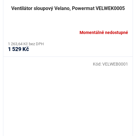
Ventilátor sloupový Velano, Powermat VELWEK0005
Momentálně nedostupné
1 263,64 Kč bez DPH
1 529 Kč
Kód:
VELWEB0001