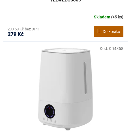
Skladem
(>5 ks)
230,58 Kč bez DPH
Do košíku
279 Kč
Kód:
KD4358