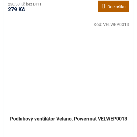
230,58 Kč bez DPH
Do košíku
279 Kč
Kód:
VELWEP0013
Podlahový ventilátor Velano, Powermat VELWEP0013