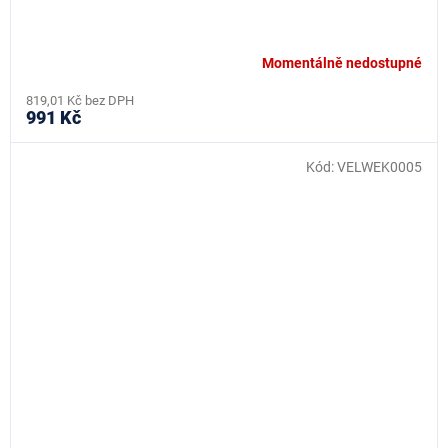
Momentálně nedostupné
819,01 Kč bez DPH
991 Kč
Kód:
VELWEK0005