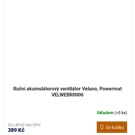
Ruční akumulátorový ventilátor Velano, Powermat
VELWEBR0006
Skladem
(>5 ks)
321,49 Kč bez DPH
Do košíku
389 Kč