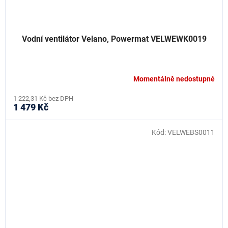
Vodní ventilátor Velano, Powermat VELWEWK0019
Momentálně nedostupné
1 222,31 Kč bez DPH
1 479 Kč
Kód:
VELWEBS0011