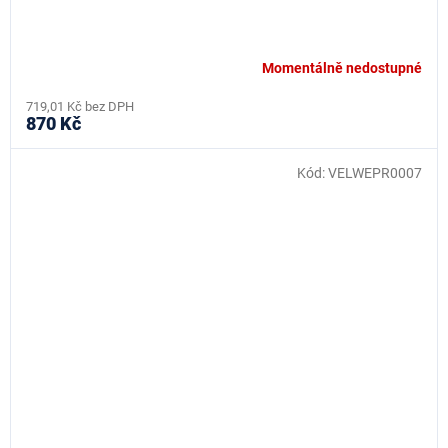
Momentálně nedostupné
719,01 Kč bez DPH
870 Kč
Kód:
VELWEPR0007