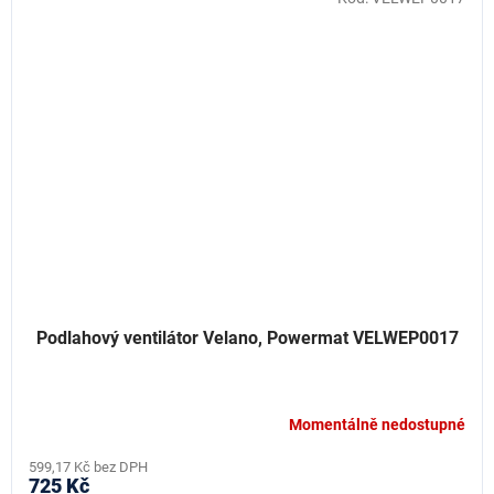
Podlahový ventilátor Velano, Powermat VELWEP0017
Momentálně nedostupné
599,17 Kč bez DPH
725 Kč