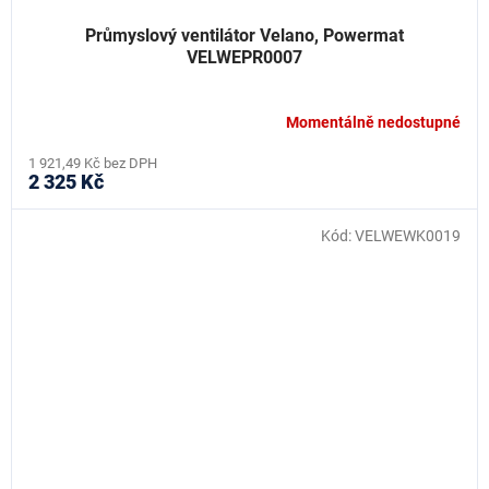
Průmyslový ventilátor Velano, Powermat
VELWEPR0007
Momentálně nedostupné
1 921,49 Kč bez DPH
2 325 Kč
Kód:
VELWEWK0019