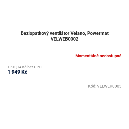
Bezlopatkový ventilátor Velano, Powermat
VELWEB0002
Momentálně nedostupné
1 610,74 Kč bez DPH
1 949 Kč
Kód:
VELWEK0003