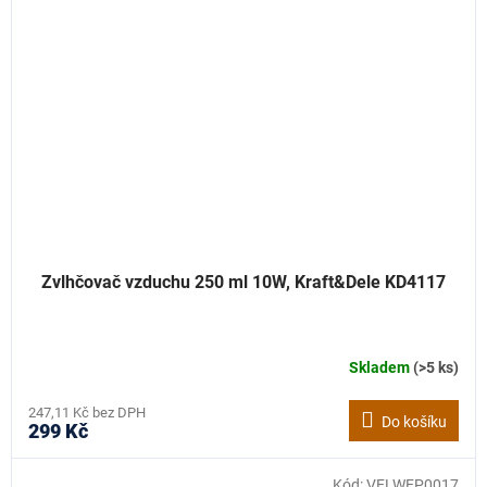
Zvlhčovač vzduchu 250 ml 10W, Kraft&Dele KD4117
Skladem
(>5 ks)
247,11 Kč bez DPH
Do košíku
299 Kč
Kód:
VELWEP0017