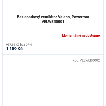
Bezlopatkový ventilátor Velano, Powermat
VELWEB0001
Momentálně nedostupné
957,85 Kč bez DPH
1 159 Kč
Kód:
VELWEB0002