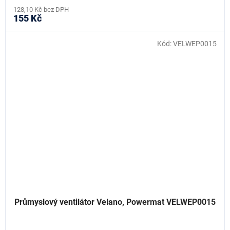
128,10 Kč bez DPH
155 Kč
Kód:
VELWEP0015
Průmyslový ventilátor Velano, Powermat VELWEP0015