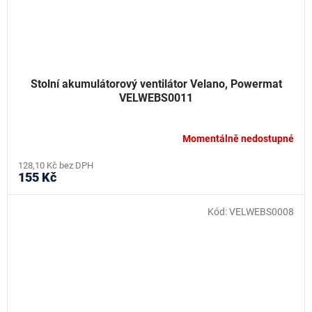
Stolní akumulátorový ventilátor Velano, Powermat
VELWEBS0011
Momentálně nedostupné
128,10 Kč bez DPH
155 Kč
Kód:
VELWEBS0008