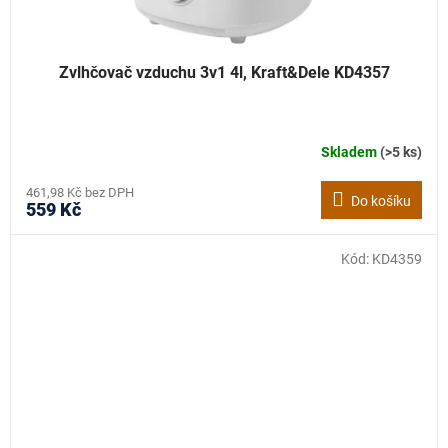
Zvlhčovač vzduchu 3v1 4l, Kraft&Dele KD4357
Skladem
(>5 ks)
461,98 Kč bez DPH
Do košíku
559 Kč
Kód:
KD4359