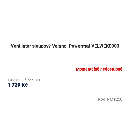
Ventilátor sloupový Velano, Powermat VELWEK0003
Momentálně nedostupné
1 428,93 Kč bez DPH
1 729 Kč
Kód:
PM1250