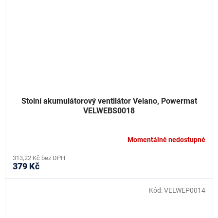
Stolní akumulátorový ventilátor Velano, Powermat
VELWEBS0018
Momentálně nedostupné
313,22 Kč bez DPH
379 Kč
Kód:
VELWEP0014