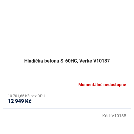
Hladička betonu S-60HC, Verke V10137
Momentálně nedostupné
10 701,65 Kč bez DPH
12 949 Kč
Kód:
V10135