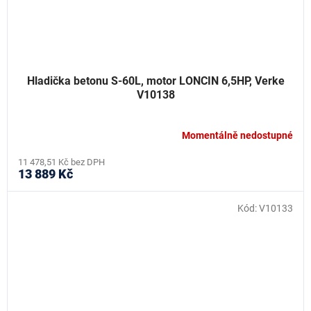
Hladička betonu S-60L, motor LONCIN 6,5HP, Verke
V10138
Momentálně nedostupné
11 478,51 Kč bez DPH
13 889 Kč
Kód:
V10133