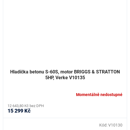
Hladička betonu S-60S, motor BRIGGS & STRATTON
5HP, Verke V10135
Momentálně nedostupné
12 643,80 Kč bez DPH
15 299 Kč
Kód:
V10130