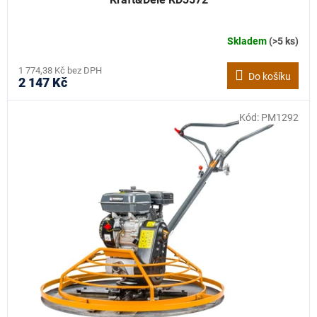
Skladem
(>5 ks)
1 774,38 Kč bez DPH
Do košíku
2 147 Kč
Kód:
PM1292