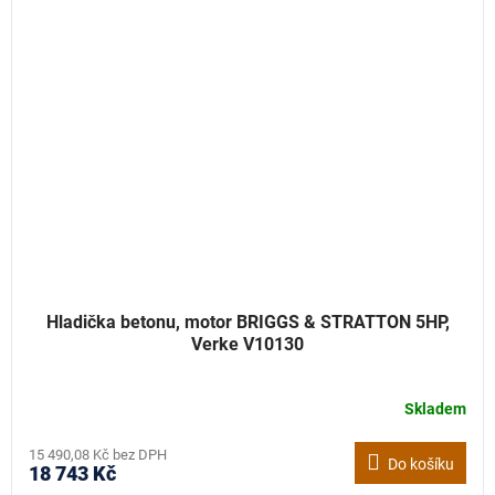
Hladička betonu, motor BRIGGS & STRATTON 5HP,
Verke V10130
Skladem
15 490,08 Kč bez DPH
Do košíku
18 743 Kč