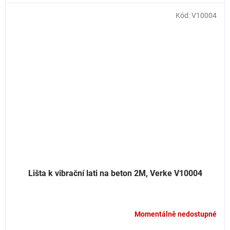
Kód:
V10004
Lišta k vibrační lati na beton 2M, Verke V10004
Momentálně nedostupné