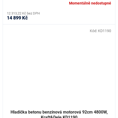
Momentálně nedostupné
12 313,22 Kč bez DPH
14 899 Kč
Kód:
KD1190
Hladička betonu benzínová motorová 92cm 4800W,
Kraft&Dele KD1190