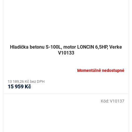
Hladička betonu S-100L, motor LONCIN 6,5HP, Verke
V10133
Momentálně nedostupné
13 189,26 Kč bez DPH
15 959 Kč
Kód:
V10137