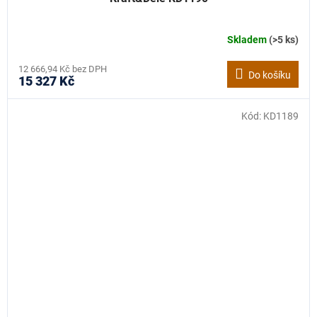
Skladem
(>5 ks)
12 666,94 Kč bez DPH
Do košíku
15 327 Kč
Kód:
KD1189