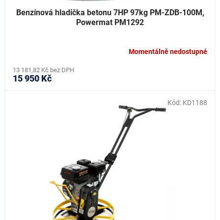
Benzínová hladička betonu 7HP 97kg PM-ZDB-100M,
Powermat PM1292
Momentálně nedostupné
13 181,82 Kč bez DPH
15 950 Kč
Kód:
KD1188