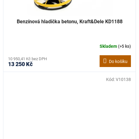
Benzínová hladička betonu, Kraft&Dele KD1188
Skladem
(>5 ks)
10 950,41 Kč bez DPH
Do košíku
13 250 Kč
Kód:
V10138