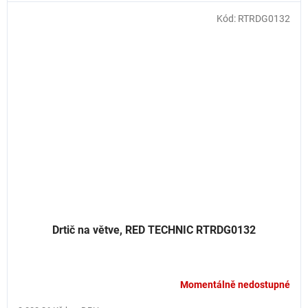
Kód:
RTRDG0132
Drtič na větve, RED TECHNIC RTRDG0132
Momentálně nedostupné