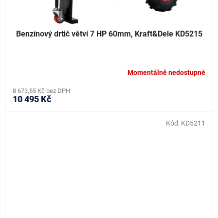
Benzínový drtič větví 7 HP 60mm, Kraft&Dele KD5215
Momentálně nedostupné
8 673,55 Kč bez DPH
10 495 Kč
Kód:
KD5211