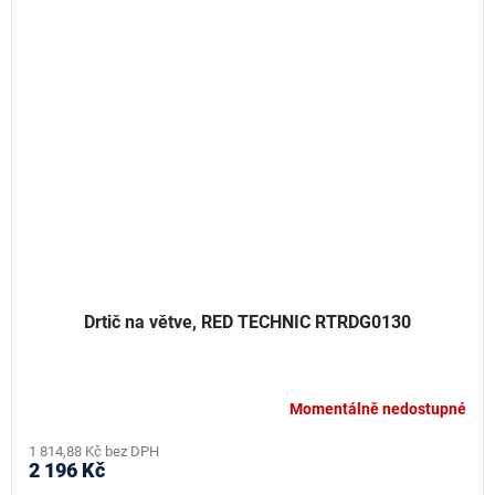
Drtič na větve, RED TECHNIC RTRDG0130
Momentálně nedostupné
1 814,88 Kč bez DPH
2 196 Kč