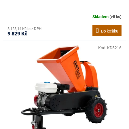
Skladem
(>5 ks)
8 123,14 Kč bez DPH
Do košíku
9 829 Kč
Kód:
KD5216