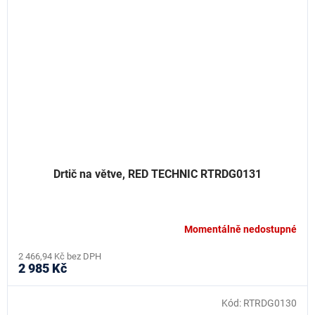
Drtič na větve, RED TECHNIC RTRDG0131
Momentálně nedostupné
2 466,94 Kč bez DPH
2 985 Kč
Kód:
RTRDG0130