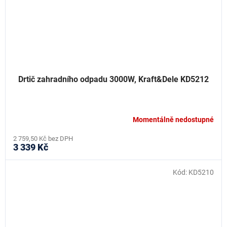
Drtič zahradního odpadu 3000W, Kraft&Dele KD5212
Momentálně nedostupné
2 759,50 Kč bez DPH
3 339 Kč
Kód:
KD5210