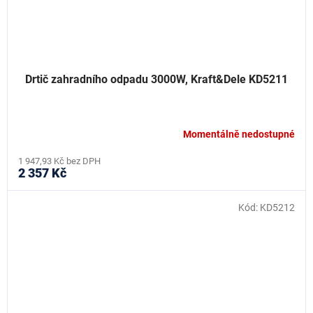
Drtič zahradního odpadu 3000W, Kraft&Dele KD5211
Momentálně nedostupné
1 947,93 Kč bez DPH
2 357 Kč
Kód:
KD5212