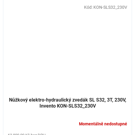
Kód:
KON-SLS32_230V
Nůžkový elektro-hydraulický zvedák SL S32, 3T, 230V,
Invento KON-SLS32_230V
Momentálně nedostupné