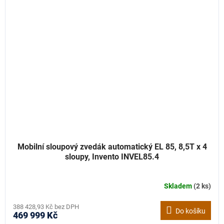
Mobilní sloupový zvedák automatický EL 85, 8,5T x 4
sloupy, Invento INVEL85.4
Skladem
(2 ks)
388 428,93 Kč bez DPH
Do košíku
469 999 Kč