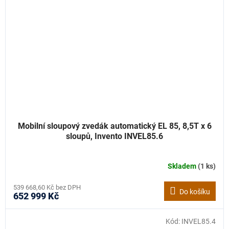
Mobilní sloupový zvedák automatický EL 85, 8,5T x 6
sloupů, Invento INVEL85.6
Skladem
(1 ks)
539 668,60 Kč bez DPH
Do košíku
652 999 Kč
Kód:
INVEL85.4