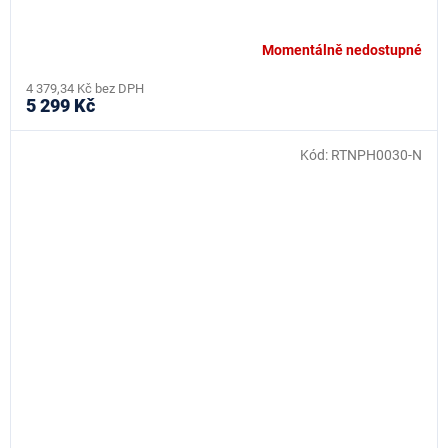
Momentálně nedostupné
4 379,34 Kč bez DPH
5 299 Kč
Kód:
RTNPH0030-N