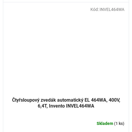
Kód:
INVEL464WA
Čtyřsloupový zvedák automatický EL 464WA, 400V,
6,4T, Invento INVEL464WA
Skladem
(1 ks)