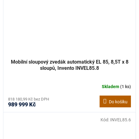
Mobilní sloupový zvedák automatický EL 85, 8,5T x 8
sloupů, Invento INVEL85.8
Skladem
(1 ks)
818 180,99 Kč bez DPH
Do košíku
989 999 Kč
Kód:
INVEL85.6