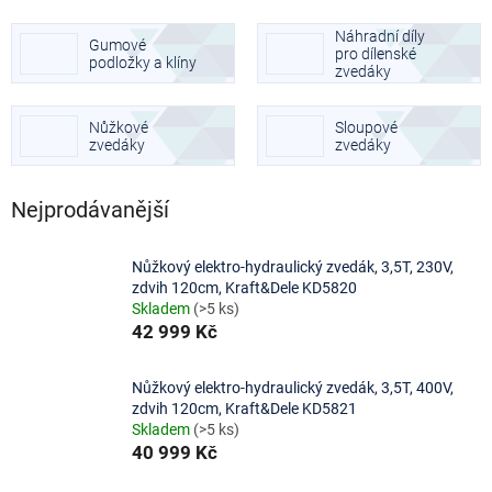
Náhradní díly
Gumové
pro dílenské
podložky a klíny
zvedáky
Nůžkové
Sloupové
zvedáky
zvedáky
Nejprodávanější
Nůžkový elektro-hydraulický zvedák, 3,5T, 230V,
zdvih 120cm, Kraft&Dele KD5820
Skladem
(>5 ks)
42 999 Kč
Nůžkový elektro-hydraulický zvedák, 3,5T, 400V,
zdvih 120cm, Kraft&Dele KD5821
Skladem
(>5 ks)
40 999 Kč