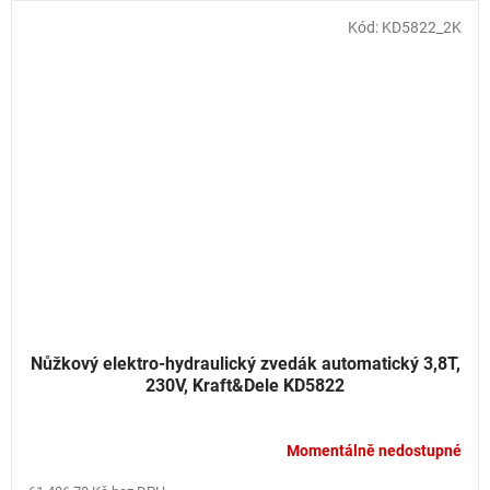
Kód:
KD5822_2K
Nůžkový elektro-hydraulický zvedák automatický 3,8T,
230V, Kraft&Dele KD5822
Momentálně nedostupné