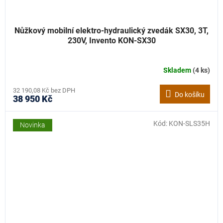
Nůžkový mobilní elektro-hydraulický zvedák SX30, 3T,
230V, Invento KON-SX30
Skladem
(4 ks)
32 190,08 Kč bez DPH
Do košíku
38 950 Kč
Kód:
KON-SLS35H
Novinka