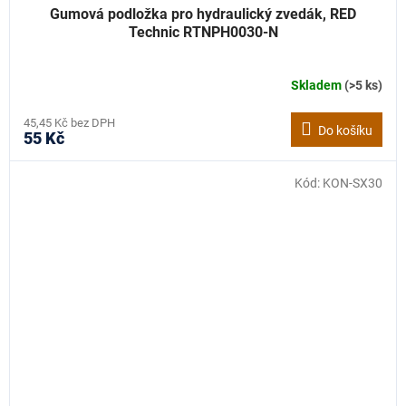
Gumová podložka pro hydraulický zvedák, RED
Technic RTNPH0030-N
Skladem
(>5 ks)
45,45 Kč bez DPH
Do košíku
55 Kč
Kód:
KON-SX30