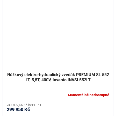
Nůžkový elektro-hydraulický zvedák PREMIUM SL 552
LT, 5,5T, 400V, Invento INVSL552LT
Momentálně nedostupné
247 892,56 Kč bez DPH
299 950 Kč