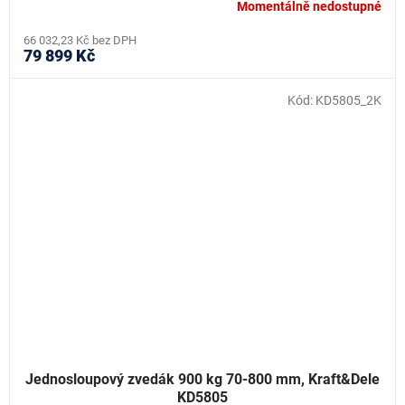
Momentálně nedostupné
66 032,23 Kč bez DPH
79 899 Kč
Kód:
KD5805_2K
Jednosloupový zvedák 900 kg 70-800 mm, Kraft&Dele
KD5805