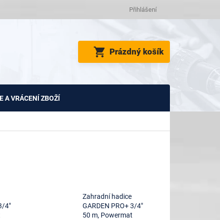
Přihlášení
NÁKUPNÍ
Prázdný košík
KOŠÍK
 A VRÁCENÍ ZBOŽÍ
Zahradní hadice
/4"
GARDEN PRO+ 3/4"
t
50 m, Powermat