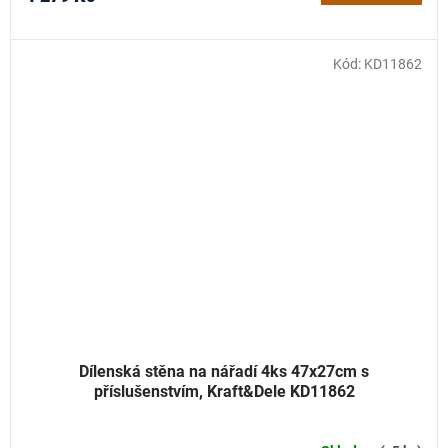
Kód:
KD11862
Dílenská stěna na nářadí 4ks 47x27cm s
příslušenstvím, Kraft&Dele KD11862