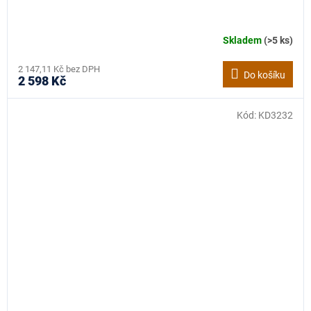
Skladem
(>5 ks)
2 147,11 Kč bez DPH
Do košíku
2 598 Kč
Kód:
KD3232