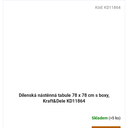
Kód:
KD11864
Dílenská nástěnná tabule 78 x 78 cm s boxy,
Kraft&Dele KD11864
Skladem
(>5 ks)