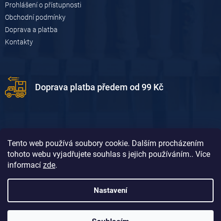
Prohlášení o přístupnosti
s
u
Obchodní podmínky
Doprava a platba
Kontakty
Doprava platba předem od 99 Kč
Tento web používá soubory cookie. Dalším procházením
tohoto webu vyjadřujete souhlas s jejich používáním.. Více
informací
zde
.
Doprava platba dobírkou od 119 Kč
Nastavení