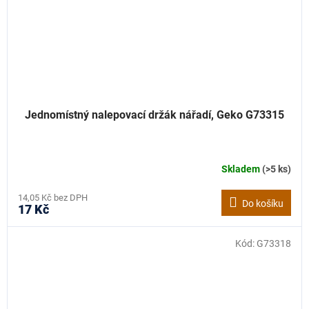
Jednomístný nalepovací držák nářadí, Geko G73315
Skladem
(>5 ks)
14,05 Kč bez DPH
Do košíku
17 Kč
Kód:
G73318