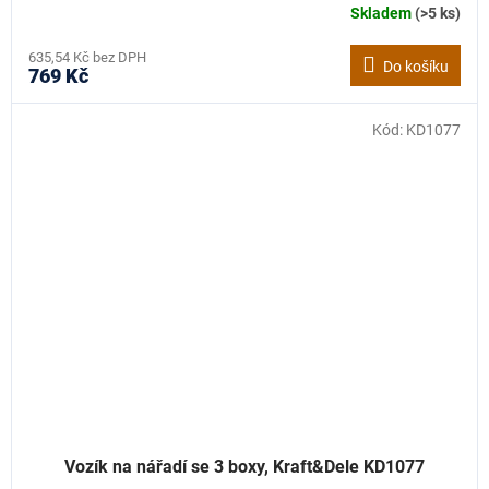
Skladem
(>5 ks)
635,54 Kč bez DPH
Do košíku
769 Kč
Kód:
KD1077
Vozík na nářadí se 3 boxy, Kraft&Dele KD1077