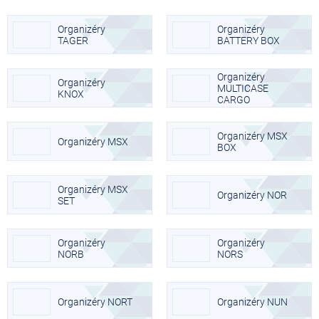
Organizéry
Organizéry
TAGER
BATTERY BOX
Organizéry
Organizéry
MULTICASE
KNOX
CARGO
Organizéry MSX
Organizéry MSX
BOX
Organizéry MSX
Organizéry NOR
SET
Organizéry
Organizéry
NORB
NORS
Organizéry NORT
Organizéry NUN