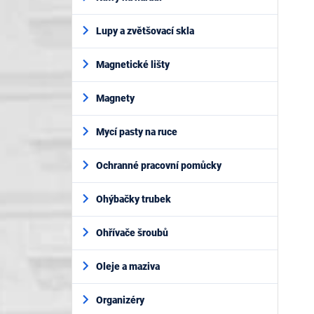
Lupy a zvětšovací skla
Magnetické lišty
Magnety
Mycí pasty na ruce
Ochranné pracovní pomůcky
Ohýbačky trubek
Ohřívače šroubů
Oleje a maziva
Organizéry