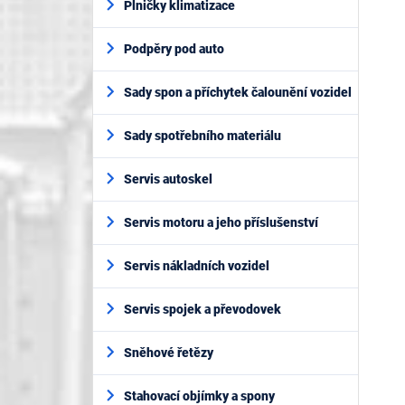
Plničky klimatizace
Podpěry pod auto
Sady spon a příchytek čalounění vozidel
Sady spotřebního materiálu
Servis autoskel
Servis motoru a jeho příslušenství
Servis nákladních vozidel
Servis spojek a převodovek
Sněhové řetězy
Stahovací objímky a spony