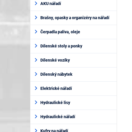
AKU nářadí
Brašny, opasky a organizéry na nářadí
Čerpadla paliva, oleje
Dílenské stoly a ponky
Dílenské vozíky
Dílenský nábytek
Elektrické nářadí
Hydraulické lisy
Hydraulické nářadí
Kufry na nářadí