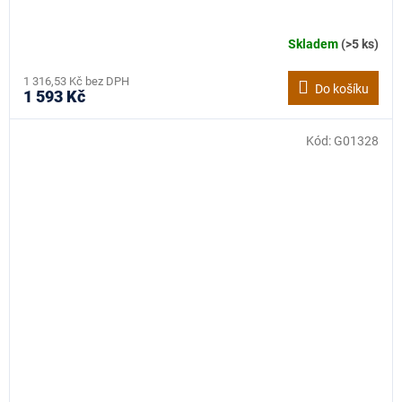
Skladem
(>5 ks)
1 316,53 Kč bez DPH
Do košíku
1 593 Kč
Kód:
G01328