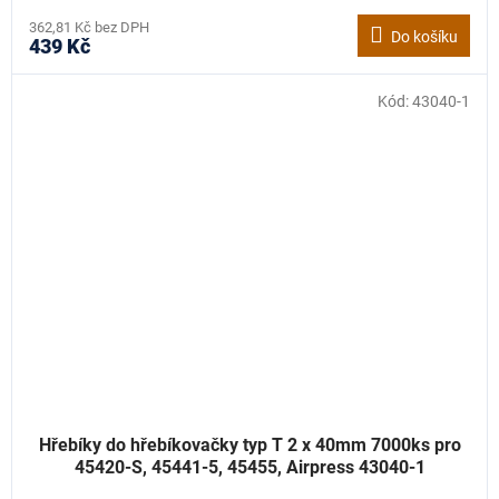
362,81 Kč bez DPH
Do košíku
439 Kč
Kód:
43040-1
Hřebíky do hřebíkovačky typ T 2 x 40mm 7000ks pro
45420-S, 45441-5, 45455, Airpress 43040-1