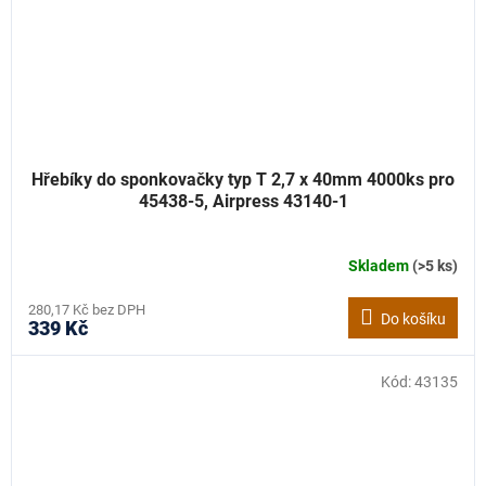
Hřebíky do sponkovačky typ T 2,7 x 40mm 4000ks pro
45438-5, Airpress 43140-1
Skladem
(>5 ks)
280,17 Kč bez DPH
Do košíku
339 Kč
Kód:
43135