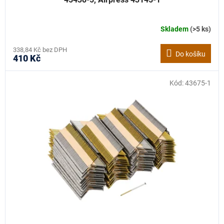
Skladem
(>5 ks)
338,84 Kč bez DPH
Do košíku
410 Kč
Kód:
43675-1