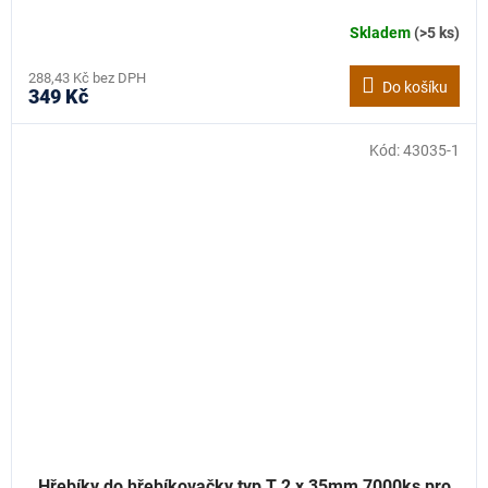
Skladem
(>5 ks)
288,43 Kč bez DPH
Do košíku
349 Kč
Kód:
43035-1
Hřebíky do hřebíkovačky typ T 2 x 35mm 7000ks pro