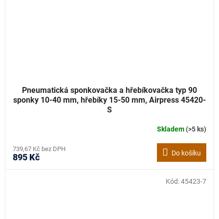
Pneumatická sponkovačka a hřebíkovačka typ 90
sponky 10-40 mm, hřebíky 15-50 mm, Airpress 45420-
S
Skladem
(>5 ks)
739,67 Kč bez DPH
Do košíku
895 Kč
Kód:
45423-7