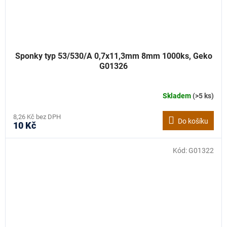
Sponky typ 53/530/A 0,7x11,3mm 8mm 1000ks, Geko
G01326
Skladem
(>5 ks)
8,26 Kč bez DPH
Do košíku
10 Kč
Kód:
G01322