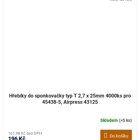
Hřebíky do sponkovačky typ T 2,7 x 25mm 4000ks pro
45438-5, Airpress 43125
Skladem
(>5 ks)
161,98 Kč bez DPH
Do košíku
196 Kč