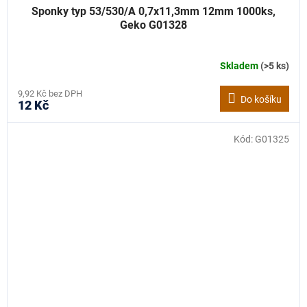
Sponky typ 53/530/A 0,7x11,3mm 12mm 1000ks,
Geko G01328
Skladem
(>5 ks)
9,92 Kč bez DPH
Do košíku
12 Kč
Kód:
G01325