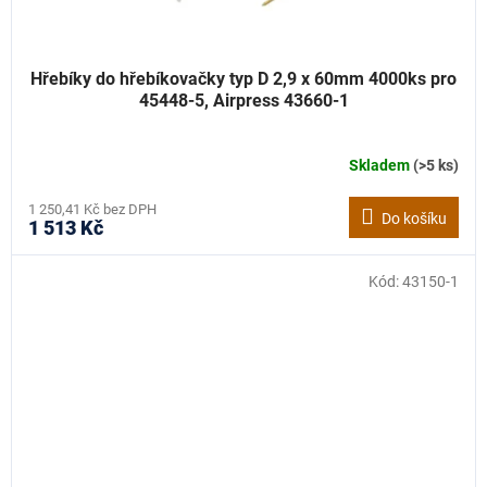
Hřebíky do hřebíkovačky typ D 2,9 x 60mm 4000ks pro
45448-5, Airpress 43660-1
Skladem
(>5 ks)
1 250,41 Kč bez DPH
Do košíku
1 513 Kč
Kód:
43150-1