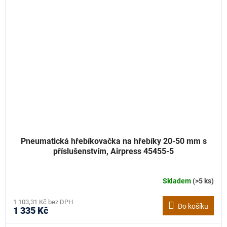
Pneumatická hřebíkovačka na hřebíky 20-50 mm s
příslušenstvím, Airpress 45455-5
Skladem
(>5 ks)
1 103,31 Kč bez DPH
Do košíku
1 335 Kč