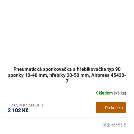
Pneumatická sponkovačka a hřebíkovačka typ 90
sponky 10-40 mm, hřebíky 20-50 mm, Airpress 45423-
7
Skladem
(>5 ks)
1 737,19 Kč bez DPH
Do košíku
2 102 Kč
Kód:
45455-5