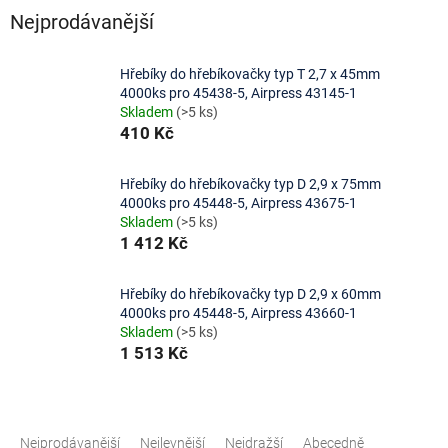
Nejprodávanější
Hřebíky do hřebíkovačky typ T 2,7 x 45mm
4000ks pro 45438-5, Airpress 43145-1
Skladem
(>5 ks)
410 Kč
Hřebíky do hřebíkovačky typ D 2,9 x 75mm
4000ks pro 45448-5, Airpress 43675-1
Skladem
(>5 ks)
1 412 Kč
Hřebíky do hřebíkovačky typ D 2,9 x 60mm
4000ks pro 45448-5, Airpress 43660-1
Skladem
(>5 ks)
1 513 Kč
Ř
a
Nejprodávanější
Nejlevnější
Nejdražší
Abecedně