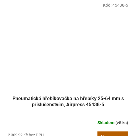
Kód:
45438-5
Pneumatická hřebíkovačka na hřebíky 25-64 mm s
příslušenstvím, Airpress 45438-5
Skladem
(>5 ks)
2 309,92 Kč bez DPH