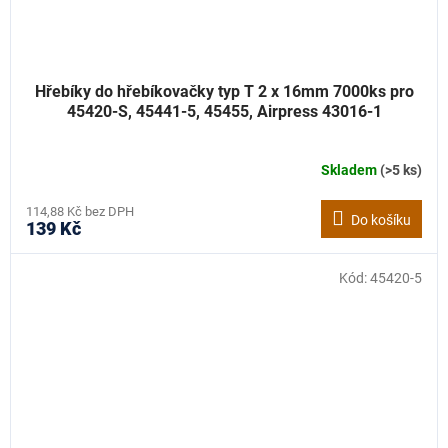
Hřebíky do hřebíkovačky typ T 2 x 16mm 7000ks pro
45420-S, 45441-5, 45455, Airpress 43016-1
Skladem
(>5 ks)
114,88 Kč bez DPH
Do košíku
139 Kč
Kód:
45420-5