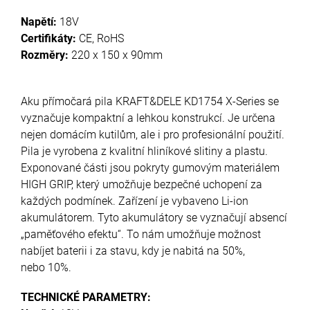
Napětí:
18V
Certifikáty:
CE, RoHS
Rozměry:
220 x 150 x 90mm
Aku přímočará pila KRAFT&DELE KD1754 X-Series se
vyznačuje kompaktní a lehkou konstrukcí. Je určena
nejen domácím kutilům, ale i pro profesionální použití.
Pila je vyrobena z kvalitní hliníkové slitiny a plastu.
Exponované části jsou pokryty gumovým materiálem
HIGH GRIP, který umožňuje bezpečné uchopení za
každých podmínek. Zařízení je vybaveno Li-ion
akumulátorem. Tyto akumulátory se vyznačují absencí
„paměťového efektu“. To nám umožňuje možnost
nabíjet baterii i za stavu, kdy je nabitá na 50%,
nebo 10%.
TECHNICKÉ PARAMETRY: