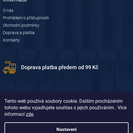
O nás
Prohlášení o přístupnosti
Obchodní podmínky
Doprava a platba
Kontakty
Doprava platba předem od 99 Kč
Tento web používá soubory cookie. Dalším procházením
tohoto webu vyjadřujete souhlas s jejich používáním.. Více
informací
zde
.
Doprava platba dobírkou od 119 Kč
Nastavení