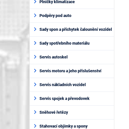
Plničky klimatizace
Podpěry pod auto
Sady spon a příchytek čalounění vozidel
Sady spotřebního materiálu
Servis autoskel
Servis motoru a jeho příslušenství
Servis nákladních vozidel
Servis spojek a převodovek
Sněhové řetězy
Stahovací objímky a spony