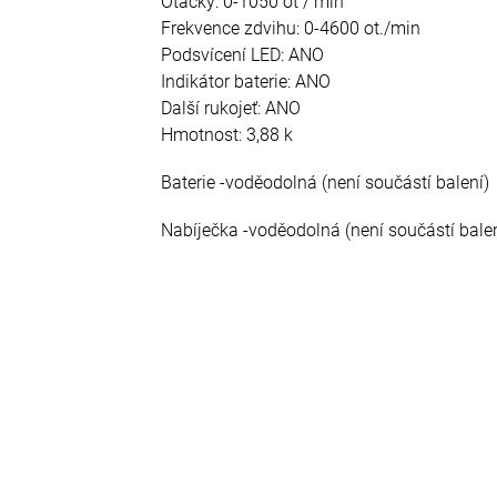
Otáčky: 0-1050 ot / min
Frekvence zdvihu: 0-4600 ot./min
Podsvícení LED: ANO
Indikátor baterie: ANO
Další rukojeť: ANO
Hmotnost: 3,88 k
Baterie -voděodolná (není součástí balení)
Nabíječka -voděodolná (není součástí bale