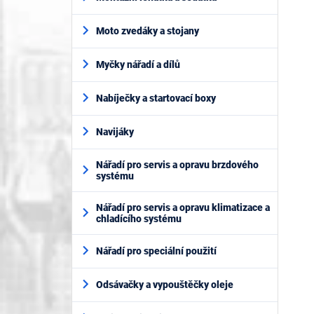
Moto zvedáky a stojany
Myčky nářadí a dílů
Nabíječky a startovací boxy
Navijáky
Nářadí pro servis a opravu brzdového
systému
Nářadí pro servis a opravu klimatizace a
chladícího systému
Nářadí pro speciální použití
Odsávačky a vypouštěčky oleje