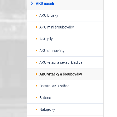
AKU nářadí
AKU brusky
AKU mini šroubováky
AKU pily
AKU utahováky
AKU vrtací a sekací kladiva
AKU vrtačky a šroubováky
Ostatní AKU nářadí
Baterie
Nabíječky