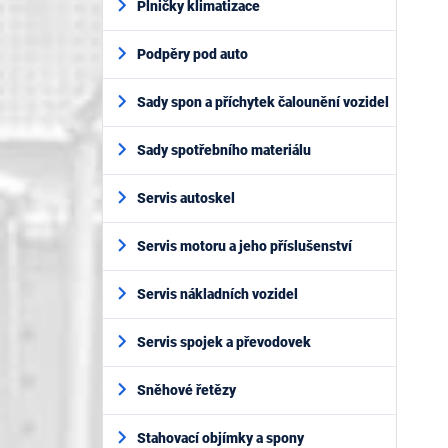
Plničky klimatizace
Podpěry pod auto
Sady spon a příchytek čalounění vozidel
Sady spotřebního materiálu
Servis autoskel
Servis motoru a jeho příslušenství
Servis nákladních vozidel
Servis spojek a převodovek
Sněhové řetězy
Stahovací objímky a spony