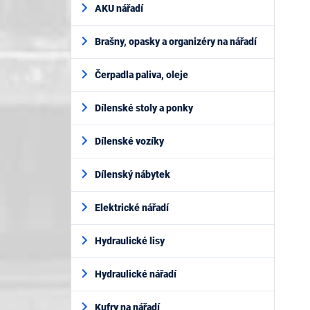
AKU nářadí
Brašny, opasky a organizéry na nářadí
Čerpadla paliva, oleje
Dílenské stoly a ponky
Dílenské vozíky
Dílenský nábytek
Elektrické nářadí
Hydraulické lisy
Hydraulické nářadí
Kufry na nářadí