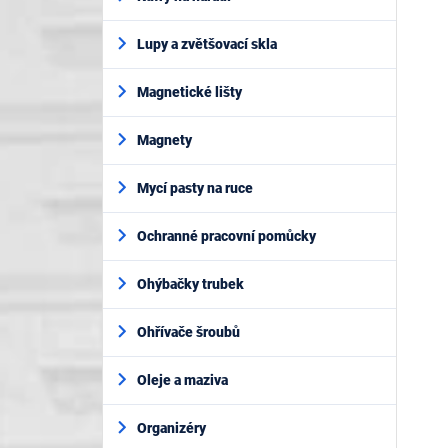
Lupy a zvětšovací skla
Magnetické lišty
Magnety
Mycí pasty na ruce
Ochranné pracovní pomůcky
Ohýbačky trubek
Ohřívače šroubů
Oleje a maziva
Organizéry