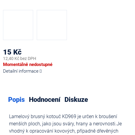
15 Kč
12,40 Kč bez DPH
Měrná
Momentálně nedostupné
cena:
Detailní informace
Popis
Hodnocení
Diskuze
Lamelový brusný kotouč KD969 je určen k broušení
menších ploch, jako jsou sváry, hrany a nerovnosti.Je
vhodný k opracování kovových, případně dřevěných