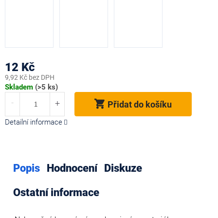
12 Kč
9,92 Kč bez DPH
Měrná
Skladem
(>5 ks)
cena:
Přidat do košíku
Detailní informace
Popis
Hodnocení
Diskuze
Ostatní informace