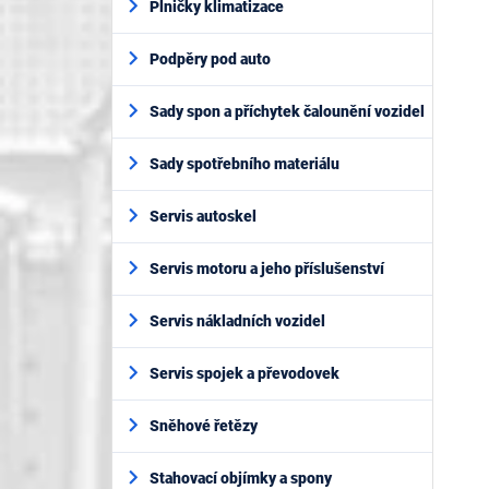
Plničky klimatizace
Podpěry pod auto
Sady spon a příchytek čalounění vozidel
Sady spotřebního materiálu
Servis autoskel
Servis motoru a jeho příslušenství
Servis nákladních vozidel
Servis spojek a převodovek
Sněhové řetězy
Stahovací objímky a spony