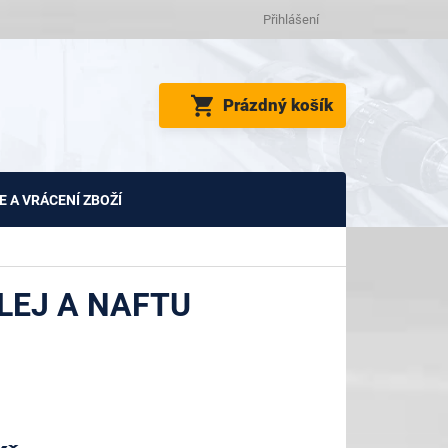
Přihlášení
NÁKUPNÍ
Prázdný košík
KOŠÍK
 A VRÁCENÍ ZBOŽÍ
LEJ A NAFTU