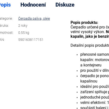
opis
Hodnocení
Diskuze
ategorie
:
Čerpadla paliva, oleje
Popis produktu:
áruka
:
2 roky
Čerpadlo určené pro če
velmi vysoký výkon.
N
motnost
:
0.55 kg
kapalin, jako je benzí
AN
:
5901638117151
Detailní popis produkt
přenosné samona
kapalin: motorová
a kontejneru
pro použití v díl
čerpadlo je pono
kapalinou
ideální pro použ
zařízení splňuje
jednoduché použ
velmi efektivní: 
součástí balení 