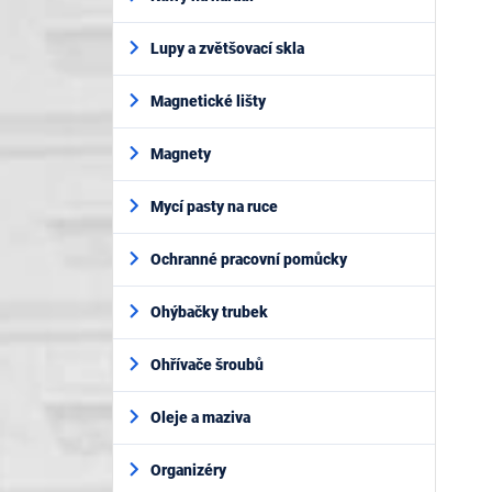
Lupy a zvětšovací skla
Magnetické lišty
Magnety
Mycí pasty na ruce
Ochranné pracovní pomůcky
Ohýbačky trubek
Ohřívače šroubů
Oleje a maziva
Organizéry