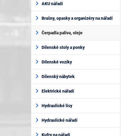
AKU nářadí
Brašny, opasky a organizéry na nářadí
Čerpadla paliva, oleje
Dílenské stoly a ponky
Dílenské vozíky
Dílenský nábytek
Elektrické nářadí
Hydraulické lisy
Hydraulické nářadí
Kufry na nářadí