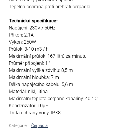
Tepelná ochrana proti přehřátí čerpadla
Technická specifikace:
Napájení: 230V / 50Hz
Příkon: 2.1A
Výkon: 250W
Průtok: 3-10 m3 / h
Maximální průtok: 167 litrů za minutu
Průměr připojení: 1 "
Maximální výška zdvihu: 8,5 m
Maximální hloubka: 7 m
Délka napájecího kabelu: 5,6 m
Materiál: nikl, litina
Maximální teplota čerpané kapaliny: 40 ° C
Kondenzátor: 10μF
Třída ochrany vody: IPX8
Kategorie
:
Čerpadla