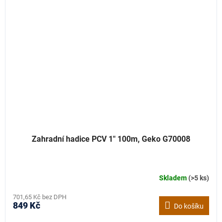
Zahradní hadice PCV 1" 100m, Geko G70008
Skladem
(>5 ks)
701,65 Kč bez DPH
849 Kč
Do košíku