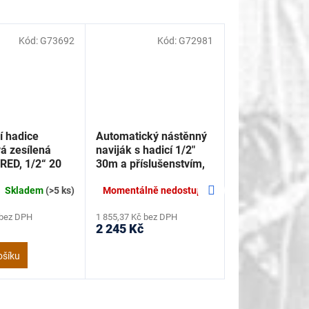
Kód:
G73692
Kód:
G72981
í hadice
Automatický nástěnný
vá zesílená
naviják s hadicí 1/2"
ED, 1/2“ 20
30m a příslušenstvím,
 G73692
Geko G72981
Další
Skladem
(>5 ks)
Momentálně nedostupné
produkt
 bez DPH
1 855,37 Kč bez DPH
2 245 Kč
ošíku