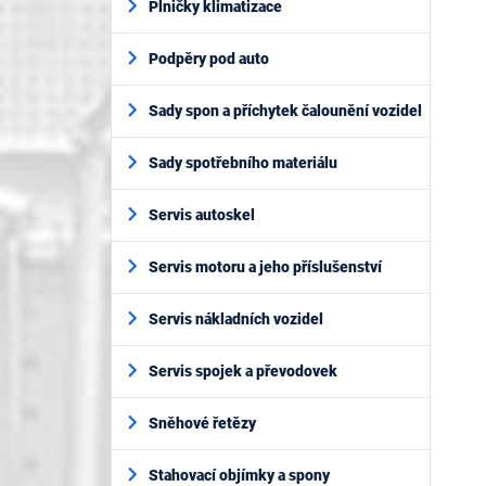
Plničky klimatizace
Podpěry pod auto
Sady spon a příchytek čalounění vozidel
Sady spotřebního materiálu
Servis autoskel
Servis motoru a jeho příslušenství
Servis nákladních vozidel
Servis spojek a převodovek
Sněhové řetězy
Stahovací objímky a spony