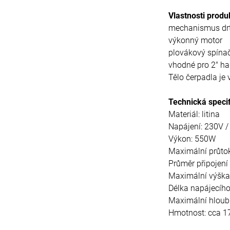
Vlastnosti produ
mechanismus drtí
výkonný motor
plovákový spína
vhodné pro 2" ha
Tělo čerpadla je 
Technická speci
Materiál: litina
Napájení: 230V 
Výkon: 550W
Maximální průtok
Průměr připojení 
Maximální výška
Délka napájecího
Maximální hloub
Hmotnost: cca 17