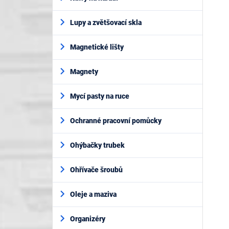
Lupy a zvětšovací skla
Magnetické lišty
Magnety
Mycí pasty na ruce
Ochranné pracovní pomůcky
Ohýbačky trubek
Ohřívače šroubů
Oleje a maziva
Organizéry