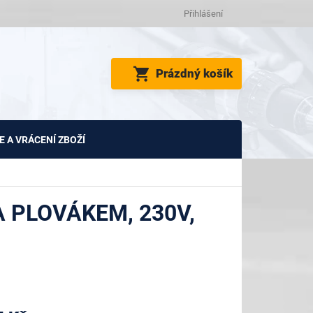
Přihlášení
NÁKUPNÍ
Prázdný košík
KOŠÍK
 A VRÁCENÍ ZBOŽÍ
 PLOVÁKEM, 230V,