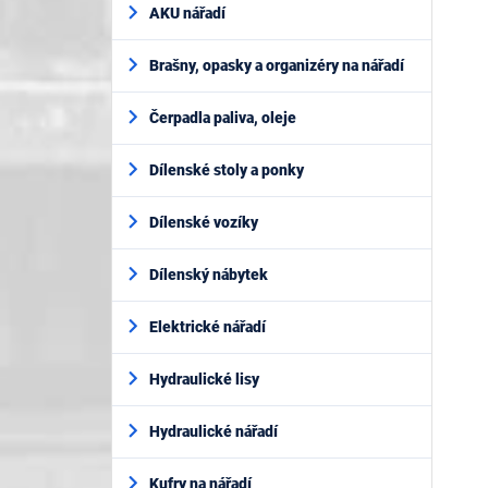
AKU nářadí
Brašny, opasky a organizéry na nářadí
Čerpadla paliva, oleje
Dílenské stoly a ponky
Dílenské vozíky
Dílenský nábytek
Elektrické nářadí
Hydraulické lisy
Hydraulické nářadí
Kufry na nářadí