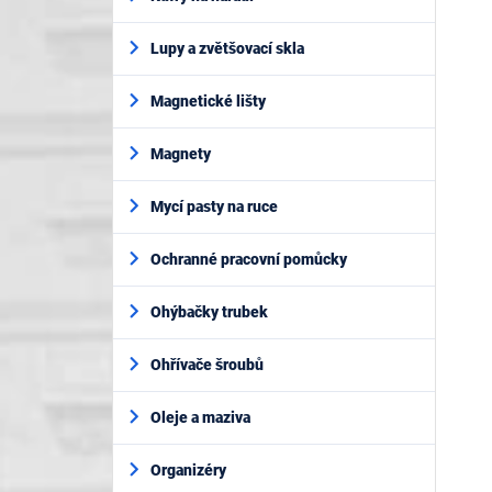
Lupy a zvětšovací skla
Magnetické lišty
Magnety
Mycí pasty na ruce
Ochranné pracovní pomůcky
Ohýbačky trubek
Ohřívače šroubů
Oleje a maziva
Organizéry