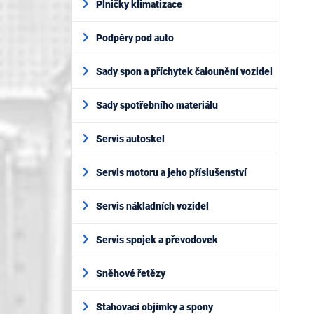
Plničky klimatizace
Podpěry pod auto
Sady spon a příchytek čalounění vozidel
Sady spotřebního materiálu
Servis autoskel
Servis motoru a jeho příslušenství
Servis nákladních vozidel
Servis spojek a převodovek
Sněhové řetězy
Stahovací objímky a spony