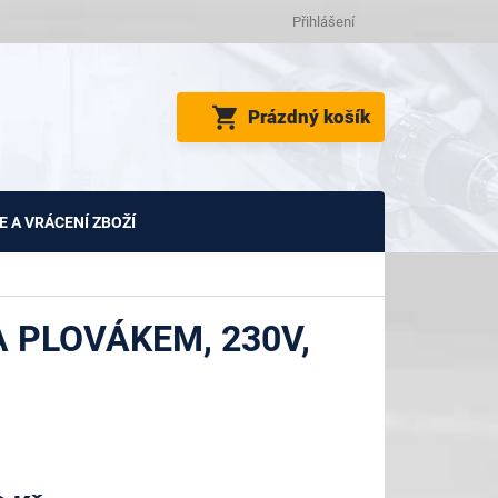
Přihlášení
NÁKUPNÍ
Prázdný košík
KOŠÍK
 A VRÁCENÍ ZBOŽÍ
 PLOVÁKEM, 230V,