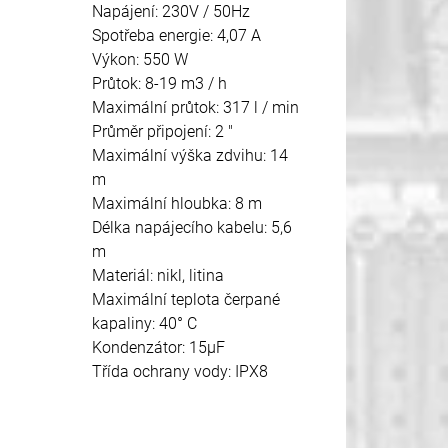
Napájení: 230V / 50Hz
Spotřeba energie: 4,07 A
Výkon: 550 W
Průtok: 8-19 m3 / h
Maximální průtok: 317 l / min
Průměr připojení: 2 "
Maximální výška zdvihu: 14
m
Maximální hloubka: 8 m
Délka napájecího kabelu: 5,6
m
Materiál: nikl, litina
Maximální teplota čerpané
kapaliny: 40° C
Kondenzátor: 15μF
Třída ochrany vody: IPX8