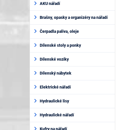
AKU nářadí
Brašny, opasky a organizéry na nářadí
Čerpadla paliva, oleje
Dílenské stoly a ponky
Dílenské vozíky
Dílenský nábytek
Elektrické nářadí
Hydraulické lisy
Hydraulické nářadí
Kufry na nářadí