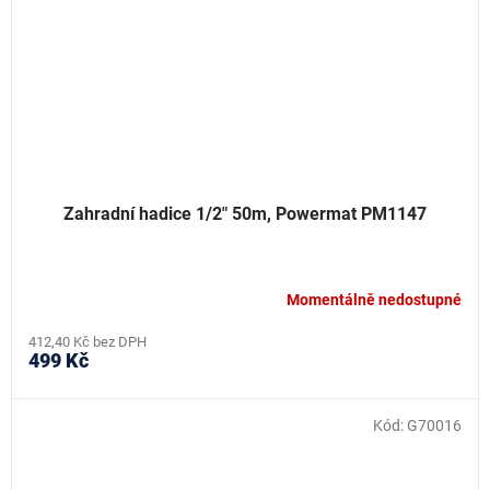
Zahradní hadice 1/2" 50m, Powermat PM1147
Momentálně nedostupné
412,40 Kč bez DPH
499 Kč
Kód:
G70016