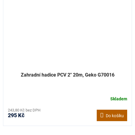
Zahradní hadice PCV 2" 20m, Geko G70016
Skladem
243,80 Kč bez DPH
295 Kč
Do košíku