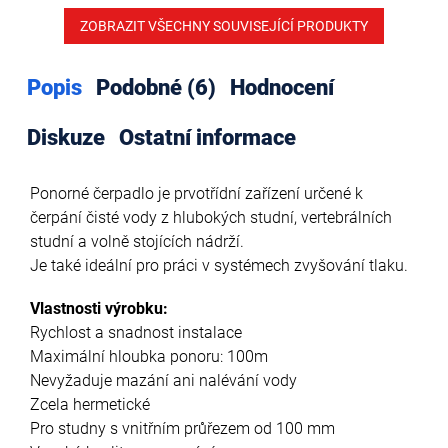
ZOBRAZIT VŠECHNY SOUVISEJÍCÍ PRODUKTY
Popis
Podobné (6)
Hodnocení
Diskuze
Ostatní informace
Ponorné čerpadlo je prvotřídní zařízení určené k
čerpání čisté vody z hlubokých studní, vertebrálních
studní a volně stojících nádrží.
Je také ideální pro práci v systémech zvyšování tlaku.
Vlastnosti výrobku:
Rychlost a snadnost instalace
Maximální hloubka ponoru: 100m
Nevyžaduje mazání ani nalévání vody
Zcela hermetické
Pro studny s vnitřním průřezem od 100 mm