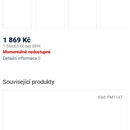
1 869 Kč
1 544,63 Kč bez DPH
Měrná
Momentálně nedostupné
cena:
Detailní informace
Související produkty
Kód:
PM1147