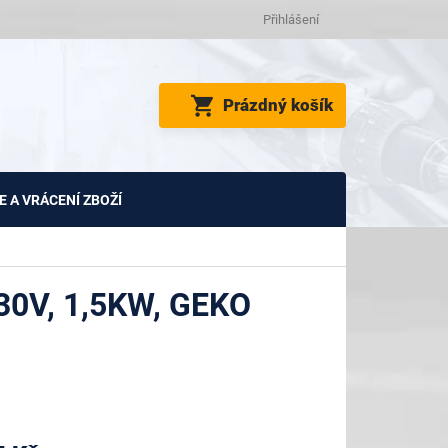
Přihlášení
NÁKUPNÍ
Prázdný košík
KOŠÍK
 A VRÁCENÍ ZBOŽÍ
0V, 1,5KW, GEKO