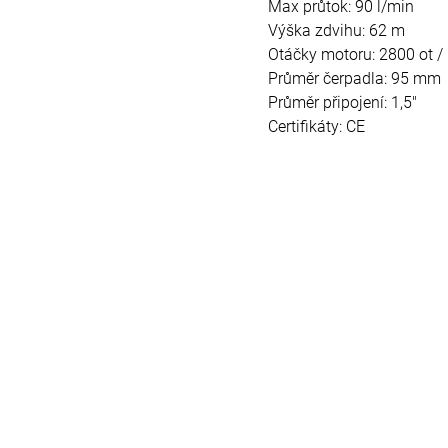
Max průtok: 90 l/min
Výška zdvihu: 62 m
Otáčky motoru: 2800 ot /
Průměr čerpadla: 95 mm
Průměr připojení: 1,5"
Certifikáty: CE