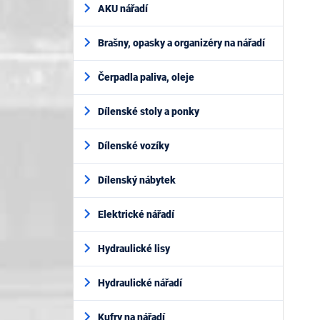
AKU nářadí
Brašny, opasky a organizéry na nářadí
Čerpadla paliva, oleje
Dílenské stoly a ponky
Dílenské vozíky
Dílenský nábytek
Elektrické nářadí
Hydraulické lisy
Hydraulické nářadí
Kufry na nářadí