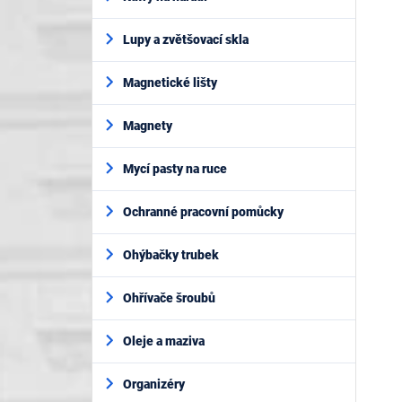
Lupy a zvětšovací skla
Magnetické lišty
Magnety
Mycí pasty na ruce
Ochranné pracovní pomůcky
Ohýbačky trubek
Ohřívače šroubů
Oleje a maziva
Organizéry