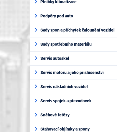
Plničky klimatizace
Podpěry pod auto
Sady spon a příchytek čalounění vozidel
Sady spotřebního materiálu
Servis autoskel
Servis motoru a jeho příslušenství
Servis nákladních vozidel
Servis spojek a převodovek
Sněhové řetězy
Stahovací objímky a spony