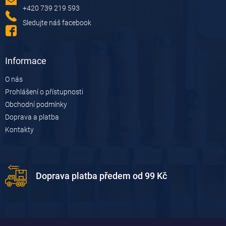
í
+420 739 219 593
Sledujte náš facebook
Informace
O nás
Prohlášení o přístupnosti
Obchodní podmínky
Doprava a platba
Kontakty
Doprava platba předem od 99 Kč