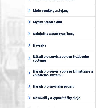
Moto zvedáky a stojany
Myčky nářadí a dílů
Nabíječky a startovací boxy
Navijáky
Nářadí pro servis a opravu brzdového
systému
Nářadí pro servis a opravu klimatizace a
chladícího systému
Nářadí pro speciální použití
Odsávačky a vypouštěčky oleje