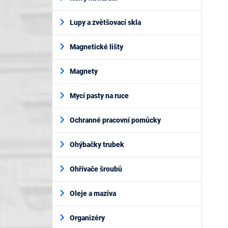
Lupy a zvětšovací skla
Magnetické lišty
Magnety
Mycí pasty na ruce
Ochranné pracovní pomůcky
Ohýbačky trubek
Ohřívače šroubů
Oleje a maziva
Organizéry