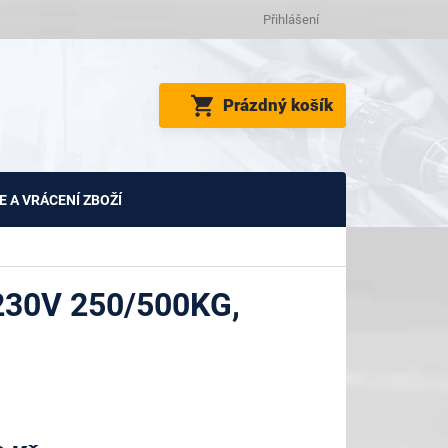
Přihlášení
NÁKUPNÍ
Prázdný košík
KOŠÍK
 A VRÁCENÍ ZBOŽÍ
30V 250/500KG,