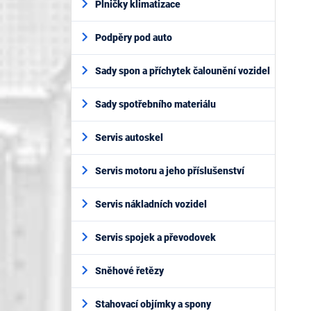
Plničky klimatizace
Podpěry pod auto
Sady spon a příchytek čalounění vozidel
Sady spotřebního materiálu
Servis autoskel
Servis motoru a jeho příslušenství
Servis nákladních vozidel
Servis spojek a převodovek
Sněhové řetězy
Stahovací objímky a spony