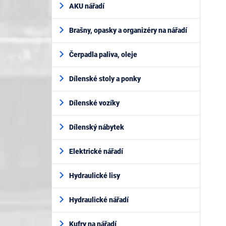
AKU nářadí
Brašny, opasky a organizéry na nářadí
Čerpadla paliva, oleje
Dílenské stoly a ponky
Dílenské vozíky
Dílenský nábytek
Elektrické nářadí
Hydraulické lisy
Hydraulické nářadí
Kufry na nářadí