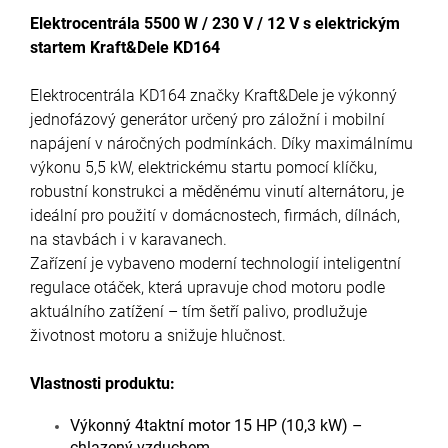
Elektrocentrála 5500 W / 230 V / 12 V s elektrickým
startem Kraft&Dele KD164
Elektrocentrála KD164 značky Kraft&Dele je výkonný
jednofázový generátor určený pro záložní i mobilní
napájení v náročných podmínkách. Díky maximálnímu
výkonu 5,5 kW, elektrickému startu pomocí klíčku,
robustní konstrukci a měděnému vinutí alternátoru, je
ideální pro použití v domácnostech, firmách, dílnách,
na stavbách i v karavanech.
Zařízení je vybaveno moderní technologií inteligentní
regulace otáček, která upravuje chod motoru podle
aktuálního zatížení – tím šetří palivo, prodlužuje
životnost motoru a snižuje hlučnost.
Vlastnosti produktu:
Výkonný 4taktní motor 15 HP (10,3 kW) –
chlazený vzduchem