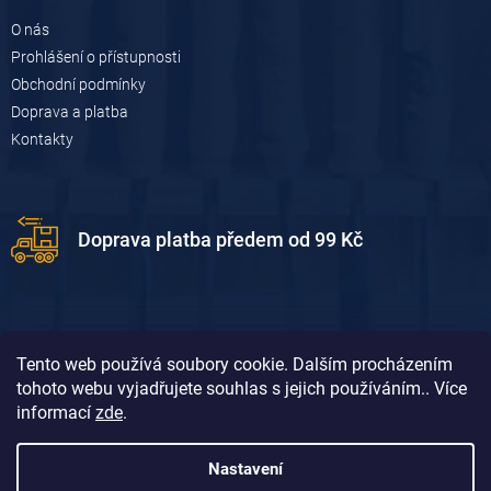
O nás
Prohlášení o přístupnosti
Obchodní podmínky
Doprava a platba
Kontakty
Doprava platba předem od 99 Kč
Tento web používá soubory cookie. Dalším procházením
tohoto webu vyjadřujete souhlas s jejich používáním.. Více
informací
zde
.
Doprava platba dobírkou od 119 Kč
Nastavení