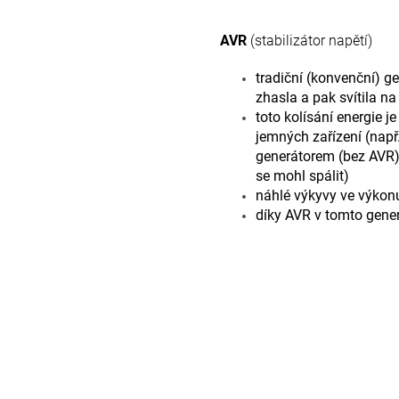
AVR
(stabilizátor napětí)
tradiční (konvenční) g
zhasla a pak svítila na
toto kolísání energie
jemných zařízení (např
generátorem (bez AVR),
se mohl spálit)
náhlé výkyvy ve výkonu
díky AVR v tomto gener