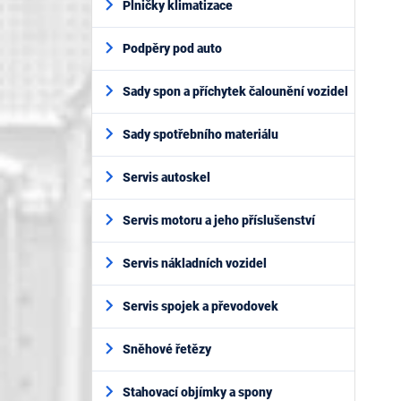
Plničky klimatizace
Podpěry pod auto
Sady spon a příchytek čalounění vozidel
Sady spotřebního materiálu
Servis autoskel
Servis motoru a jeho příslušenství
Servis nákladních vozidel
Servis spojek a převodovek
Sněhové řetězy
Stahovací objímky a spony