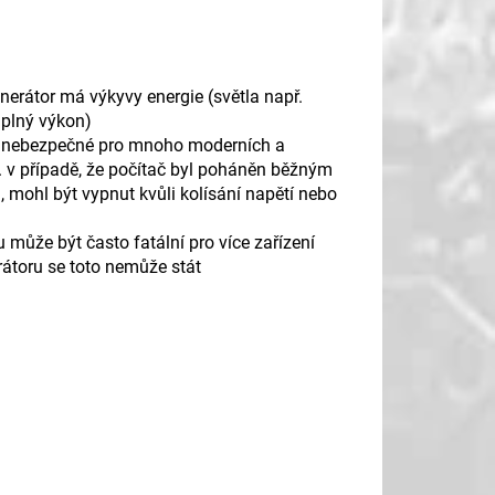
enerátor má výkyvy energie (světla např.
 plný výkon)
 je nebezpečné pro mnoho moderních a
. v případě, že počítač byl poháněn běžným
 mohl být vypnut kvůli kolísání napětí nebo
 může být často fatální pro více zařízení
átoru se toto nemůže stát