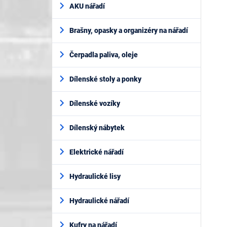
AKU nářadí
Brašny, opasky a organizéry na nářadí
Čerpadla paliva, oleje
Dílenské stoly a ponky
Dílenské vozíky
Dílenský nábytek
Elektrické nářadí
Hydraulické lisy
Hydraulické nářadí
Kufry na nářadí