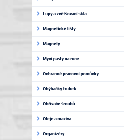
Lupy a zvětšovací skla
Magnetické lišty
Magnety
Mycí pasty na ruce
Ochranné pracovní pomůcky
Ohýbačky trubek
Ohřívače šroubů
Oleje a maziva
Organizéry