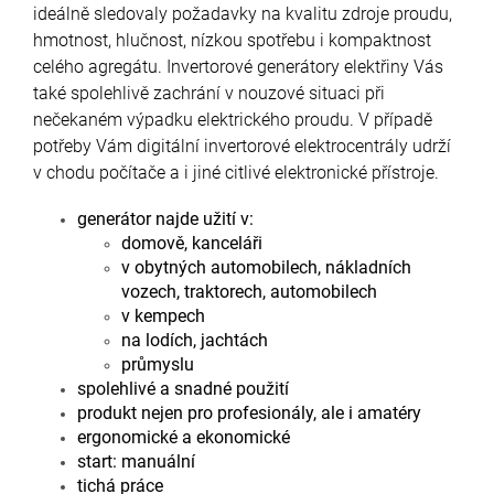
ideálně sledovaly požadavky na kvalitu zdroje proudu,
hmotnost, hlučnost, nízkou spotřebu i kompaktnost
celého agregátu. Invertorové generátory elektřiny Vás
také spolehlivě zachrání v nouzové situaci při
nečekaném výpadku elektrického proudu. V případě
potřeby Vám digitální invertorové elektrocentrály udrží
v chodu počítače a i jiné citlivé elektronické přístroje.
generátor najde užití v:
domově, kanceláři
v obytných automobilech, nákladních
vozech, traktorech, automobilech
v kempech
na lodích, jachtách
průmyslu
spolehlivé a snadné použití
produkt nejen pro profesionály, ale i amatéry
ergonomické a ekonomické
start: manuální
tichá práce