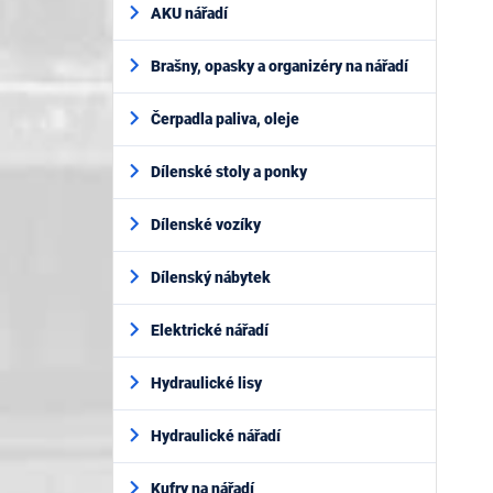
AKU nářadí
Brašny, opasky a organizéry na nářadí
Čerpadla paliva, oleje
Dílenské stoly a ponky
Dílenské vozíky
Dílenský nábytek
Elektrické nářadí
Hydraulické lisy
Hydraulické nářadí
Kufry na nářadí