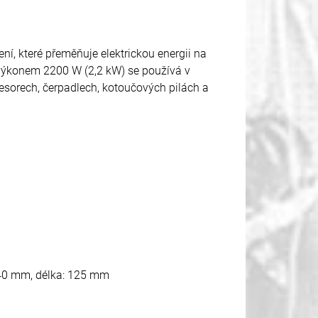
zení, které přeměňuje elektrickou energii na
výkonem 2200 W (2,2 kW) se používá v
sorech, čerpadlech, kotoučových pilách a
 140 mm, délka: 125 mm