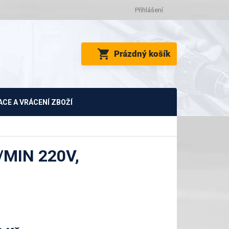
Přihlášení
NÁKUPNÍ
Prázdný košík
KOŠÍK
CE A VRÁCENÍ ZBOŽÍ
MIN 220V,