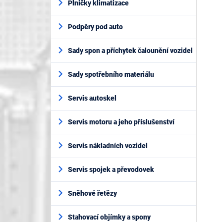
Plničky klimatizace
Podpěry pod auto
Sady spon a příchytek čalounění vozidel
Sady spotřebního materiálu
Servis autoskel
Servis motoru a jeho příslušenství
Servis nákladních vozidel
Servis spojek a převodovek
Sněhové řetězy
Stahovací objímky a spony