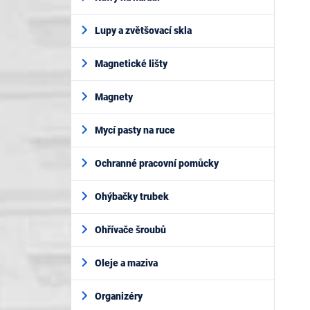
Lupy a zvětšovací skla
Magnetické lišty
Magnety
Mycí pasty na ruce
Ochranné pracovní pomůcky
Ohýbačky trubek
Ohřívače šroubů
Oleje a maziva
Organizéry