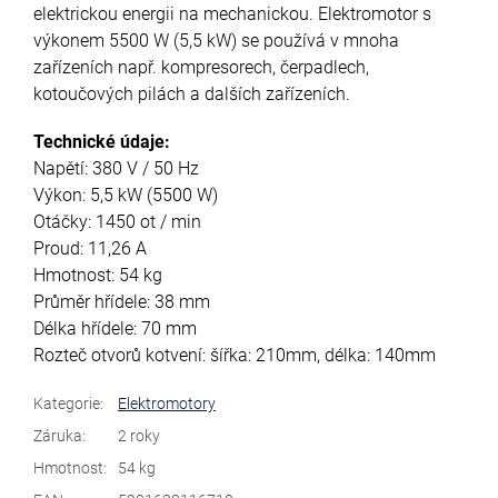
elektrickou energii na mechanickou. Elektromotor s
výkonem 5500 W (5,5 kW) se používá v mnoha
zařízeních např. kompresorech, čerpadlech,
kotoučových pilách a dalších zařízeních.
Technické údaje:
Napětí: 380 V / 50 Hz
Výkon: 5,5 kW (5500 W)
Otáčky: 1450 ot / min
Proud: 11,26 A
Hmotnost: 54 kg
Průměr hřídele: 38 mm
Délka hřídele: 70 mm
Rozteč otvorů kotvení: šířka: 210mm, délka: 140mm
Kategorie
:
Elektromotory
Záruka
:
2 roky
Hmotnost
:
54 kg