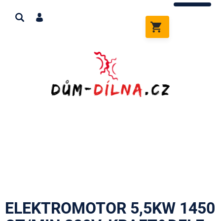
Přejít
na
obsah
NÁKUPNÍ
KOŠÍK
ELEKTROMOTOR 5,5KW 1450